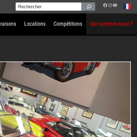
Facebook
Instagram
YouTube
Rechercher
vraisons
Locations
Compétitions
Qui sommes-nous ?