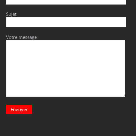
Sujet
Votre message