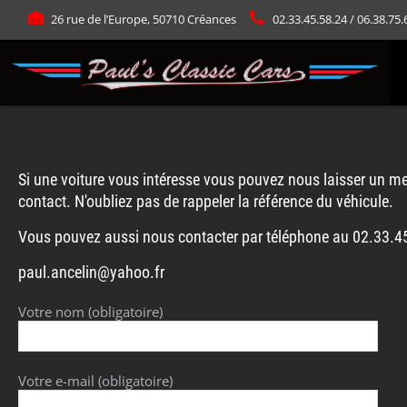
Panneau de gestion des cookies
26 rue de l’Europe, 50710 Créances
02.33.45.58.24 / 06.38.75.
Si une voiture vous intéresse vous pouvez nous laisser un me
contact. N'oubliez pas de rappeler la référence du véhicule.
Vous pouvez aussi nous contacter par téléphone au 02.33.4
paul.ancelin@yahoo.fr
Votre nom (obligatoire)
Votre e-mail (obligatoire)