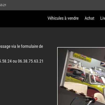
63.21
Véhicules à vendre
Achat
Li
ssage via le formulaire de
5.58.24 ou 06.38.75.63.21