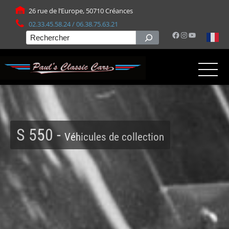
Panneau de gestion des cookies
26 rue de l’Europe, 50710 Créances
02.33.45.58.24 / 06.38.75.63.21
Facebook
Instagram
YouTube
Rechercher
S 550 -
Véhicules de collection