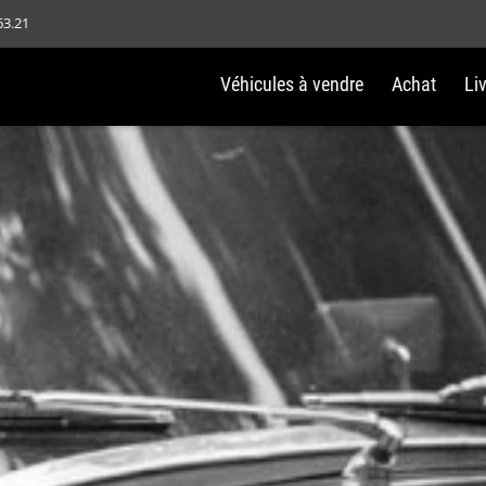
63.21
Véhicules à vendre
Achat
Li