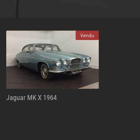
Vendu
Jaguar MK X 1964