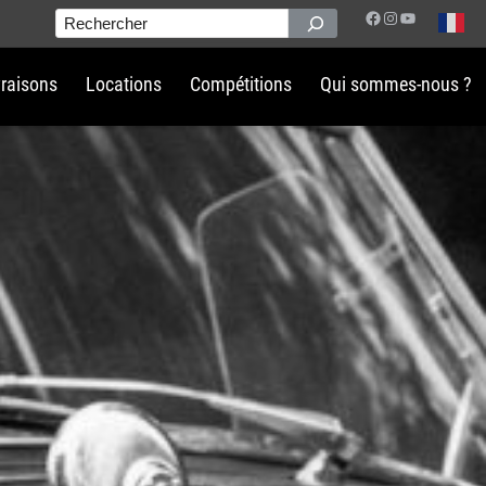
Facebook
Instagram
YouTube
Rechercher
vraisons
Locations
Compétitions
Qui sommes-nous ?