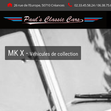
Panneau de gestion des cookies
26 rue de l’Europe, 50710 Créances
02.33.45.58.24 / 06.38.75.
MK X -
Véhicules de collection