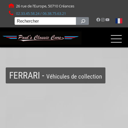
Panneau de gestion des cookies
26 rue de l’Europe, 50710 Créances
02.33.45.58.24 / 06.38.75.63.21
Facebook
Instagram
YouTube
Rechercher
FERRARI -
Véhicules de collection