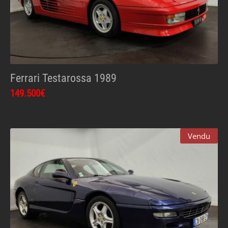
Ferrari Testarossa 1989
149.500€
Vendu