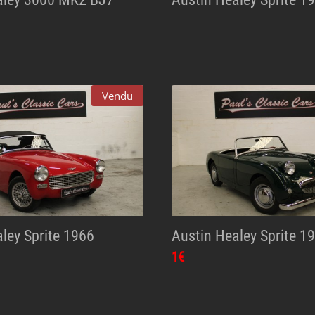
Vendu
ley Sprite 1966
Austin Healey Sprite 1
1€