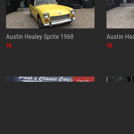
Austin Healey Sprite 1968
Austin He
1€
1€
Vendu