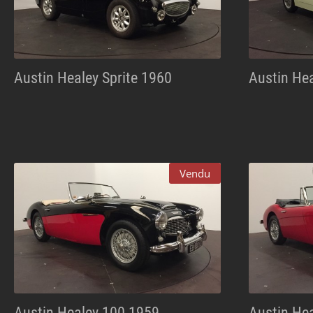
Austin Healey Sprite 1960
Austin Hea
Vendu
Austin Healey 100 1959
Austin He