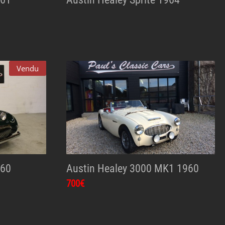
Vendu
960
Austin Healey 3000 MK1 1960
700€