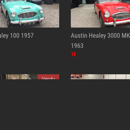
aley 100 1957
Austin Healey 3000 M
1963
1€
Vendu