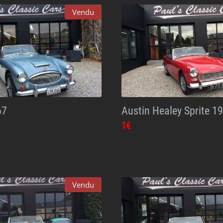
Vendu
67
Austin Healey Sprite 1
1€
Vendu