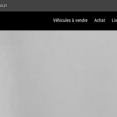
63.21
Véhicules à vendre
Achat
Li