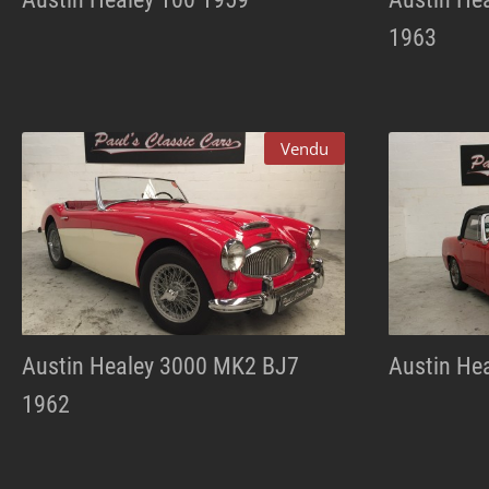
1963
Vendu
Austin Healey 3000 MK2 BJ7
Austin Hea
1962