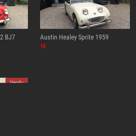
K2 BJ7
Austin Healey Sprite 1959
1€
Vendu