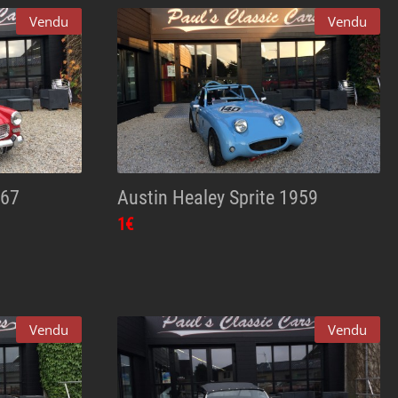
Vendu
Vendu
967
Austin Healey Sprite 1959
1€
Vendu
Vendu