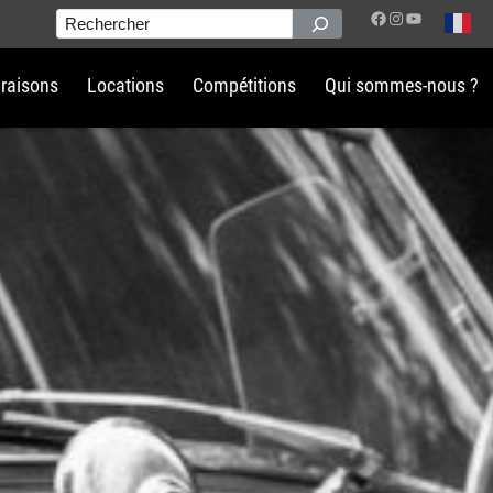
Facebook
Instagram
YouTube
Rechercher
vraisons
Locations
Compétitions
Qui sommes-nous ?