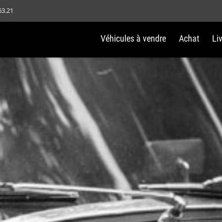
63.21
Véhicules à vendre
Achat
Li