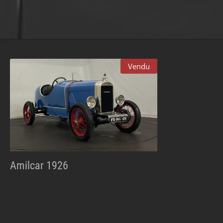
Vendu
Amilcar 1926