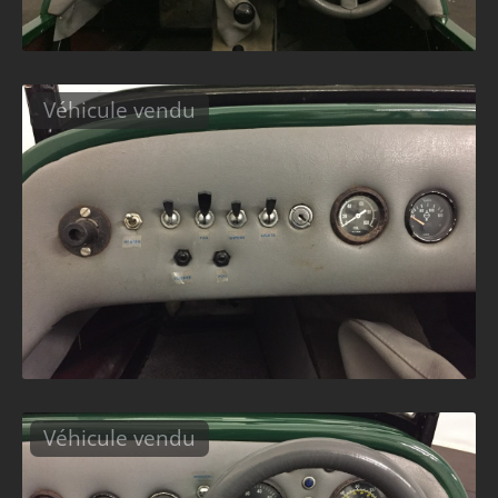
Véhicule vendu
Véhicule vendu