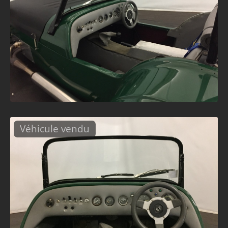
Véhicule vendu