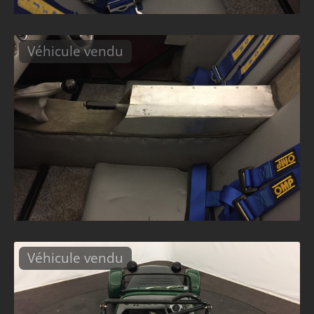
Véhicule vendu
Véhicule vendu