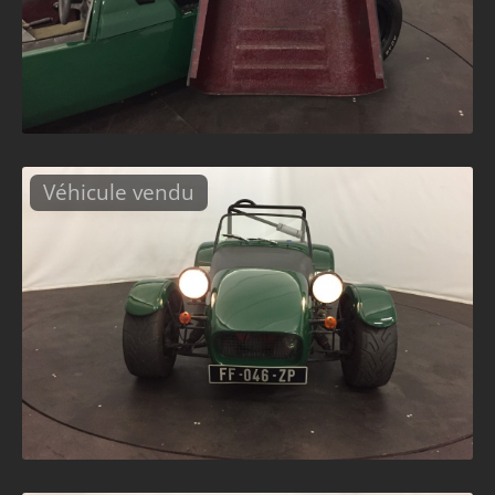
Véhicule vendu