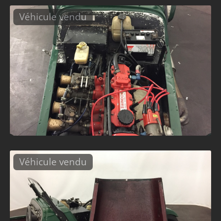
Véhicule vendu
Véhicule vendu