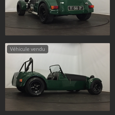
Véhicule vendu