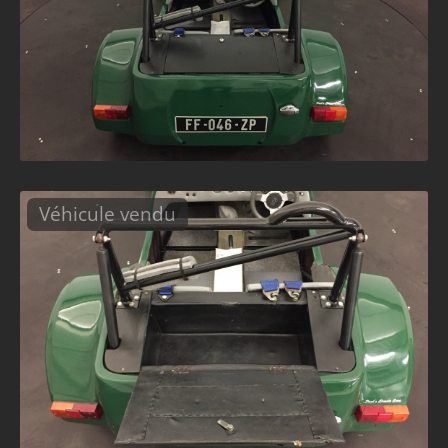
Véhicule vendu