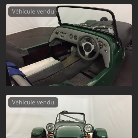
Véhicule vendu
Véhicule vendu