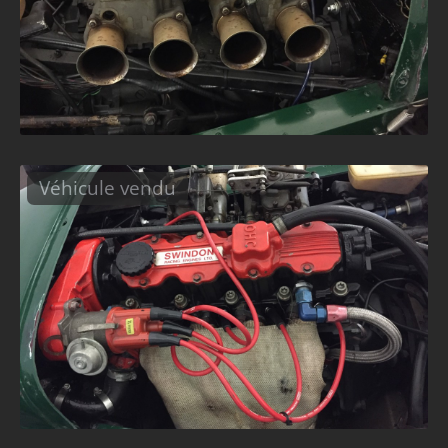
Véhicule vendu