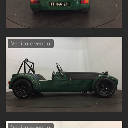
Véhicule vendu
Véhicule vendu