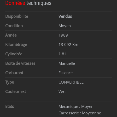
Données
techniques
Disponibilité
Vendus
Condition
Moyen
Année
1989
Kilométrage
13 092 Km
Cylindrée
1.8 L
Boîte de vitesses
Manuelle
Carburant
Essence
Type
CONVERTIBLE
Couleur ext
Vert
Etats
Mécanique :
Moyen
Carrosserie :
Moyennne