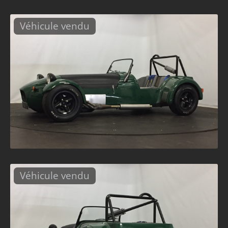
Véhicule vendu
Véhicule vendu