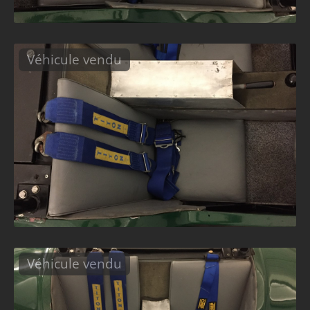
Véhicule vendu
Véhicule vendu