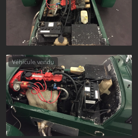
Véhicule vendu