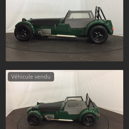
Véhicule vendu