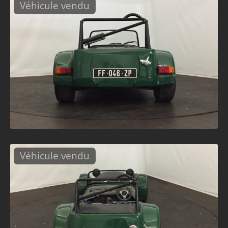
Véhicule vendu
Véhicule vendu