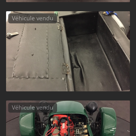
Véhicule vendu
Véhicule vendu