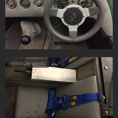
Véhicule vendu