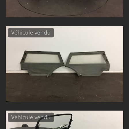
Véhicule vendu
Véhicule vendu