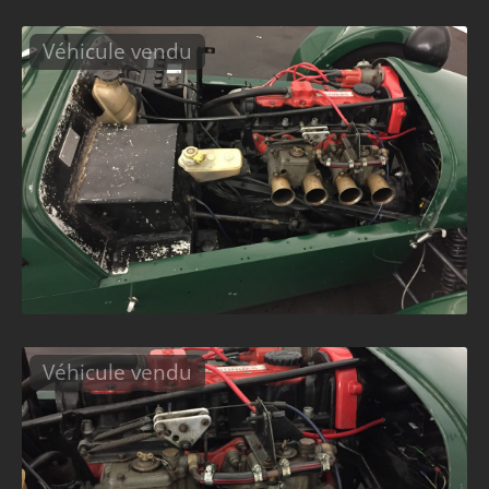
Véhicule vendu
Véhicule vendu