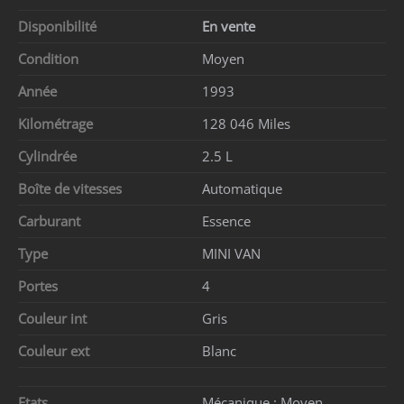
Disponibilité
En vente
Condition
Moyen
Année
1993
Kilométrage
128 046 Miles
Cylindrée
2.5 L
Boîte de vitesses
Automatique
Carburant
Essence
Type
MINI VAN
Portes
4
Couleur int
Gris
Couleur ext
Blanc
Etats
Mécanique :
Moyen