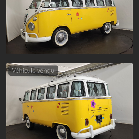
Véhicule vendu