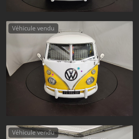
Véhicule vendu
Véhicule vendu