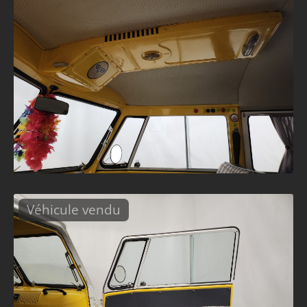
Véhicule vendu