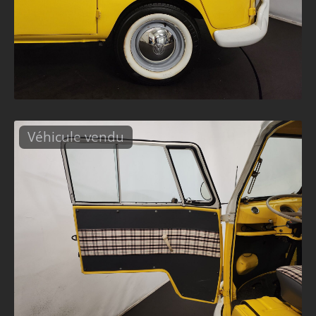
Véhicule vendu