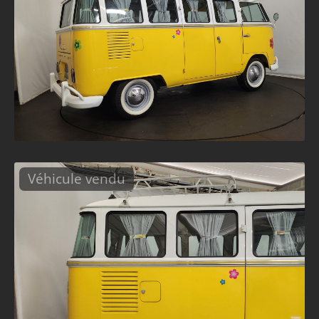
Véhicule vendu