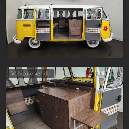
Véhicule vendu