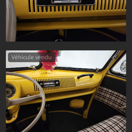
Véhicule vendu