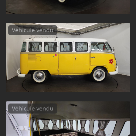
Véhicule vendu
Véhicule vendu