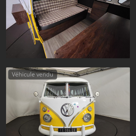
Véhicule vendu