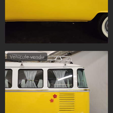
Véhicule vendu