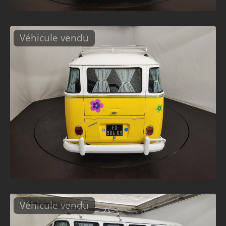
Véhicule vendu
Véhicule vendu