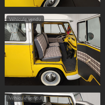
Véhicule vendu
Véhicule vendu