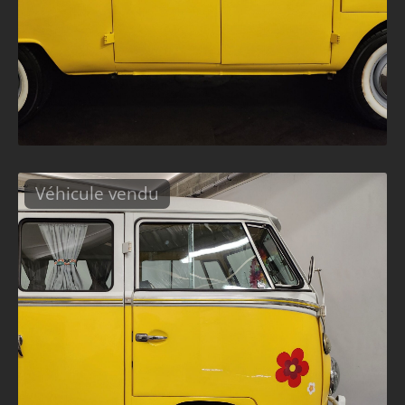
Véhicule vendu