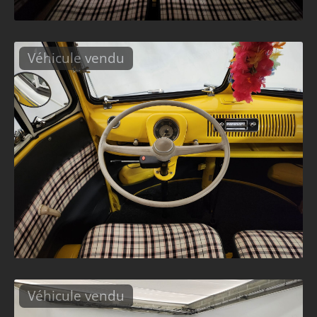
Véhicule vendu
Véhicule vendu