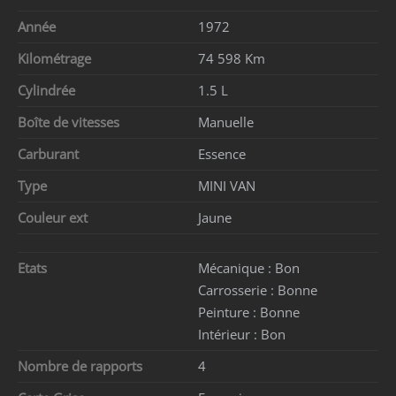
Année
1972
Kilométrage
74 598 Km
Cylindrée
1.5 L
Boîte de vitesses
Manuelle
Carburant
Essence
Type
MINI VAN
Couleur ext
Jaune
Etats
Mécanique :
Bon
Carrosserie :
Bonne
Peinture :
Bonne
Intérieur :
Bon
Nombre de rapports
4