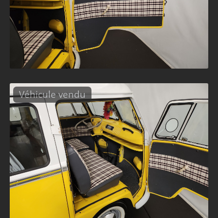
Véhicule vendu