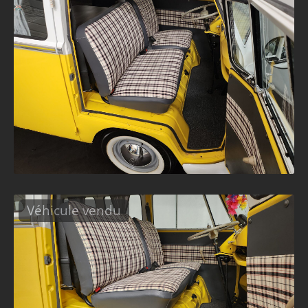
Véhicule vendu