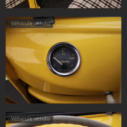
Véhicule vendu
Véhicule vendu