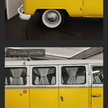
Véhicule vendu