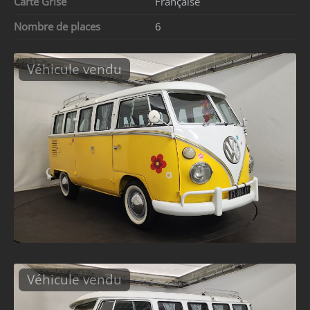
Carte Grise
Française
Nombre de places
6
Véhicule vendu
Véhicule vendu