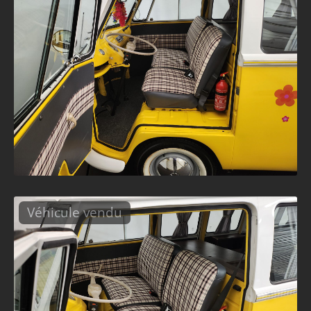
Véhicule vendu