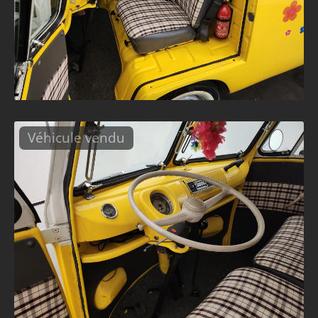
Véhicule vendu