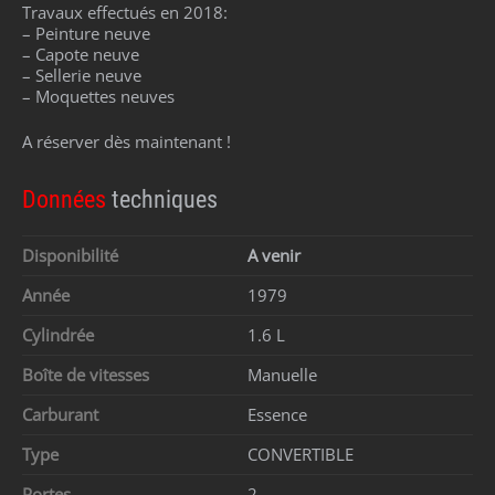
Travaux effectués en 2018:
– Peinture neuve
– Capote neuve
– Sellerie neuve
– Moquettes neuves
A réserver dès maintenant !
Données
techniques
Disponibilité
A venir
Année
1979
Cylindrée
1.6 L
Boîte de vitesses
Manuelle
Carburant
Essence
Type
CONVERTIBLE
Portes
2