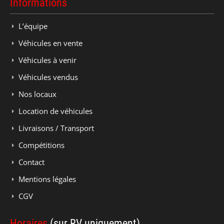
Informations
L’équipe
Véhicules en vente
Véhicules à venir
Véhicules vendus
Nos locaux
Location de véhicules
Livraisons / Transport
Compétitions
Contact
Mentions légales
CGV
Horaires
(sur RV uniquement)