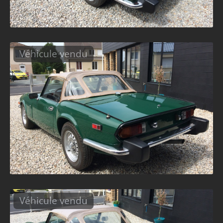
Véhicule vendu
Véhicule vendu