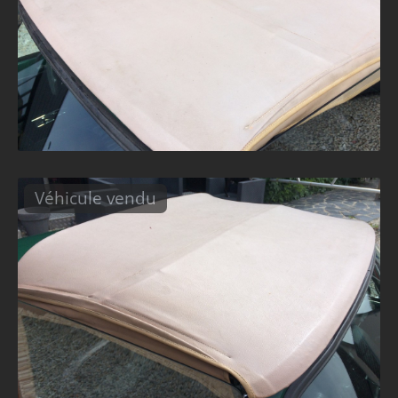
Véhicule vendu