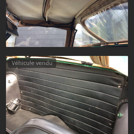
Véhicule vendu