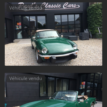
Véhicule vendu
Véhicule vendu