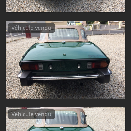
Véhicule vendu
Véhicule vendu