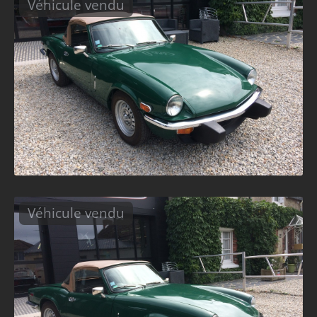
Véhicule vendu
Véhicule vendu