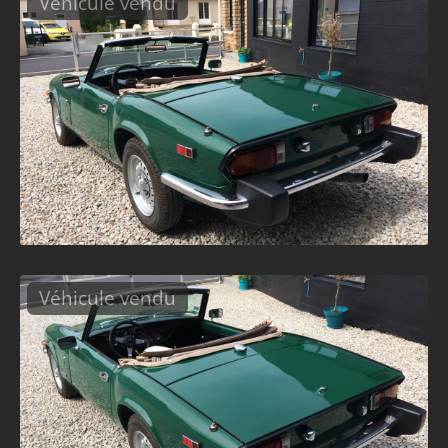
Véhicule vendu
Véhicule vendu