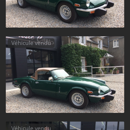
Véhicule vendu
Véhicule vendu