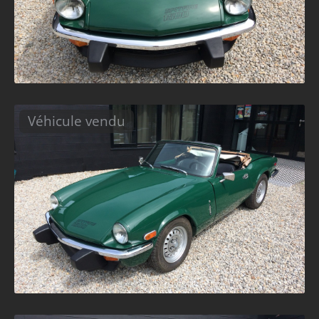
Véhicule vendu