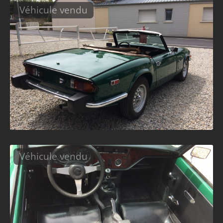
Véhicule vendu
Véhicule vendu