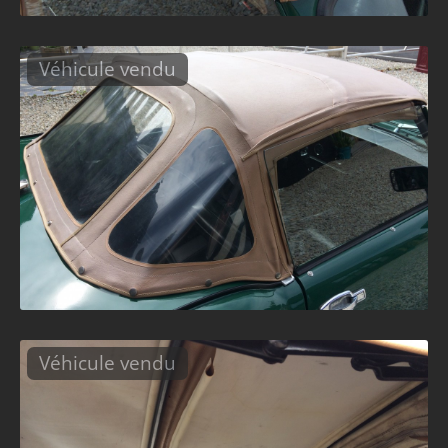
Véhicule vendu
Véhicule vendu