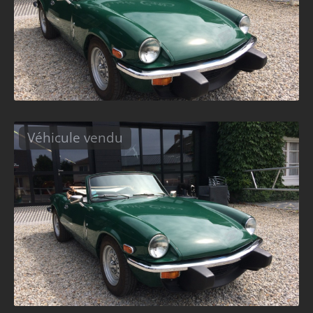
Véhicule vendu