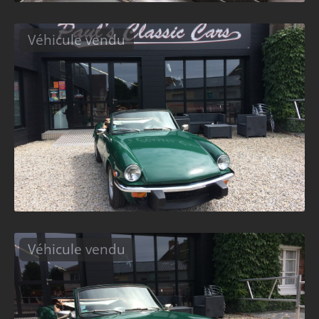
Véhicule vendu
Véhicule vendu