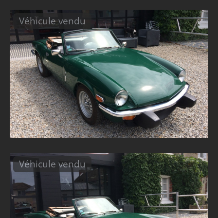
Véhicule vendu
Véhicule vendu