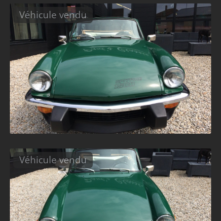
Véhicule vendu
Véhicule vendu