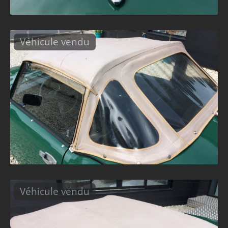
Véhicule vendu
Véhicule vendu