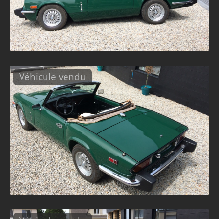
Véhicule vendu