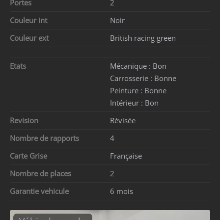
Portes
2
Couleur int
Noir
Couleur ext
British racing green
Etats
Mécanique :
Bon
Carrosserie :
Bonne
Peinture :
Bonne
Intérieur :
Bon
Revision
Révisée
Nombre de rapports
4
Carte Grise
Française
Nombre de places
2
Garantie vehicule
6 mois