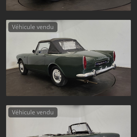
Véhicule vendu
Véhicule vendu