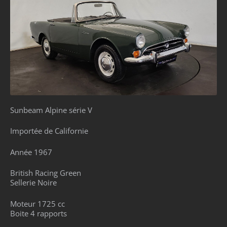
Sunbeam Alpine série V
Importée de Californie
Année 1967
British Racing Green
Sellerie Noire
Moteur 1725 cc
Boite 4 rapports