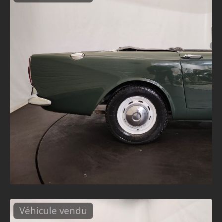
Véhicule vendu