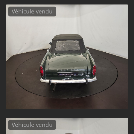
Véhicule vendu
Véhicule vendu