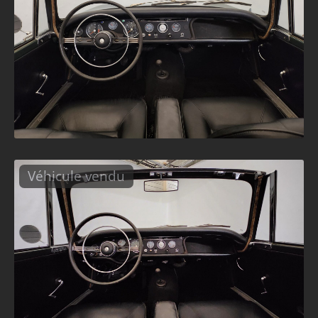
Véhicule vendu