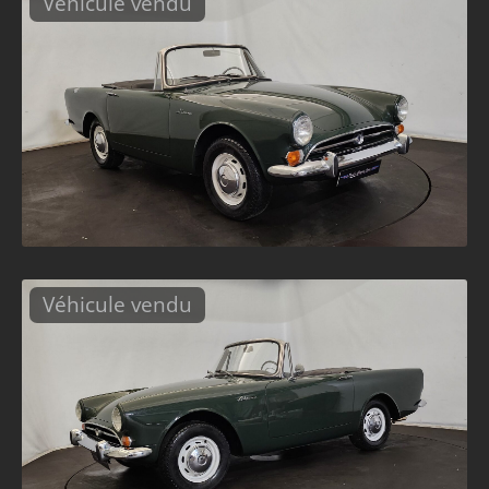
Véhicule vendu
Véhicule vendu