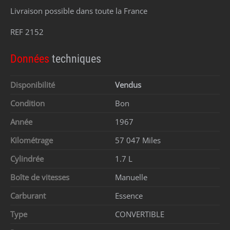
Livraison possible dans toute la France
REF 2152
Données
techniques
Disponibilité
Vendus
Condition
Bon
Année
1967
Kilométrage
57 047 Miles
Cylindrée
1.7 L
Boîte de vitesses
Manuelle
Carburant
Essence
Type
CONVERTIBLE