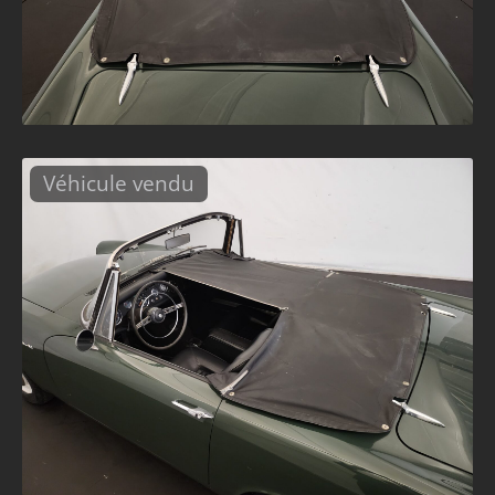
Véhicule vendu