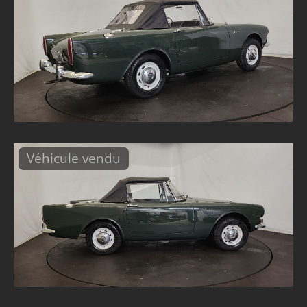
Véhicule vendu