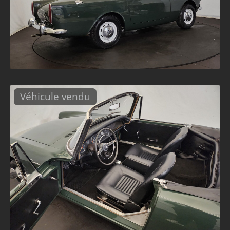
Véhicule vendu