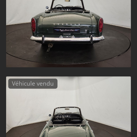
Véhicule vendu