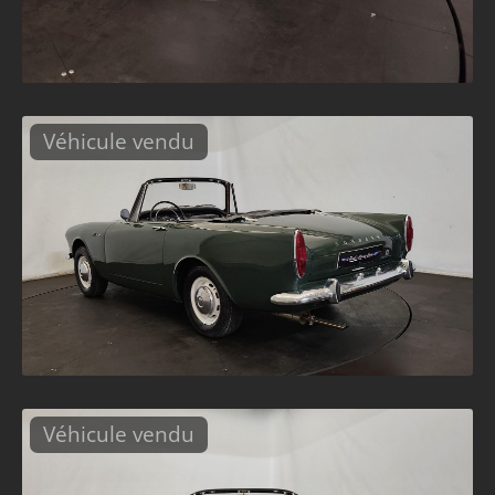
Véhicule vendu
Véhicule vendu