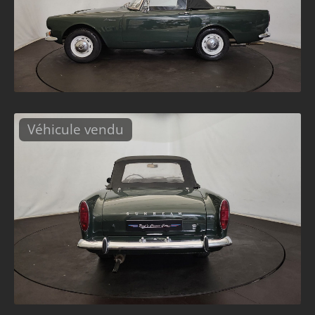
Véhicule vendu