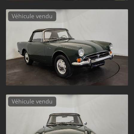
Véhicule vendu
Véhicule vendu