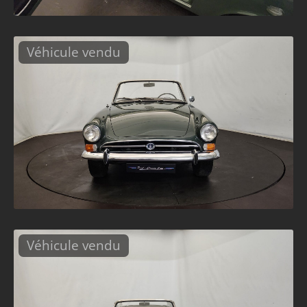
Véhicule vendu
Véhicule vendu