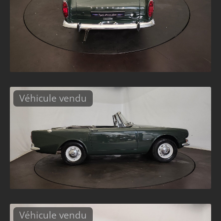
Véhicule vendu
Véhicule vendu