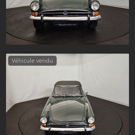
Véhicule vendu