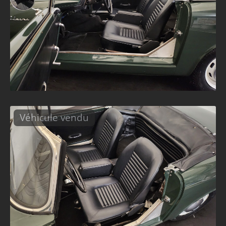
Véhicule vendu