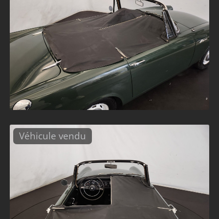
Véhicule vendu