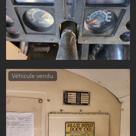
Véhicule vendu