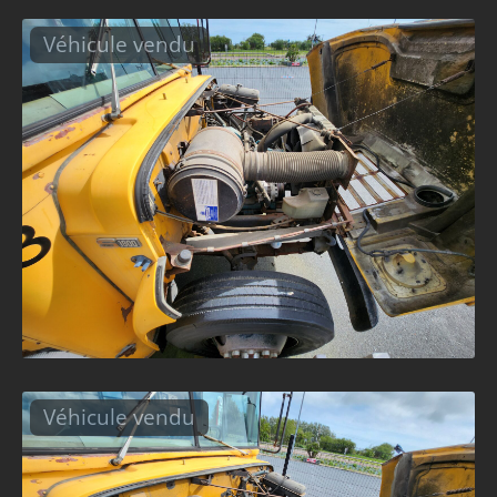
Véhicule vendu
Véhicule vendu