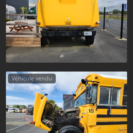
Véhicule vendu