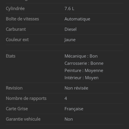
Cylindrée
7.6 L
Boîte de vitesses
Automatique
Carburant
Diesel
Couleur ext
Jaune
Etats
Mécanique :
Bon
Carrosserie :
Bonne
Peinture :
Moyenne
Intérieur :
Moyen
Revision
Non révisée
Nombre de rapports
4
Carte Grise
Française
Garantie vehicule
Non