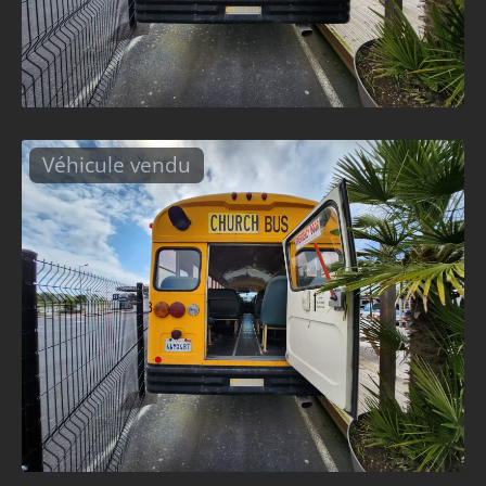
Véhicule vendu