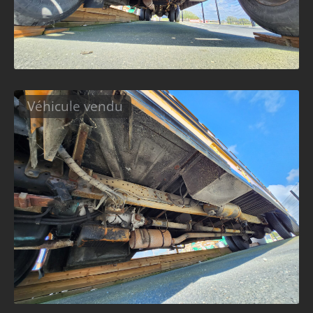
Véhicule vendu