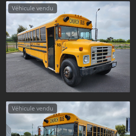
Véhicule vendu
Véhicule vendu