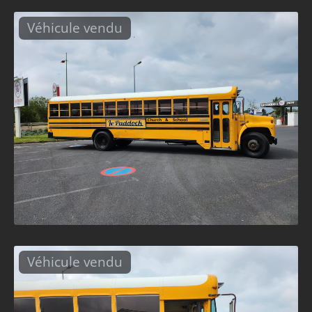
Véhicule vendu
Véhicule vendu