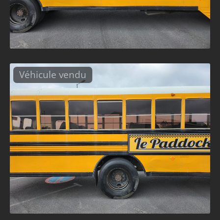
Véhicule vendu