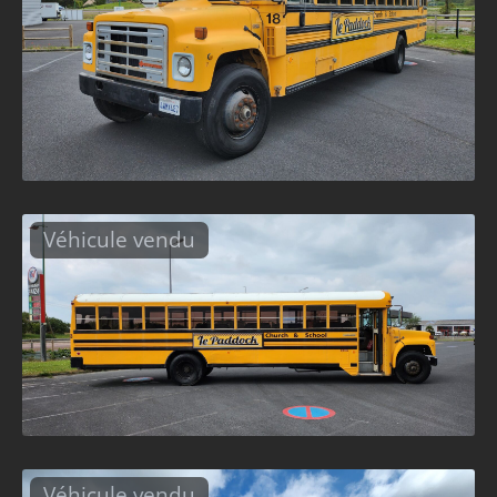
Véhicule vendu
Véhicule vendu