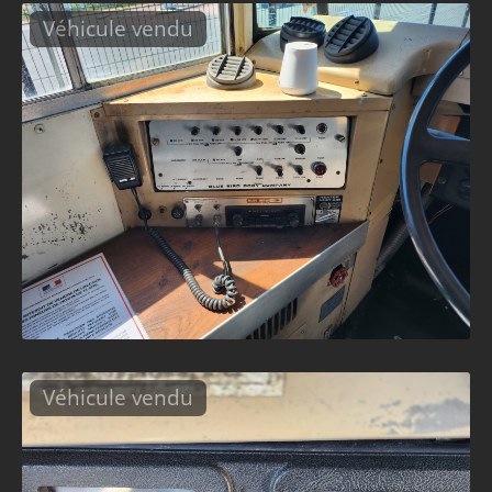
Véhicule vendu
Véhicule vendu