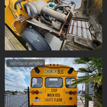
Véhicule vendu