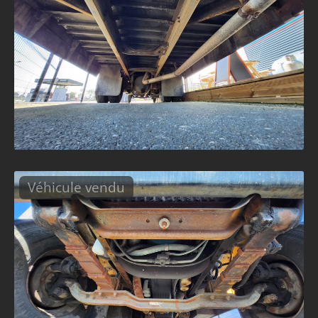
Véhicule vendu