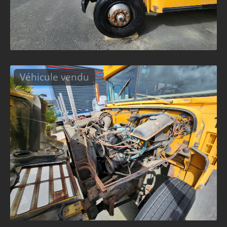
Véhicule vendu