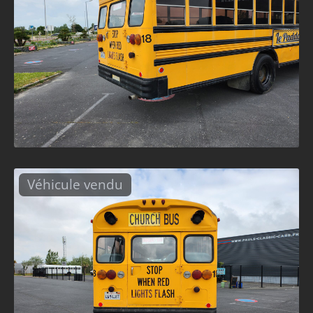
Véhicule vendu