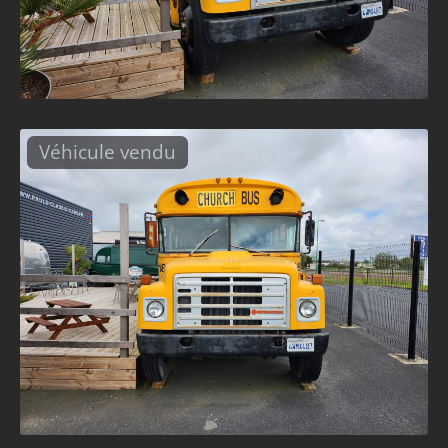
Véhicule vendu