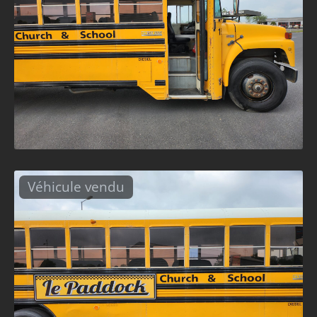
Véhicule vendu