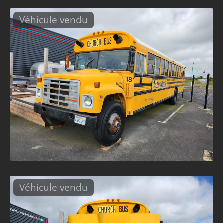
Véhicule vendu
Véhicule vendu