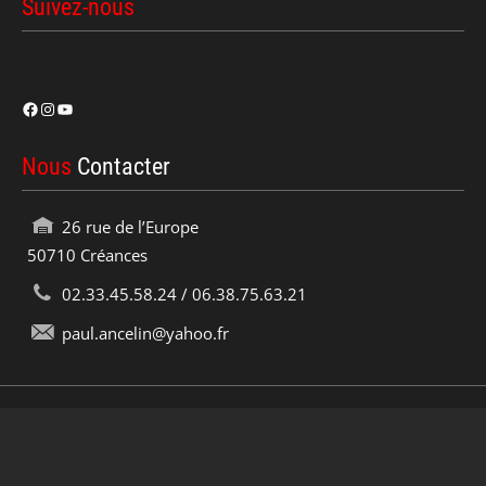
Suivez-nous
Facebook
Instagram
YouTube
Nous
Contacter
26 rue de l’Europe
50710 Créances
02.33.45.58.24 / 06.38.75.63.21
paul.ancelin@yahoo.fr
Copyright © 2020 - 2026. Paul's Classic Cars. All rights
reserved