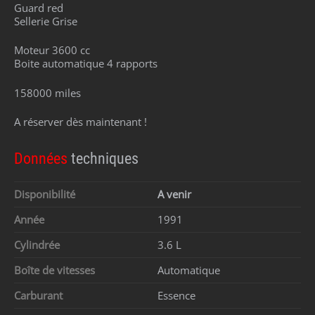
Guard red
Sellerie Grise
Moteur 3600 cc
Boite automatique 4 rapports
158000 miles
A réserver dès maintenant !
Données
techniques
Disponibilité
A venir
Année
1991
Cylindrée
3.6 L
Boîte de vitesses
Automatique
Carburant
Essence