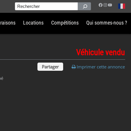
Facebook
Instagram
YouTube
Rechercher
vraisons
Locations
Compétitions
Qui sommes-nous ?
Véhicule vendu
Partager
Imprimer cette annonce
pé