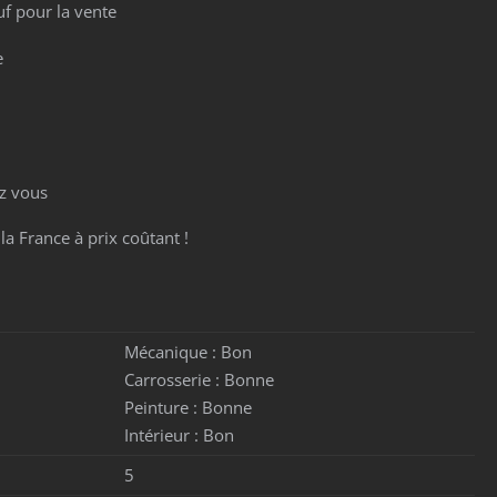
f pour la vente
e
z vous
la France à prix coûtant !
Mécanique :
Bon
Carrosserie :
Bonne
Peinture :
Bonne
Intérieur :
Bon
5