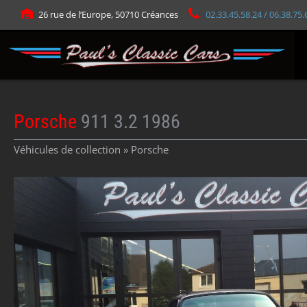
Panneau de gestion des cookies
26 rue de l’Europe, 50710 Créances
02.33.45.58.24 / 06.38.75.
Porsche
911 3.2 1986
Véhicules de collection »
Porsche