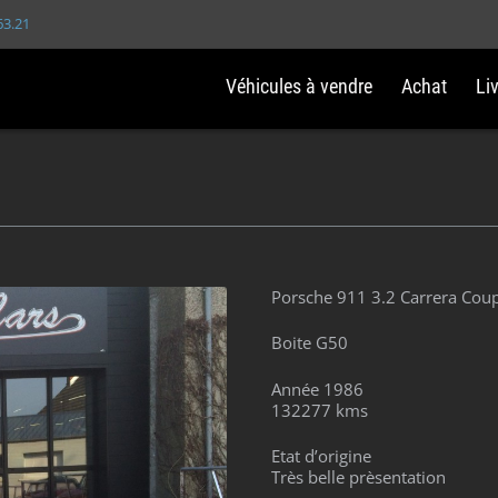
63.21
Véhicules à vendre
Achat
Li
Porsche 911 3.2 Carrera Cou
Boite G50
Année 1986
132277 kms
Etat d’origine
Très belle prèsentation