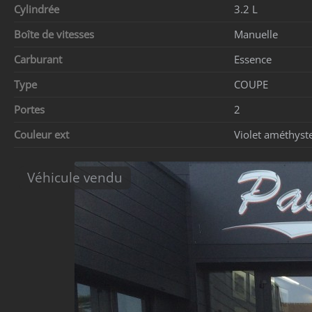
Cylindrée
3.2 L
Boîte de vitesses
Manuelle
Carburant
Essence
Type
COUPE
Portes
2
Couleur ext
Violet améthyste
Véhicule vendu