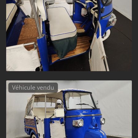
Véhicule vendu