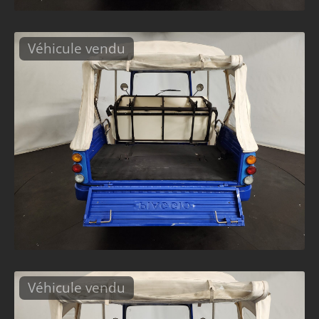
Véhicule vendu
Véhicule vendu