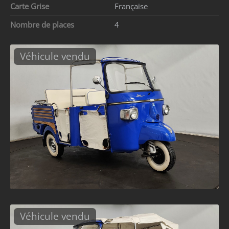
Carte Grise
Française
Nombre de places
4
Véhicule vendu
Véhicule vendu