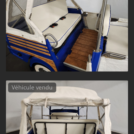
Véhicule vendu