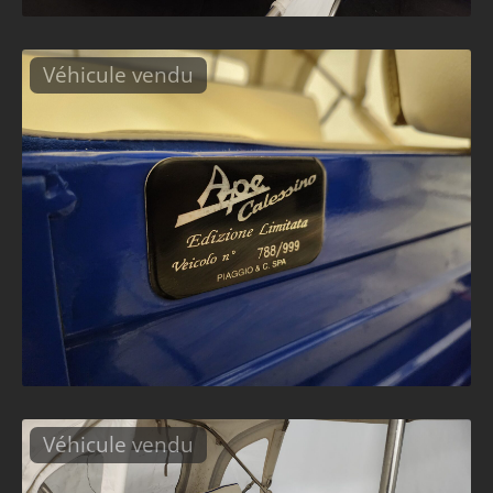
Véhicule vendu
Véhicule vendu