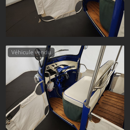
Véhicule vendu