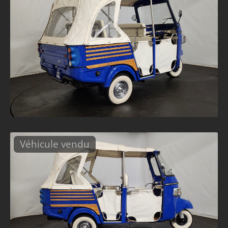
Véhicule vendu