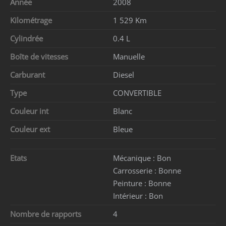
Année
2008
Kilométrage
1 529 Km
Cylindrée
0.4 L
Boîte de vitesses
Manuelle
Carburant
Diesel
Type
CONVERTIBLE
Couleur int
Blanc
Couleur ext
Bleue
Etats
Mécanique :
Bon
Carrosserie :
Bonne
Peinture :
Bonne
Intérieur :
Bon
Nombre de rapports
4