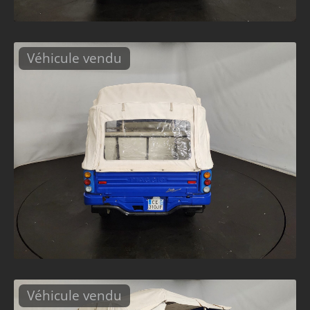
Véhicule vendu
Véhicule vendu