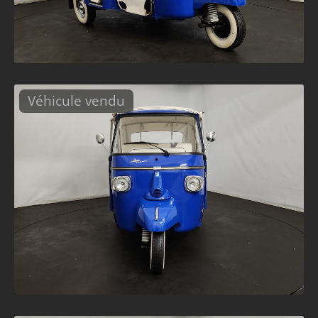
Véhicule vendu