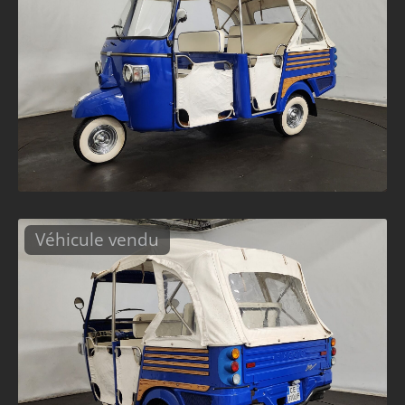
Véhicule vendu