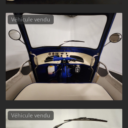
Véhicule vendu
Véhicule vendu