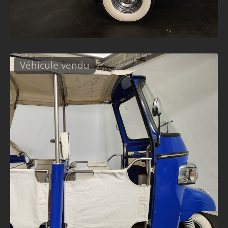
Véhicule vendu