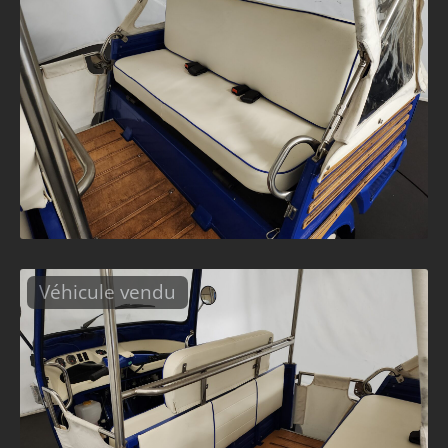
Véhicule vendu