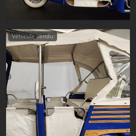
Véhicule vendu