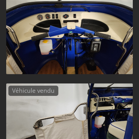
Véhicule vendu