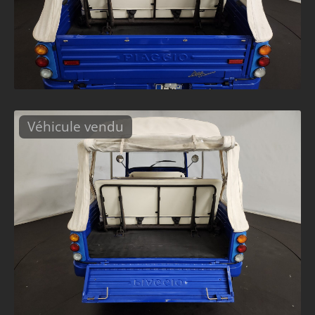
Véhicule vendu