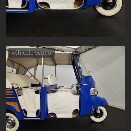
Véhicule vendu