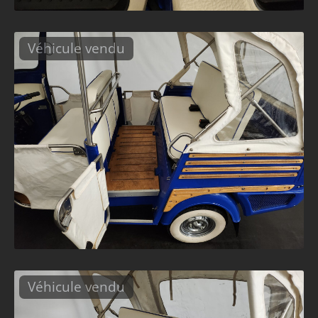
Véhicule vendu
Véhicule vendu