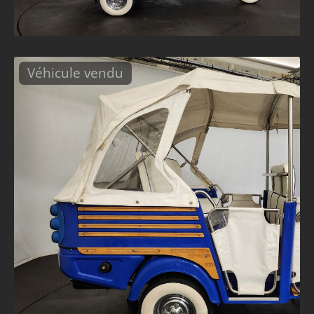
Véhicule vendu