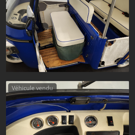
Véhicule vendu