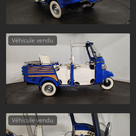
Véhicule vendu
Véhicule vendu