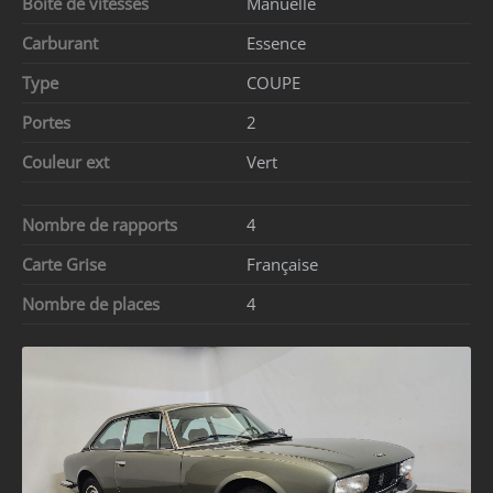
Boîte de vitesses
Manuelle
Carburant
Essence
Type
COUPE
Portes
2
Couleur ext
Vert
Nombre de rapports
4
Carte Grise
Française
Nombre de places
4