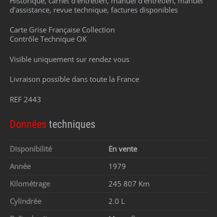
Historique, carnet d’entretien, manuel d’entretien, manuel
d’assistance, revue technique, factures disponibles
Carte Grise Française Collection
Contrôle Technique OK
Visible uniquement sur rendez vous
Livraison possible dans toute la France
REF 2443
Données
techniques
Disponibilité
En vente
Année
1979
Kilométrage
245 807 Km
Cylindrée
2.0 L