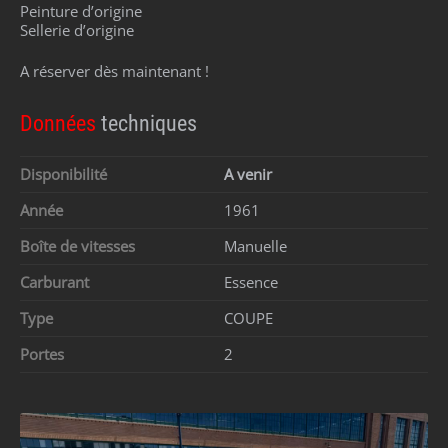
Peinture d’origine
Sellerie d’origine
A réserver dès maintenant !
Données
techniques
Disponibilité
A venir
Année
1961
Boîte de vitesses
Manuelle
Carburant
Essence
Type
COUPE
Portes
2