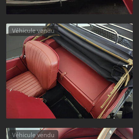
Véhicule vendu
Véhicule vendu