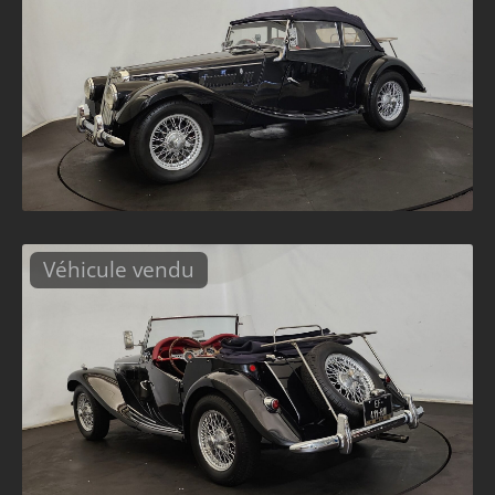
Véhicule vendu