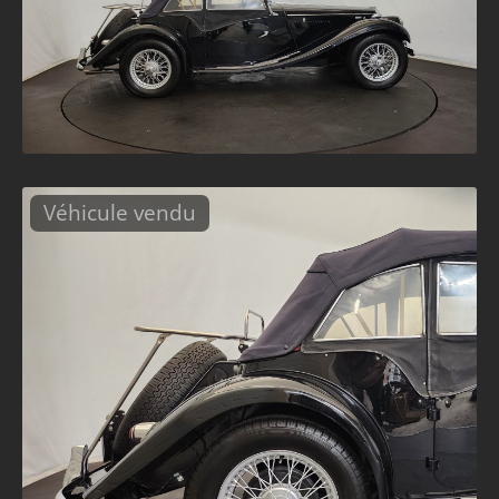
Véhicule vendu