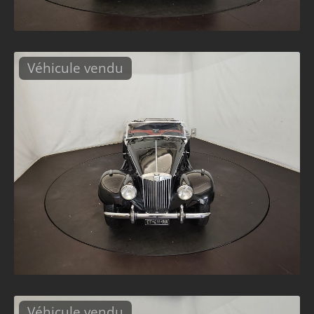
Véhicule vendu
Véhicule vendu