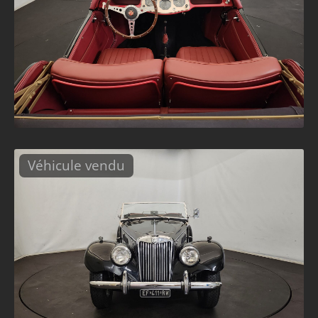
Véhicule vendu