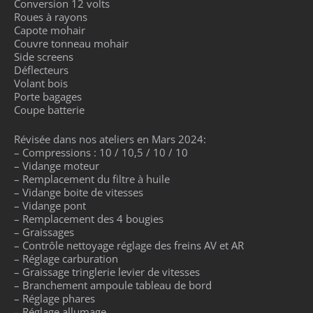
Conversion 12 volts
Roues à rayons
Capote mohair
Couvre tonneau mohair
Side screens
Déflecteurs
Volant bois
Porte bagages
Coupe batterie
Révisée dans nos ateliers en Mars 2024:
– Compressions : 10 / 10,5 / 10 / 10
– Vidange moteur
– Remplacement du filtre à huile
– Vidange boite de vitesses
– Vidange pont
– Remplacement des 4 bougies
– Graissages
– Contrôle nettoyage réglage des freins AV et AR
– Réglage carburation
– Graissage tringlerie levier de vitesses
– Branchement ampoule tableau de bord
– Réglage phares
– Réglage allumage