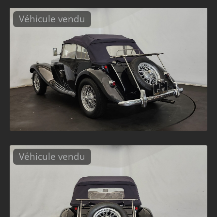
Véhicule vendu
Véhicule vendu