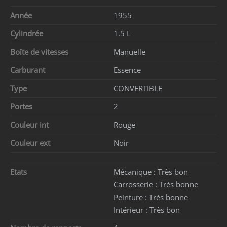
Année
1955
Cylindrée
1.5 L
Boîte de vitesses
Manuelle
Carburant
Essence
Type
CONVERTIBLE
Portes
2
Couleur int
Rouge
Couleur ext
Noir
Etats
Mécanique :
Très bon
Carrosserie :
Très bonne
Peinture :
Très bonne
Intérieur :
Très bon