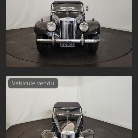
Véhicule vendu