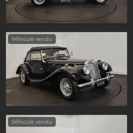
Véhicule vendu
Véhicule vendu