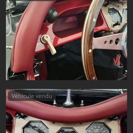
Véhicule vendu