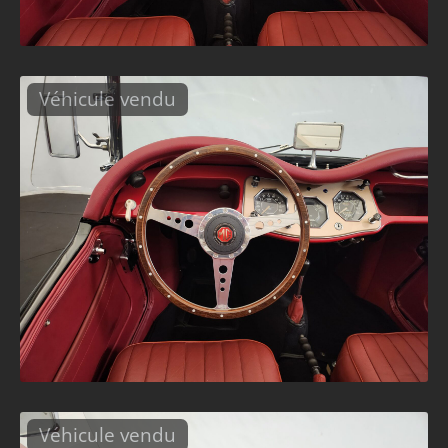
Véhicule vendu
Véhicule vendu