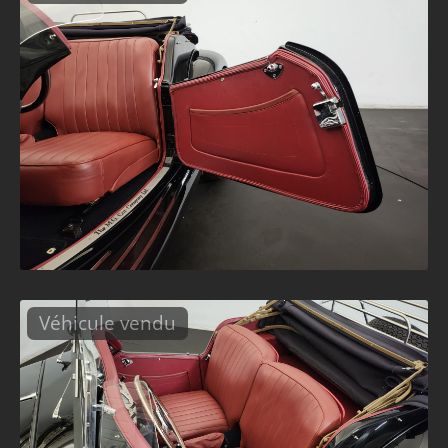
Véhicule vendu