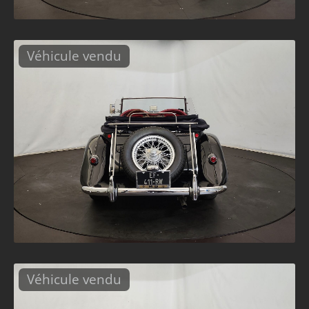
Véhicule vendu
Véhicule vendu