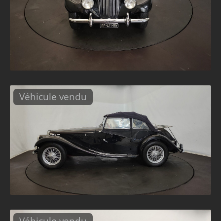
Véhicule vendu
Véhicule vendu