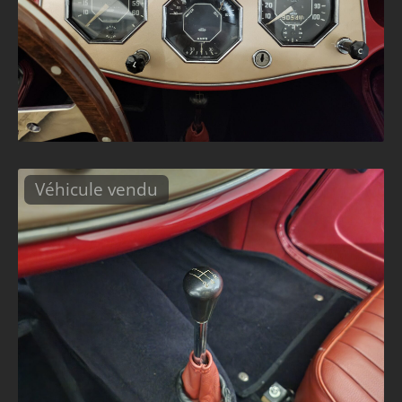
Véhicule vendu