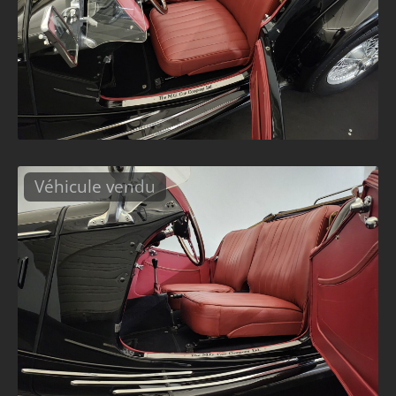
Véhicule vendu