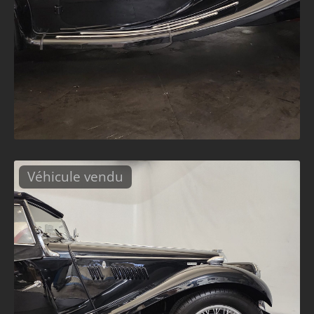
Véhicule vendu