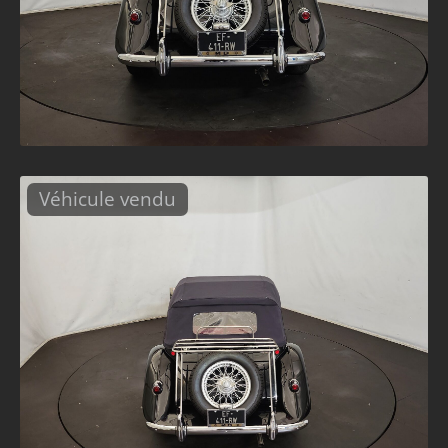
Véhicule vendu