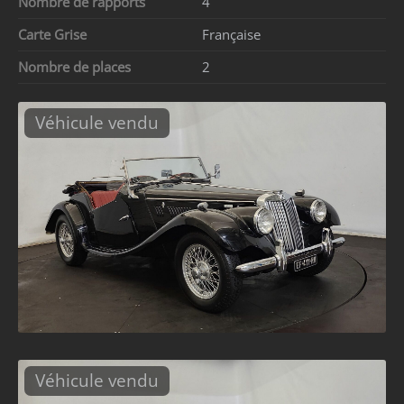
Nombre de rapports
4
Carte Grise
Française
Nombre de places
2
Véhicule vendu
Véhicule vendu