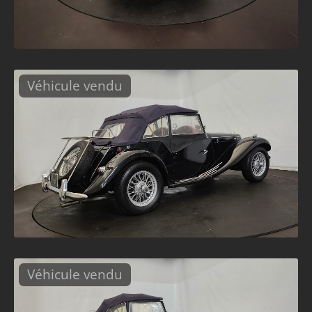
Véhicule vendu
Véhicule vendu