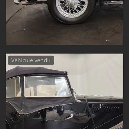
Véhicule vendu