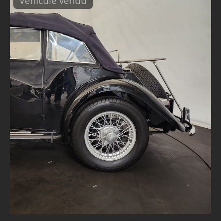
Véhicule vendu