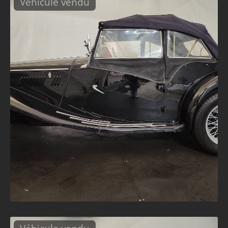
Véhicule vendu