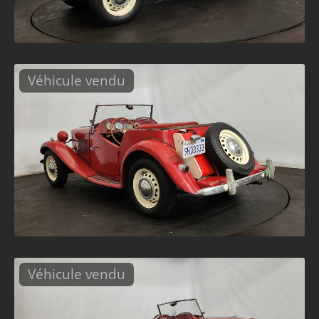
Véhicule vendu
Véhicule vendu