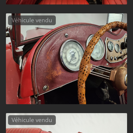
Véhicule vendu
Véhicule vendu