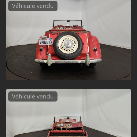
Véhicule vendu
Véhicule vendu