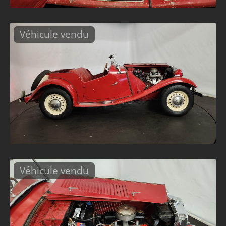
Véhicule vendu
Véhicule vendu