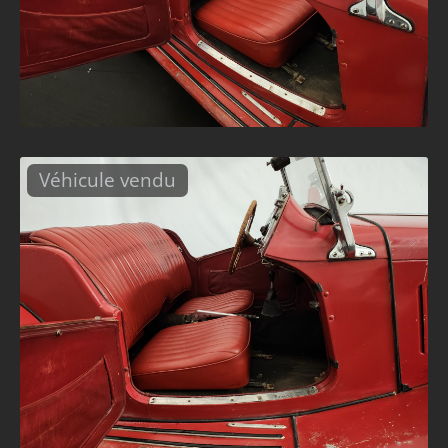
Véhicule vendu