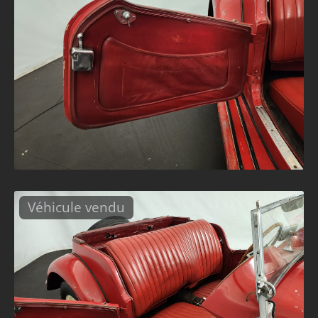
Véhicule vendu