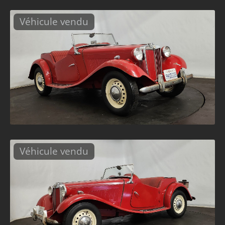
Véhicule vendu
Véhicule vendu