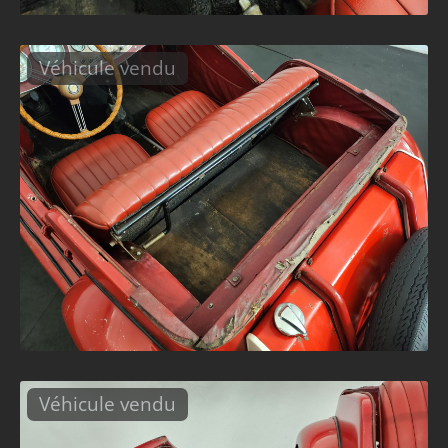
Véhicule vendu
Véhicule vendu