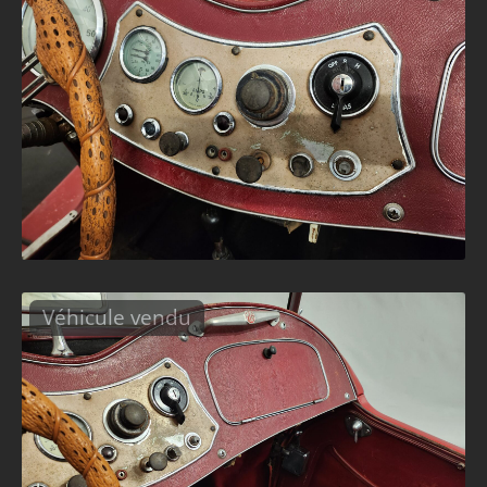
Véhicule vendu