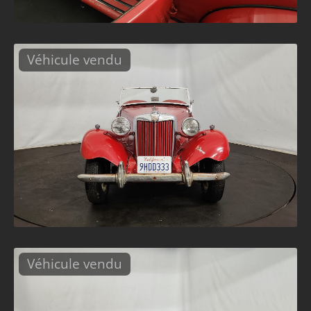
Véhicule vendu
Véhicule vendu