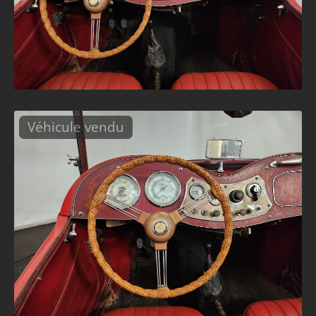
Véhicule vendu