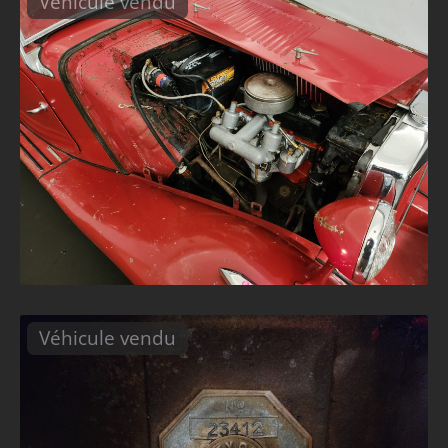
Véhicule vendu
Véhicule vendu