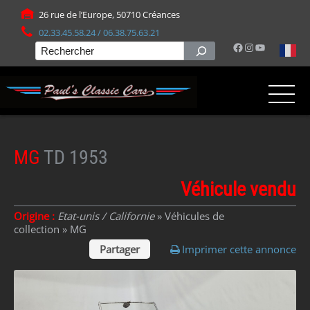
Panneau de gestion des cookies
26 rue de l’Europe, 50710 Créances
02.33.45.58.24 / 06.38.75.63.21
Facebook
Instagram
YouTube
Rechercher
MG
TD 1953
Véhicule vendu
Origine :
Etat-unis / Californie
» Véhicules de
collection »
MG
Partager
Imprimer cette annonce