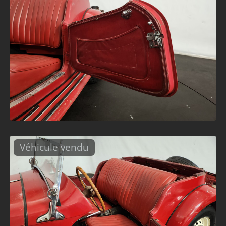
Véhicule vendu