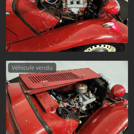
Véhicule vendu