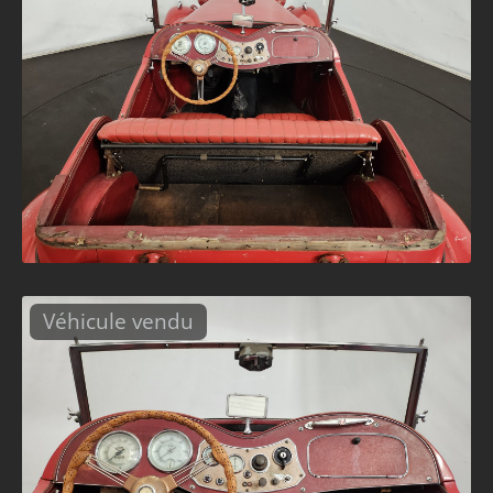
Véhicule vendu