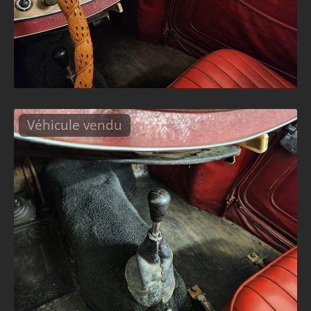
Véhicule vendu