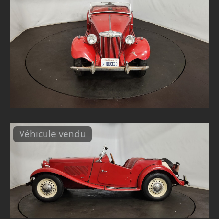
Véhicule vendu