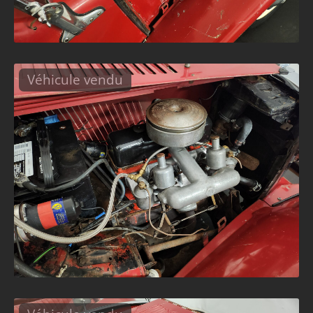
Véhicule vendu