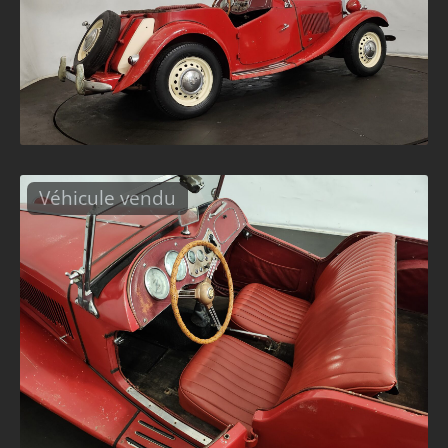
Véhicule vendu