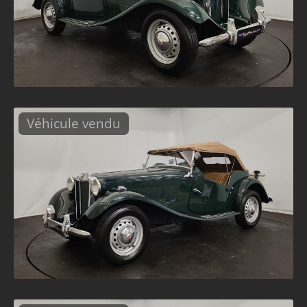
Véhicule vendu