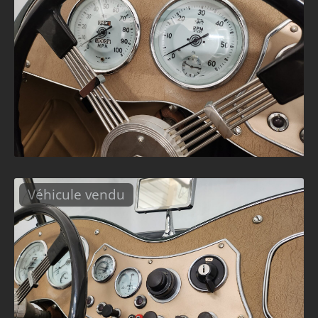
Véhicule vendu