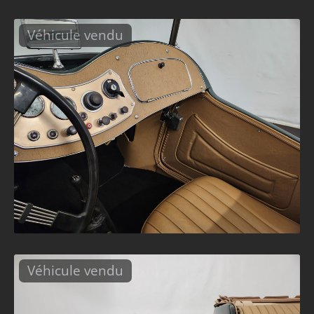
Véhicule vendu
Véhicule vendu