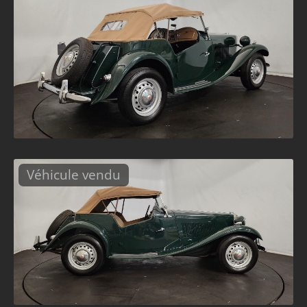
Véhicule vendu