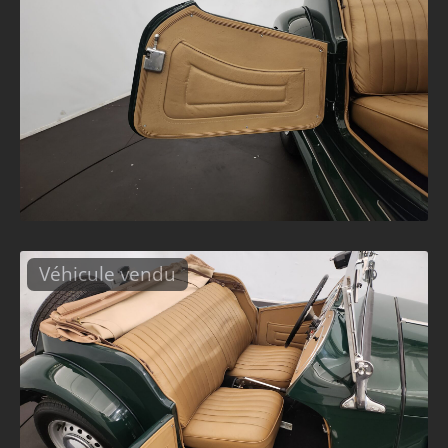
Véhicule vendu