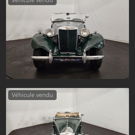
Véhicule vendu