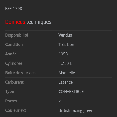
REF 1798
Données
techniques
Disponibilité
Vendus
Condition
Très bon
Année
1953
Cylindrée
1.250 L
Boîte de vitesses
Manuelle
Carburant
Essence
Type
CONVERTIBLE
Portes
2
Couleur ext
British racing green