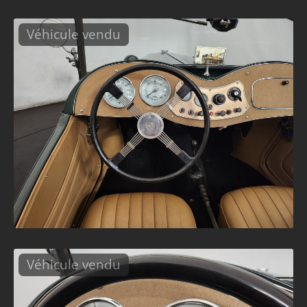
Véhicule vendu
Véhicule vendu