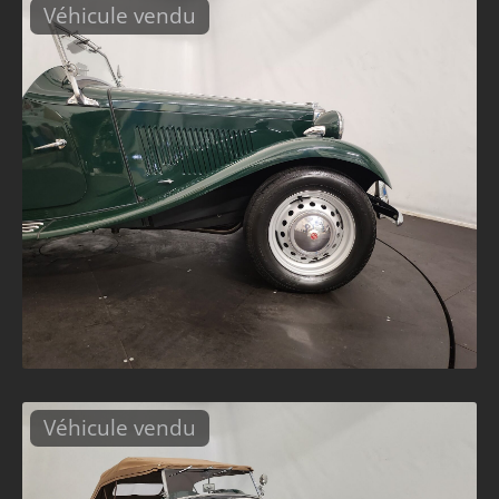
Véhicule vendu
Véhicule vendu