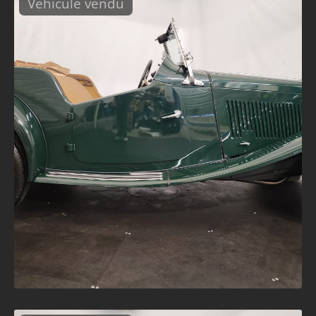
Véhicule vendu