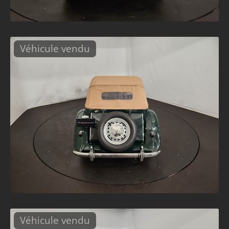
Véhicule vendu
Véhicule vendu