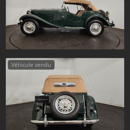
Véhicule vendu