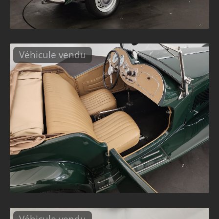
Véhicule vendu
Véhicule vendu