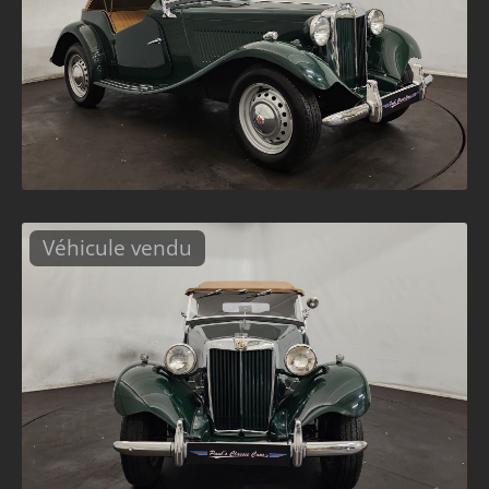
Véhicule vendu