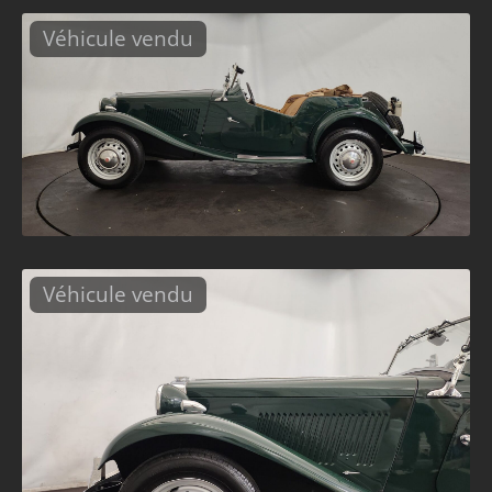
Véhicule vendu
Véhicule vendu