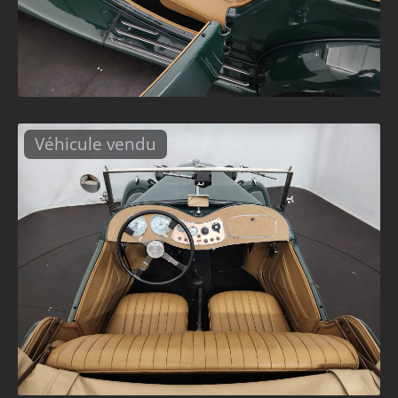
Véhicule vendu