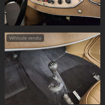
Véhicule vendu