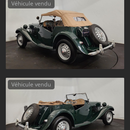
Véhicule vendu
Véhicule vendu