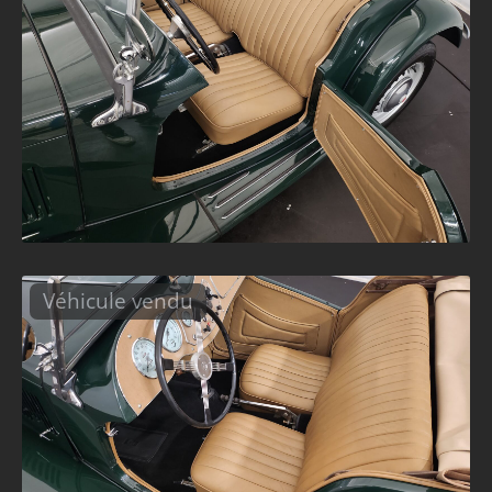
Véhicule vendu