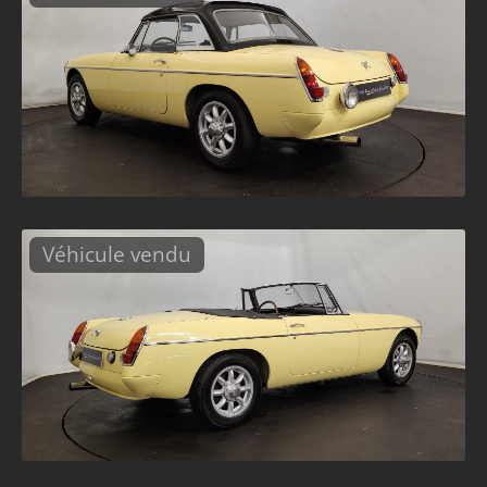
Véhicule vendu