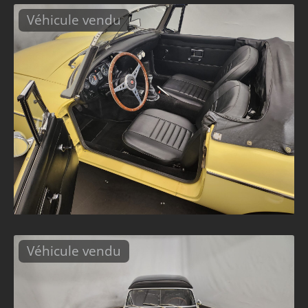
Véhicule vendu
Véhicule vendu