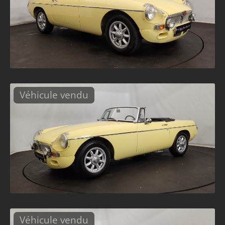
Véhicule vendu
Véhicule vendu