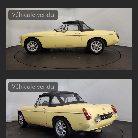
Véhicule vendu
Véhicule vendu