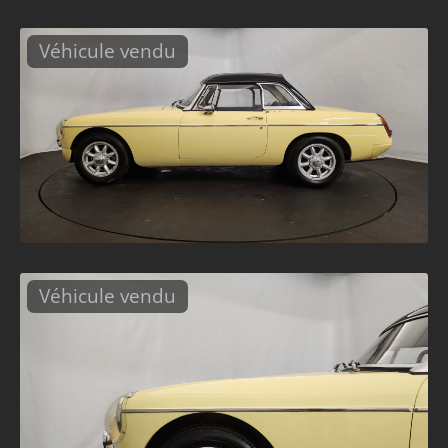
Véhicule vendu
Véhicule vendu