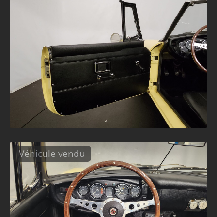
Véhicule vendu