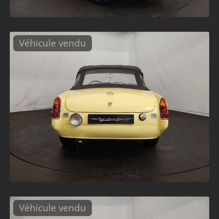
Véhicule vendu
Véhicule vendu