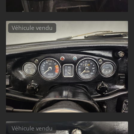
Véhicule vendu
Véhicule vendu