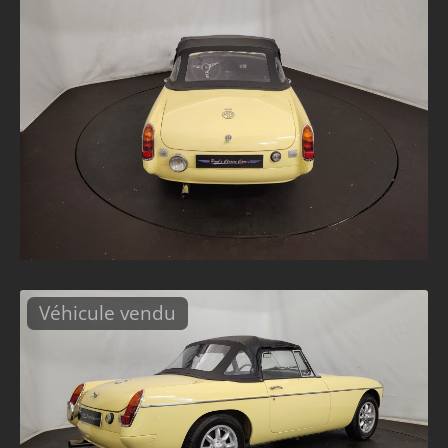
Véhicule vendu