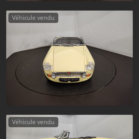
Véhicule vendu
Véhicule vendu