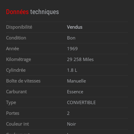
Données
techniques
Disponibilité
Vendus
Condition
Bon
Année
1969
Kilométrage
29 258 Miles
Cylindrée
1.8 L
Boîte de vitesses
Manuelle
Carburant
Essence
Type
CONVERTIBLE
Portes
2
Couleur int
Noir