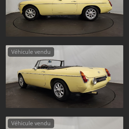
Véhicule vendu
Véhicule vendu