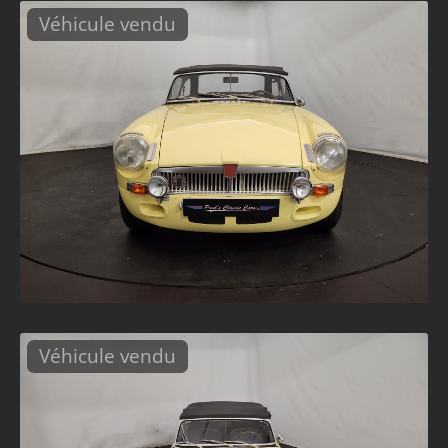
Véhicule vendu
Véhicule vendu