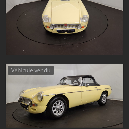
Véhicule vendu