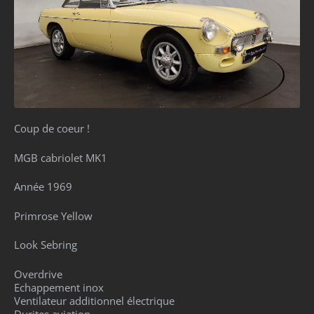
Coup de coeur !
MGB cabriolet MK1
Année 1969
Primrose Yellow
Look Sebring
Overdrive
Echappement inox
Ventilateur additionnel électrique
Durites aviation