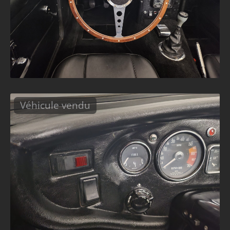
Véhicule vendu