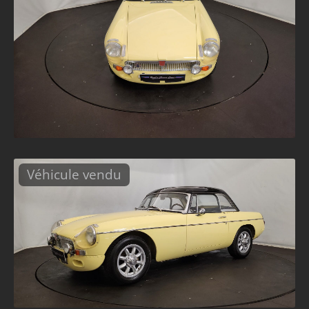
Véhicule vendu