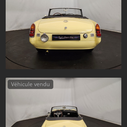
Véhicule vendu