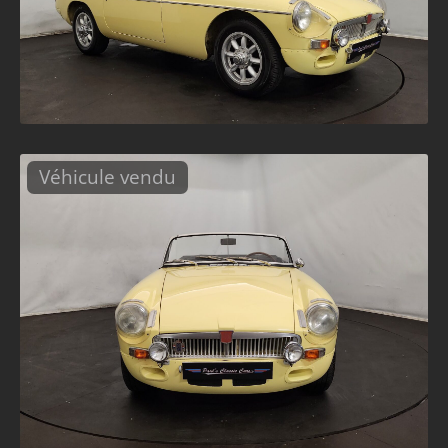
Véhicule vendu