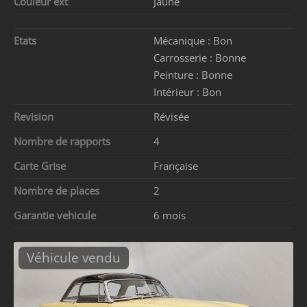
Couleur ext
Jaune
Etats
Mécanique :
Bon
Carrosserie :
Bonne
Peinture :
Bonne
Intérieur :
Bon
Revision
Révisée
Nombre de rapports
4
Carte Grise
Française
Nombre de places
2
Garantie vehicule
6 mois
Véhicule vendu