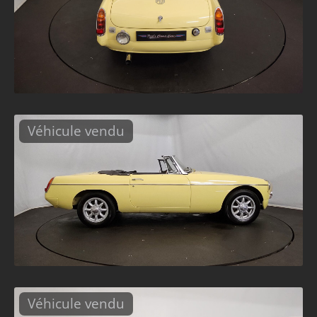
Véhicule vendu
Véhicule vendu