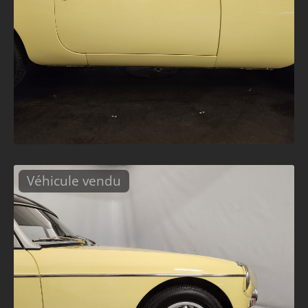
Véhicule vendu