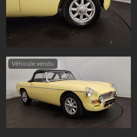
Véhicule vendu