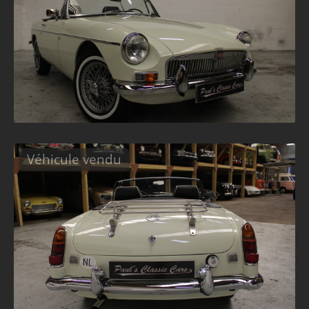
Véhicule vendu