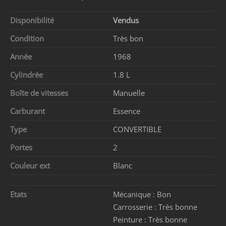
Disponibilité
Vendus
Condition
Très bon
Année
1968
Cylindrée
1.8 L
Boîte de vitesses
Manuelle
Carburant
Essence
Type
CONVERTIBLE
Portes
2
Couleur ext
Blanc
Etats
Mécanique :
Bon
Carrosserie :
Très bonne
Peinture :
Très bonne