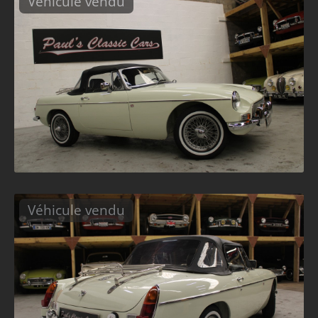
Véhicule vendu
Véhicule vendu