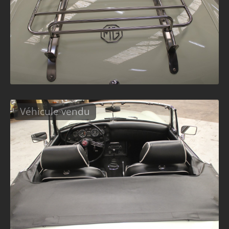
Véhicule vendu