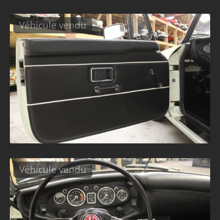
Véhicule vendu
Véhicule vendu