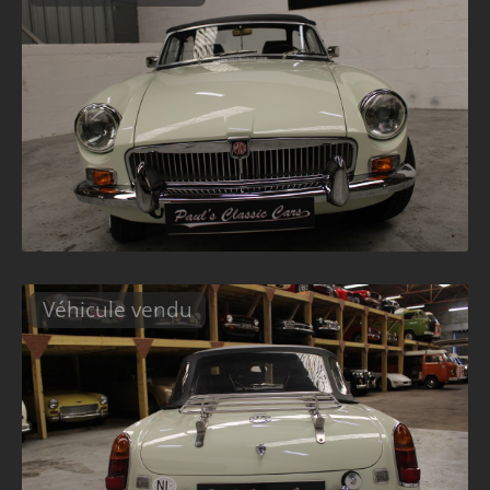
Véhicule vendu