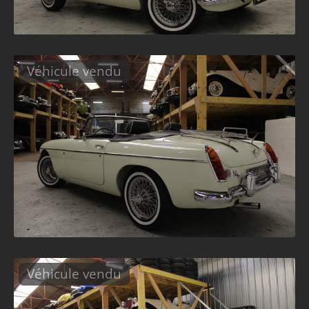
Véhicule vendu
Véhicule vendu