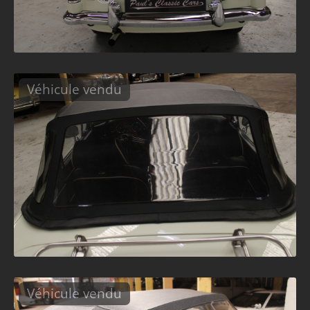
Véhicule vendu
Véhicule vendu