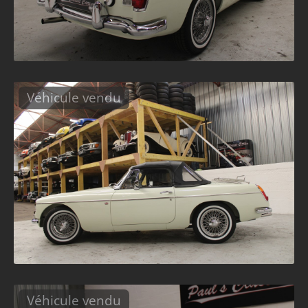
Véhicule vendu
Véhicule vendu