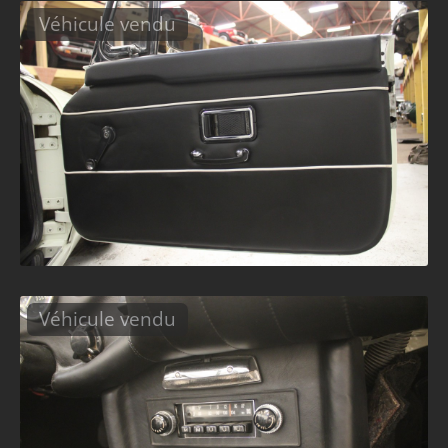
Véhicule vendu
Véhicule vendu