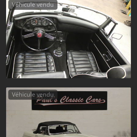
Véhicule vendu
Véhicule vendu