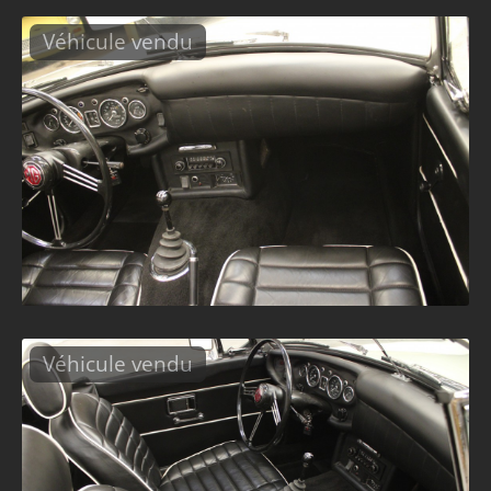
Véhicule vendu
Véhicule vendu