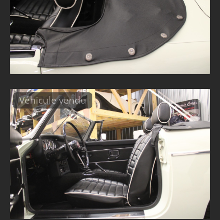
Véhicule vendu