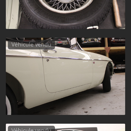
Véhicule vendu
Véhicule vendu