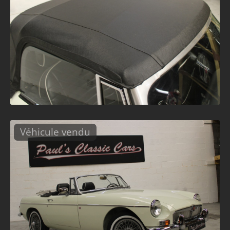
Véhicule vendu