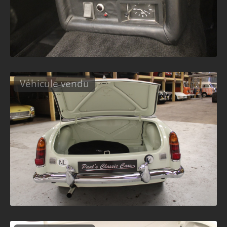
Véhicule vendu