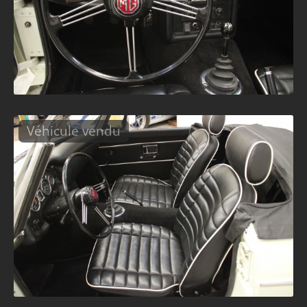
Véhicule vendu