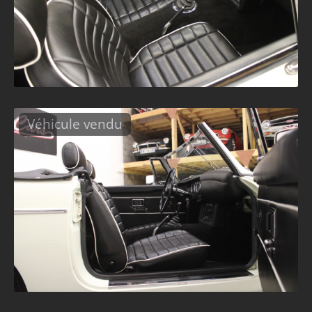
Véhicule vendu