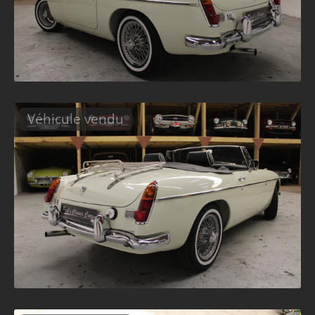
Véhicule vendu