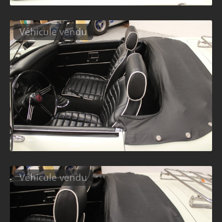
Véhicule vendu
Véhicule vendu