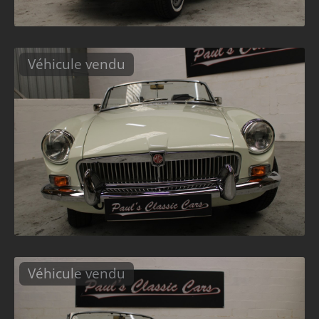
Véhicule vendu
Véhicule vendu