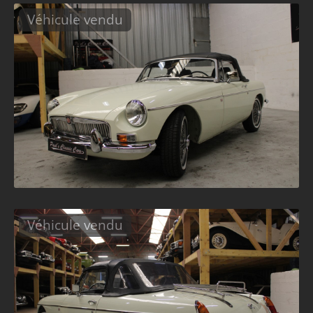
Véhicule vendu
Véhicule vendu