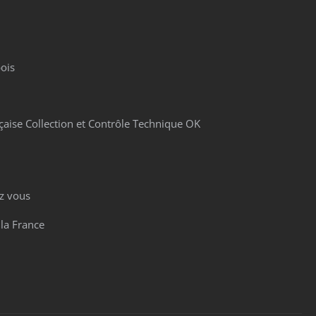
ois
çaise Collection et Contrôle Technique OK
z vous
 la France