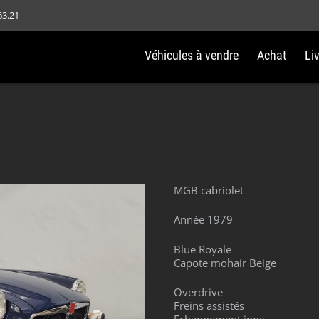
63.21
Véhicules à vendre
Achat
Li
MGB cabriolet
Année 1979
Blue Royale
Capote mohair Beige
Overdrive
Freins assistés