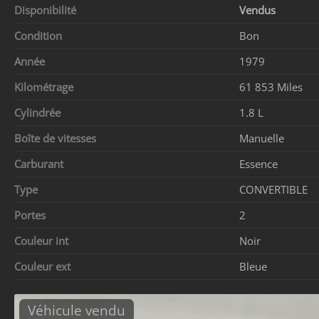
Disponibilité
Vendus
Condition
Bon
Année
1979
Kilométrage
61 853 Miles
Cylindrée
1.8 L
Boîte de vitesses
Manuelle
Carburant
Essence
Type
CONVERTIBLE
Portes
2
Couleur int
Noir
Couleur ext
Bleue
Véhicule vendu