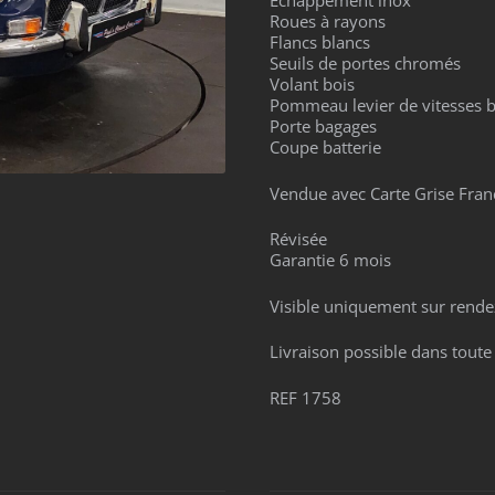
Echappement inox
Roues à rayons
Flancs blancs
Seuils de portes chromés
Volant bois
Pommeau levier de vitesses b
Porte bagages
Coupe batterie
Vendue avec Carte Grise Fran
Révisée
Garantie 6 mois
Visible uniquement sur rende
Livraison possible dans toute
REF 1758