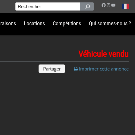
Facebook
Instagram
YouTube
Rechercher
vraisons
Locations
Compétitions
Qui sommes-nous ?
Véhicule vendu
Partager
Imprimer cette annonce