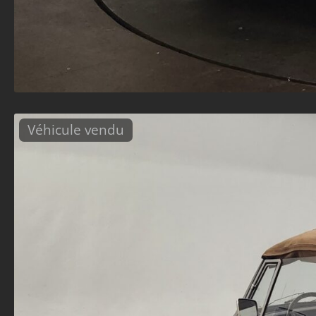
Véhicule vendu