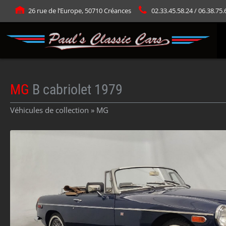
Panneau de gestion des cookies
26 rue de l’Europe, 50710 Créances
02.33.45.58.24 / 06.38.75.
MG
B cabriolet 1979
Véhicules de collection »
MG