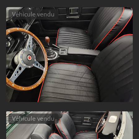
Véhicule vendu
Véhicule vendu