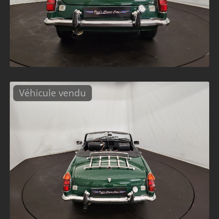
Véhicule vendu