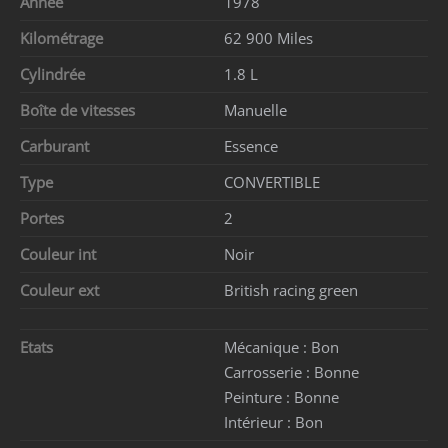
Année
1978
Kilométrage
62 900 Miles
Cylindrée
1.8 L
Boîte de vitesses
Manuelle
Carburant
Essence
Type
CONVERTIBLE
Portes
2
Couleur int
Noir
Couleur ext
British racing green
Etats
Mécanique :
Bon
Carrosserie :
Bonne
Peinture :
Bonne
Intérieur :
Bon