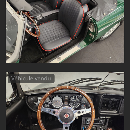
Véhicule vendu