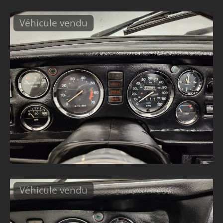
Véhicule vendu
Véhicule vendu