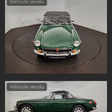
Véhicule vendu
Véhicule vendu