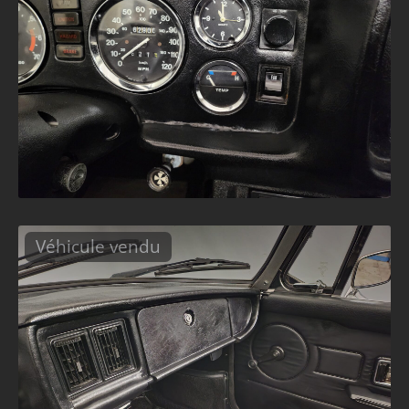
Véhicule vendu