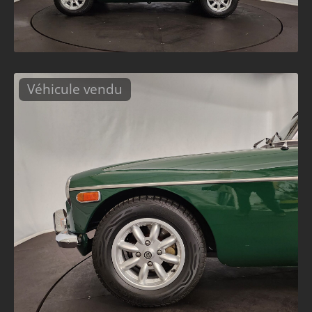
Véhicule vendu