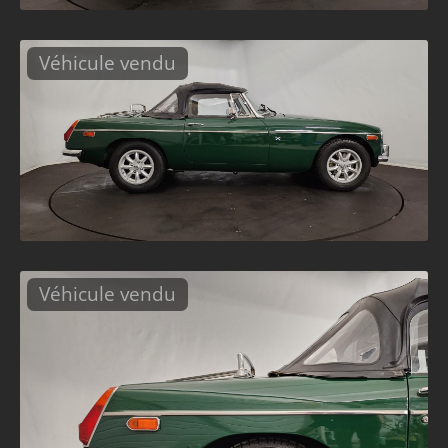
Véhicule vendu
Véhicule vendu