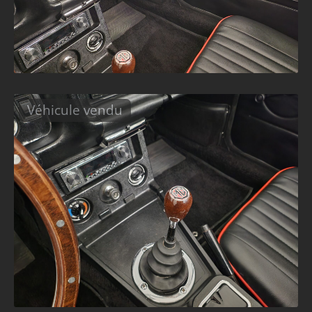
Véhicule vendu