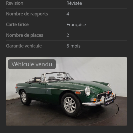
Revision
Révisée
Nombre de rapports
4
Carte Grise
Française
Nombre de places
2
Garantie vehicule
6 mois
Véhicule vendu