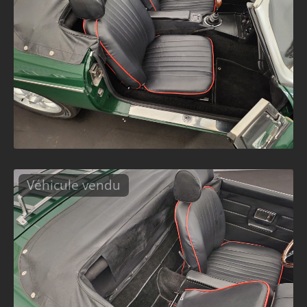
Véhicule vendu