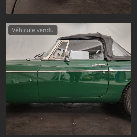
Véhicule vendu