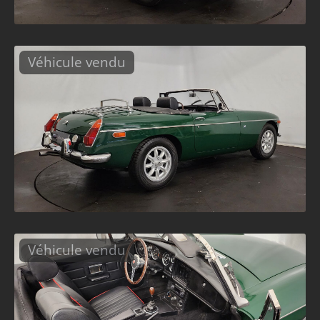
Véhicule vendu
Véhicule vendu