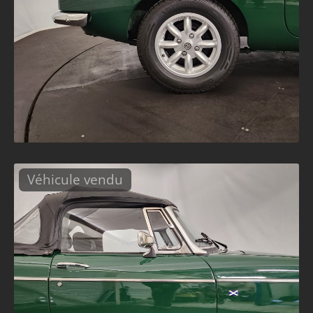
Véhicule vendu