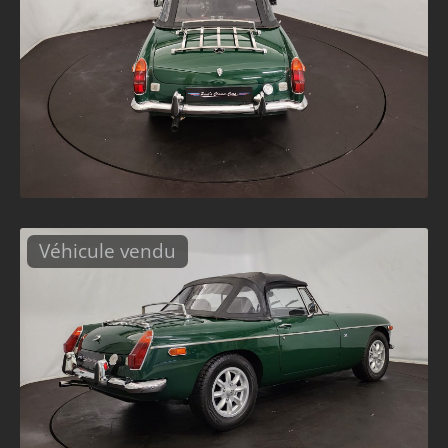
Véhicule vendu