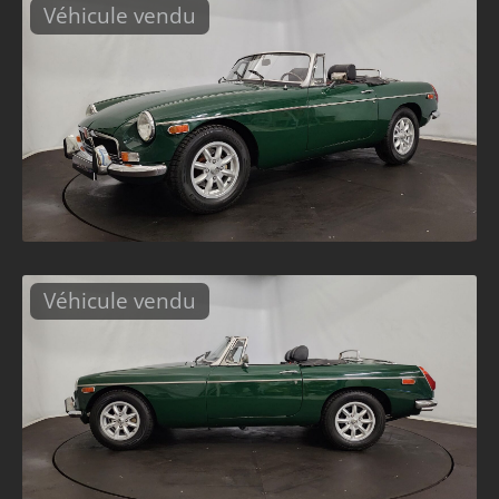
Véhicule vendu
Véhicule vendu