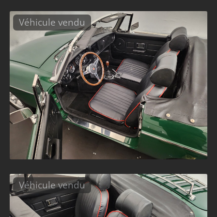
Véhicule vendu
Véhicule vendu