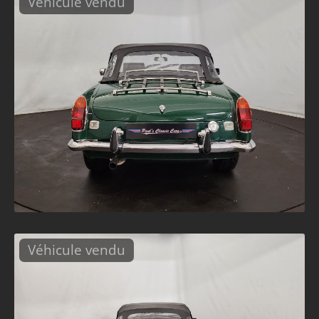
Véhicule vendu
Véhicule vendu