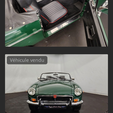
Véhicule vendu