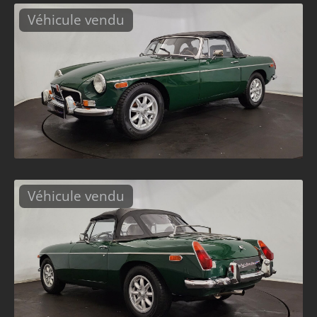
Véhicule vendu
Véhicule vendu