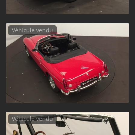
Véhicule vendu
Véhicule vendu