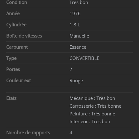
Condition
Très bon
Année
1976
Cylindrée
1.8 L
Boîte de vitesses
Manuelle
Carburant
Essence
Type
CONVERTIBLE
Portes
2
Couleur ext
Rouge
Etats
Mécanique :
Très bon
Carrosserie :
Très bonne
Peinture :
Très bonne
Intérieur :
Très bon
Nombre de rapports
4