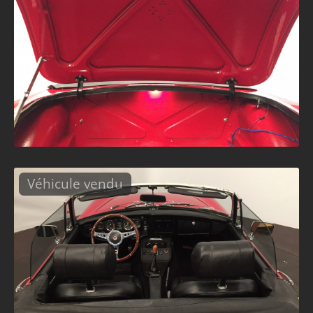
Véhicule vendu