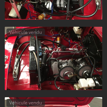
Véhicule vendu
Véhicule vendu