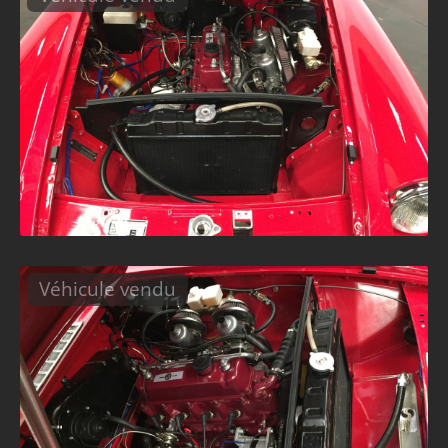
Véhicule vendu