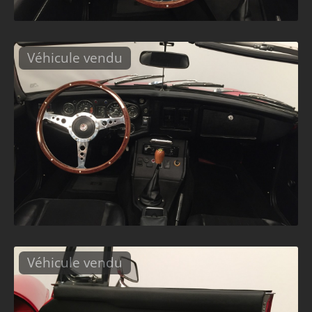
Véhicule vendu
Véhicule vendu