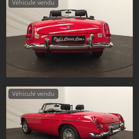
Véhicule vendu
Véhicule vendu