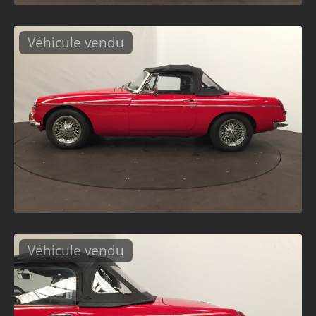
Véhicule vendu
Véhicule vendu