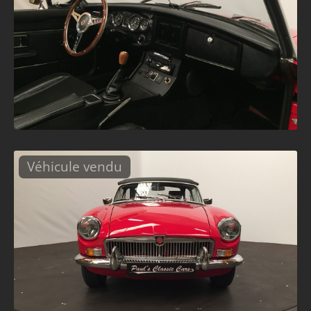
Véhicule vendu