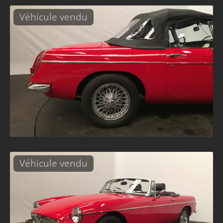
Véhicule vendu
Véhicule vendu