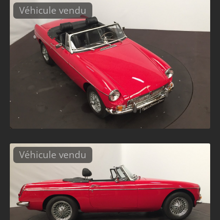
Véhicule vendu
Véhicule vendu