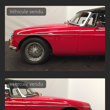
Véhicule vendu
Véhicule vendu