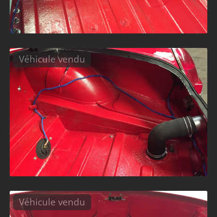
Véhicule vendu
Véhicule vendu