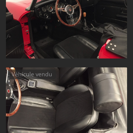
Véhicule vendu