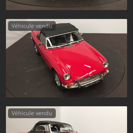
Véhicule vendu
Véhicule vendu