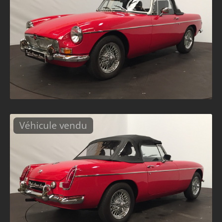
Véhicule vendu