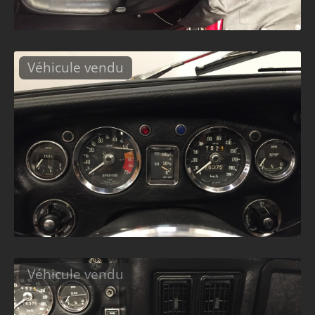
Véhicule vendu
Véhicule vendu