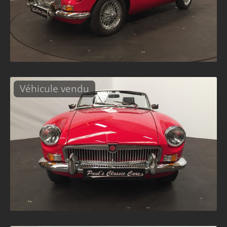
Véhicule vendu