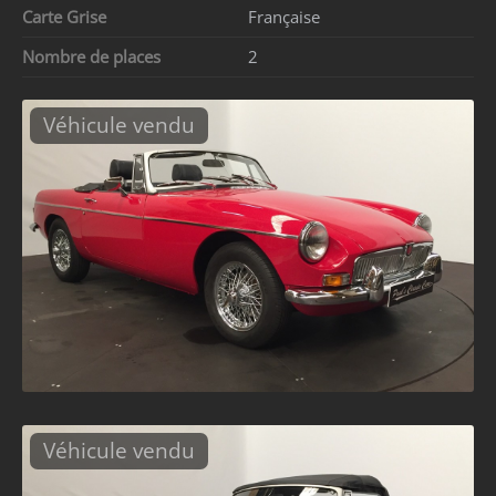
Carte Grise
Française
Nombre de places
2
Véhicule vendu
Véhicule vendu