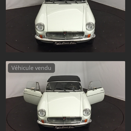
Véhicule vendu