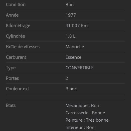
Condition
Bon
Année
1977
Kilométrage
41 007 Km
Cylindrée
1.8 L
Boîte de vitesses
Manuelle
Carburant
Essence
Type
CONVERTIBLE
Portes
2
Couleur ext
Blanc
Etats
Mécanique :
Bon
Carrosserie :
Bonne
Peinture :
Très bonne
Intérieur :
Bon