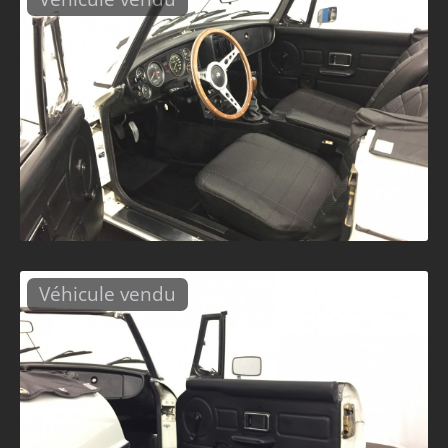
Véhicule vendu