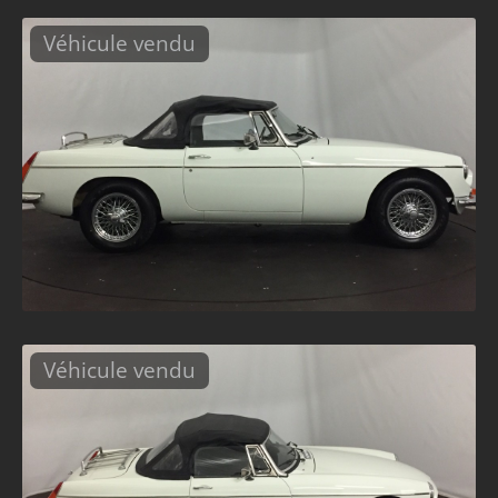
Véhicule vendu
Véhicule vendu