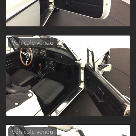
Véhicule vendu
Véhicule vendu