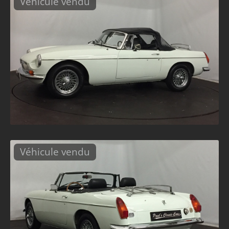
Véhicule vendu
Véhicule vendu