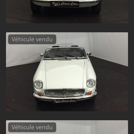
Véhicule vendu
Véhicule vendu