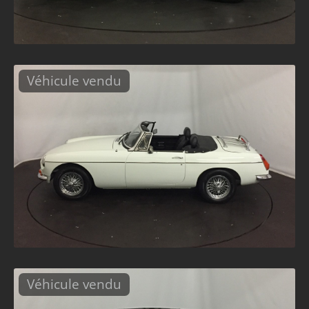
Véhicule vendu
Véhicule vendu