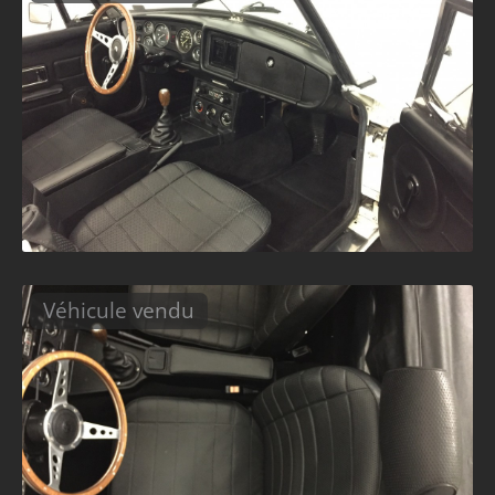
Véhicule vendu