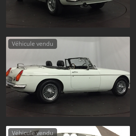
Véhicule vendu
Véhicule vendu