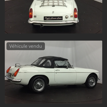
Véhicule vendu