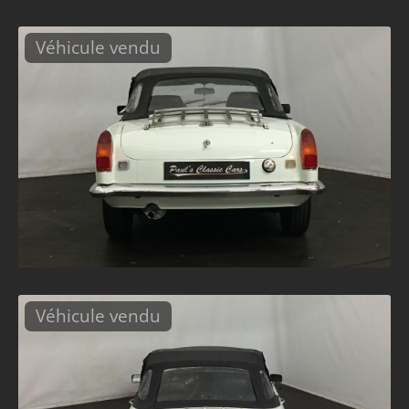
Véhicule vendu
Véhicule vendu