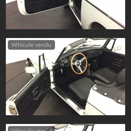
Véhicule vendu
Véhicule vendu