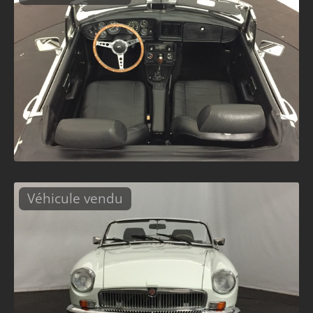
Véhicule vendu