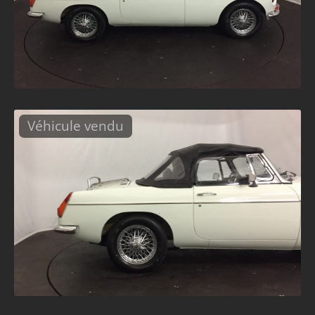
Véhicule vendu