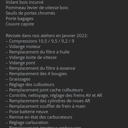
Volant bois incurvé
Pommeau levier de vitesse bois
Seuils de portes chromés
Porte bagages
Couvre capote
Révisée dans nos ateliers en Janvier 2022:
– Compressions 10,5 / 9,5 / 9,2 / 9
– Vidange moteur
– Remplacement du filtre à huile
– Vidange boite de vitesse
– Vidange pont
– Remplacement du filtre à essence
– Remplacement des 4 bougies
– Graissages
– Réglage des culbuteurs
– Remplacement joint cache culbuteurs
– Contrôle, nettoyage, réglage des freins AV et AR
– Remplacement des cylindres de roues AR
– Remplacement soufflet de frein à main
– Pose batterie neuve
– Remise en état des carburateurs
– Réglage carburation
– Remplacement émetteur embrayage