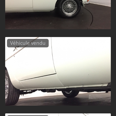
Véhicule vendu