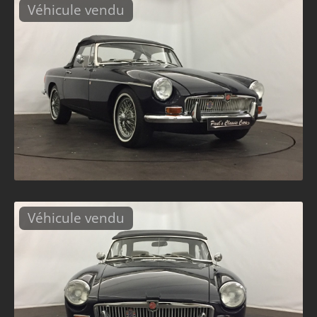
Véhicule vendu
Véhicule vendu