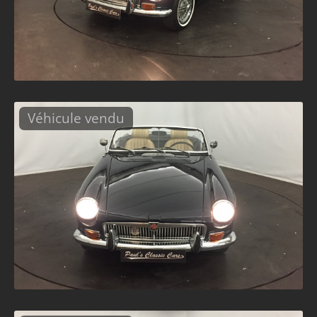
Véhicule vendu