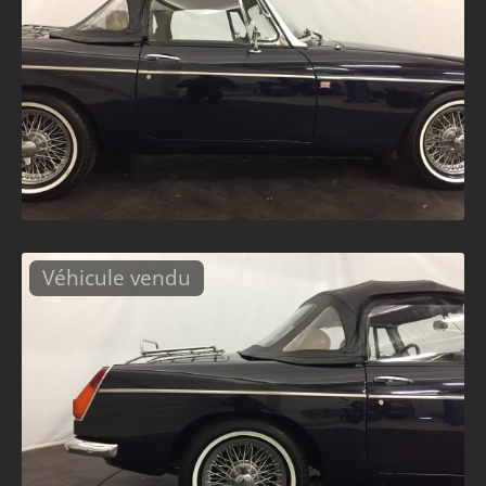
Véhicule vendu