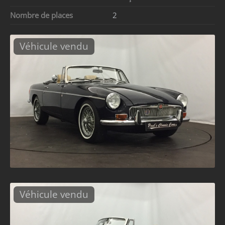
Nombre de places
2
Véhicule vendu
Véhicule vendu