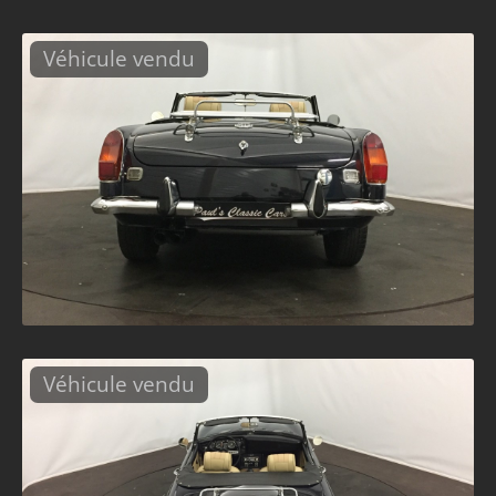
Véhicule vendu
Véhicule vendu