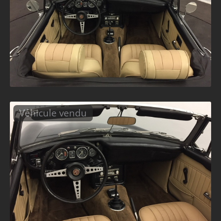
Véhicule vendu