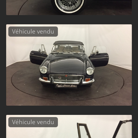
Véhicule vendu
Véhicule vendu