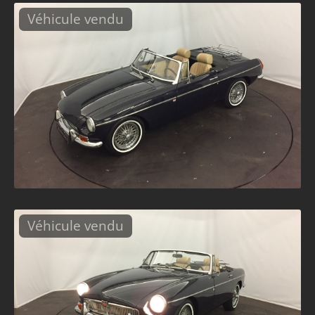
Véhicule vendu
Véhicule vendu