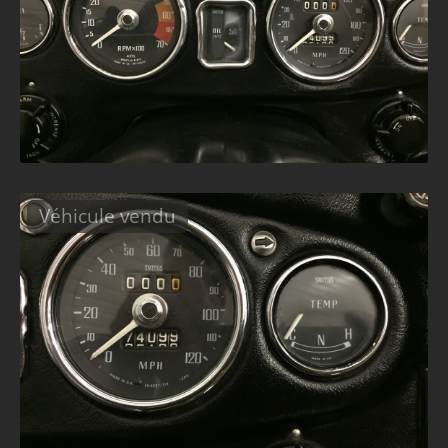
Véhicule vendu