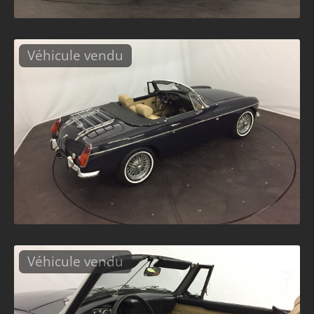
Véhicule vendu
Véhicule vendu