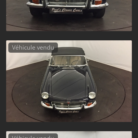
Véhicule vendu