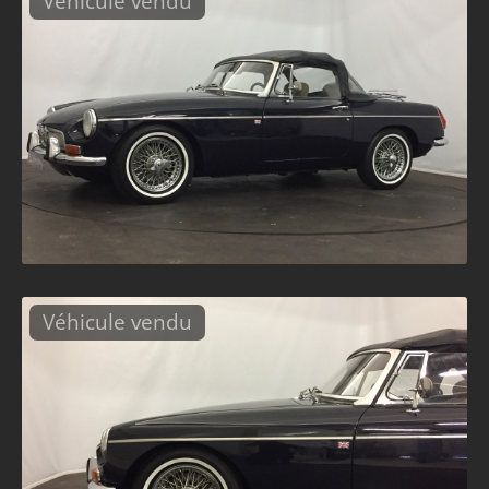
Véhicule vendu
Véhicule vendu