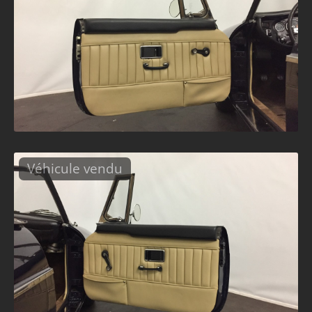
Véhicule vendu