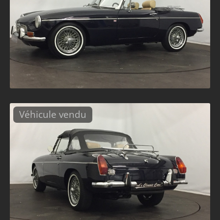
Véhicule vendu