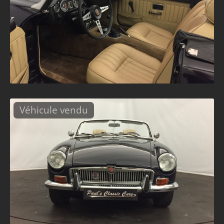
Véhicule vendu