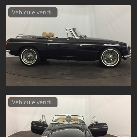
Véhicule vendu
Véhicule vendu