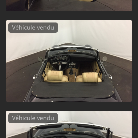
Véhicule vendu
Véhicule vendu