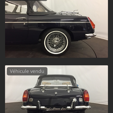
Véhicule vendu