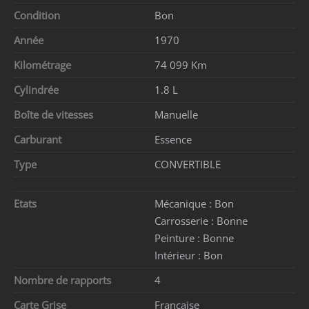
Condition
Bon
Année
1970
Kilométrage
74 099 Km
Cylindrée
1.8 L
Boîte de vitesses
Manuelle
Carburant
Essence
Type
CONVERTIBLE
Etats
Mécanique :
Bon
Carrosserie :
Bonne
Peinture :
Bonne
Intérieur :
Bon
Nombre de rapports
4
Carte Grise
Française