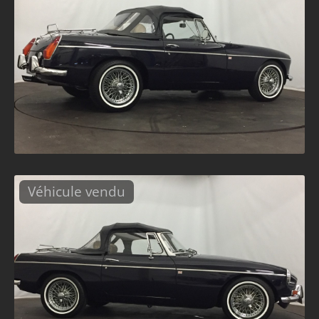
Véhicule vendu