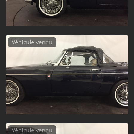
Véhicule vendu
Véhicule vendu