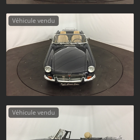
Véhicule vendu
Véhicule vendu