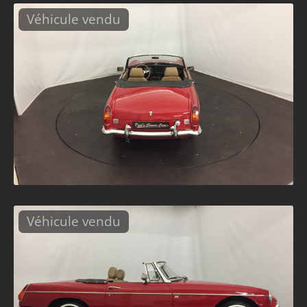
Véhicule vendu
Véhicule vendu