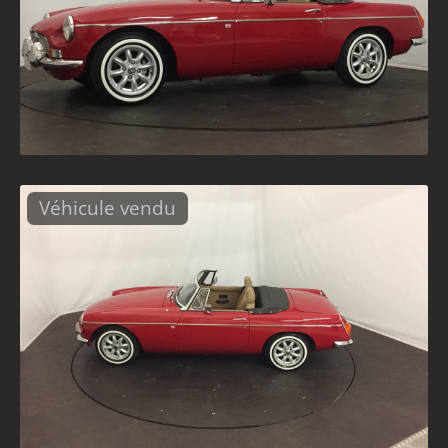
Véhicule vendu