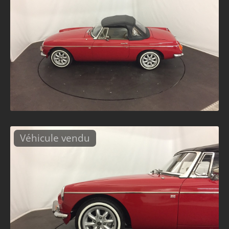
Véhicule vendu