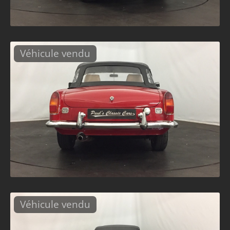
Véhicule vendu
Véhicule vendu