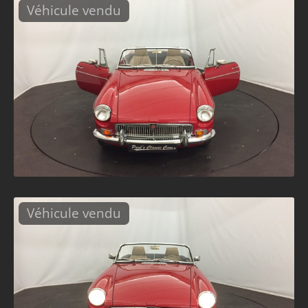
Véhicule vendu
Véhicule vendu