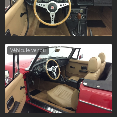
Véhicule vendu