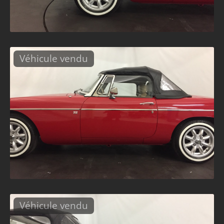
Véhicule vendu
Véhicule vendu