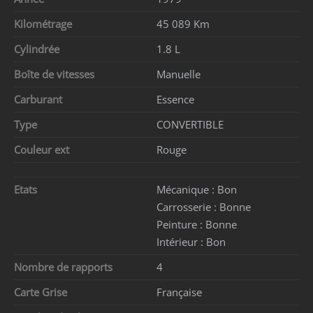
Kilométrage
45 089 Km
Cylindrée
1.8 L
Boîte de vitesses
Manuelle
Carburant
Essence
Type
CONVERTIBLE
Couleur ext
Rouge
Etats
Mécanique :
Bon
Carrosserie :
Bonne
Peinture :
Bonne
Intérieur :
Bon
Nombre de rapports
4
Carte Grise
Française