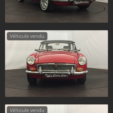
Véhicule vendu
Véhicule vendu