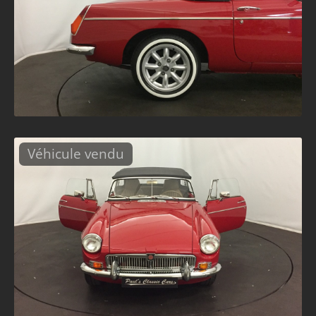
Véhicule vendu