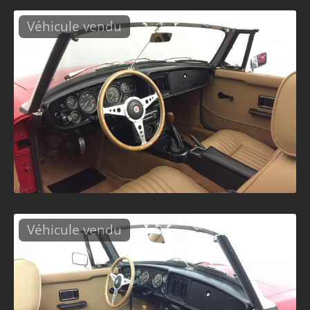
Véhicule vendu
Véhicule vendu