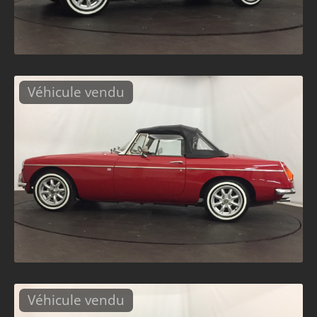
Véhicule vendu
Véhicule vendu