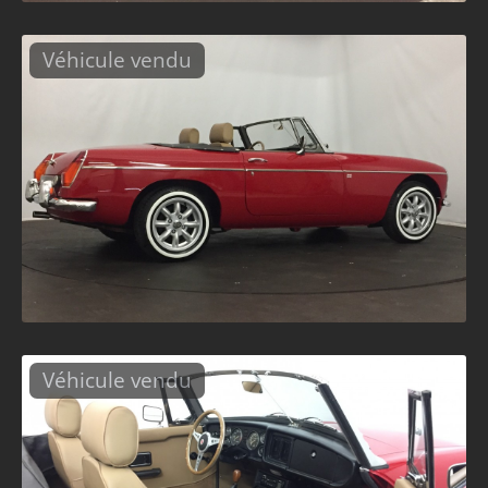
Véhicule vendu
Véhicule vendu