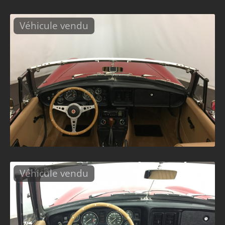
Véhicule vendu
Véhicule vendu