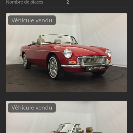
Nombre de places
2
Véhicule vendu
Véhicule vendu