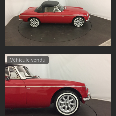
Véhicule vendu