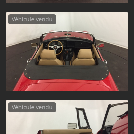
Véhicule vendu
Véhicule vendu