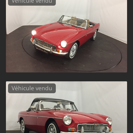
Véhicule vendu
Véhicule vendu