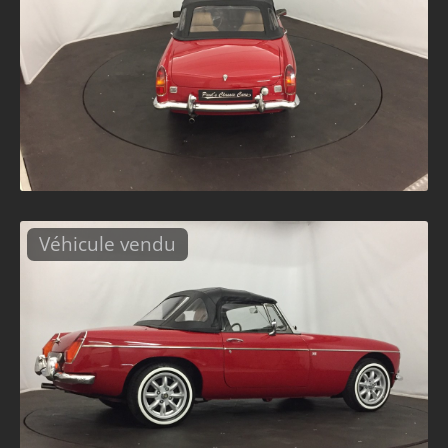
Véhicule vendu