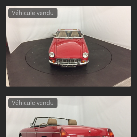
Véhicule vendu
Véhicule vendu