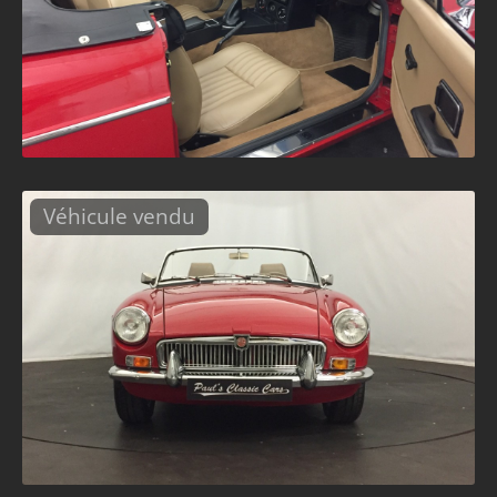
Véhicule vendu