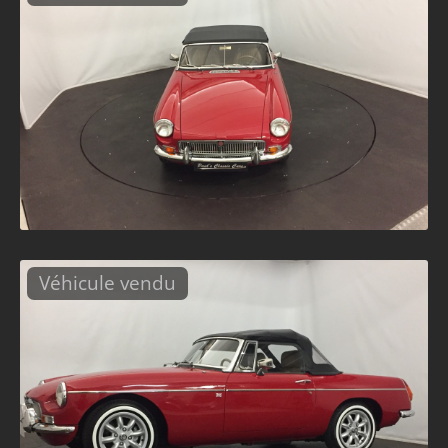
Véhicule vendu