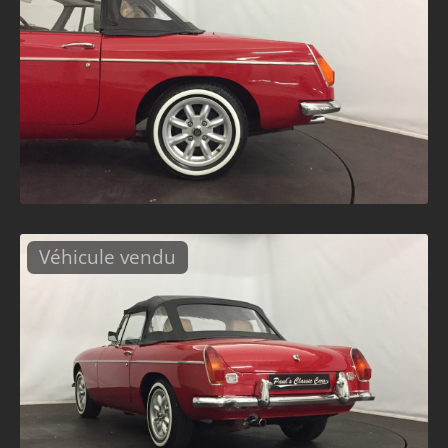
Véhicule vendu