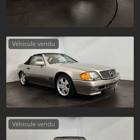
Véhicule vendu
Véhicule vendu