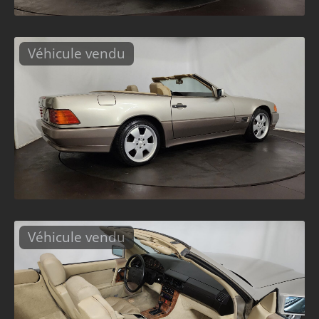
Véhicule vendu
Véhicule vendu