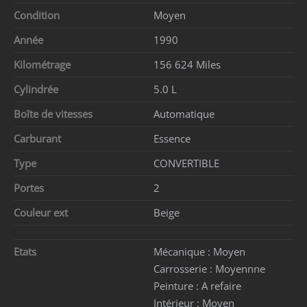
Condition
Moyen
Année
1990
Kilométrage
156 624 Miles
Cylindrée
5.0 L
Boîte de vitesses
Automatique
Carburant
Essence
Type
CONVERTIBLE
Portes
2
Couleur ext
Beige
Etats
Mécanique :
Moyen
Carrosserie :
Moyennne
Peinture :
A refaire
Intérieur :
Moyen