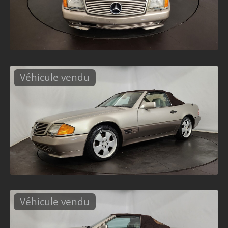
Véhicule vendu
Véhicule vendu