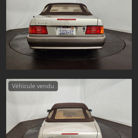
Véhicule vendu