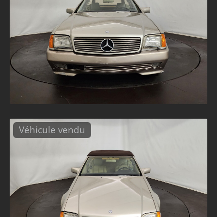
Véhicule vendu