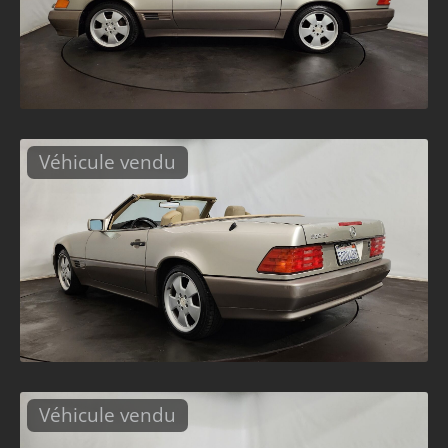
Véhicule vendu
Véhicule vendu