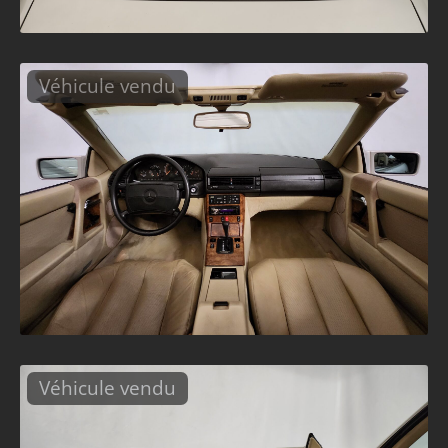
Véhicule vendu
Véhicule vendu