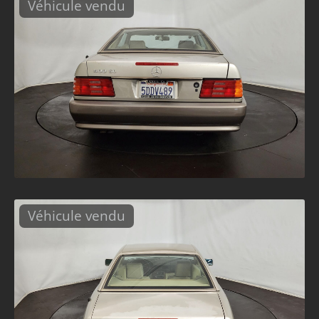
Véhicule vendu
Véhicule vendu