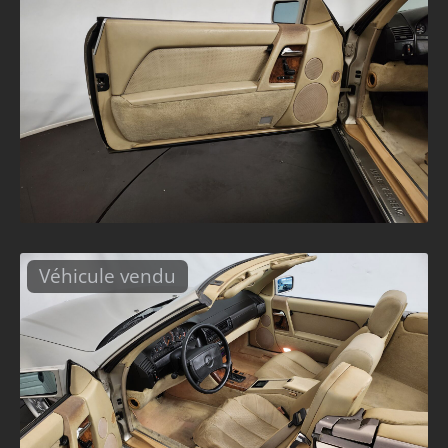
Véhicule vendu