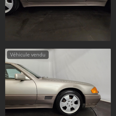
Véhicule vendu