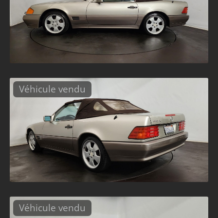
Véhicule vendu
Véhicule vendu