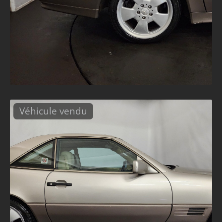
Véhicule vendu