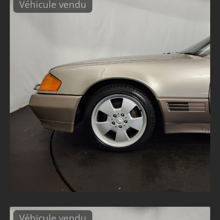
Véhicule vendu
Véhicule vendu