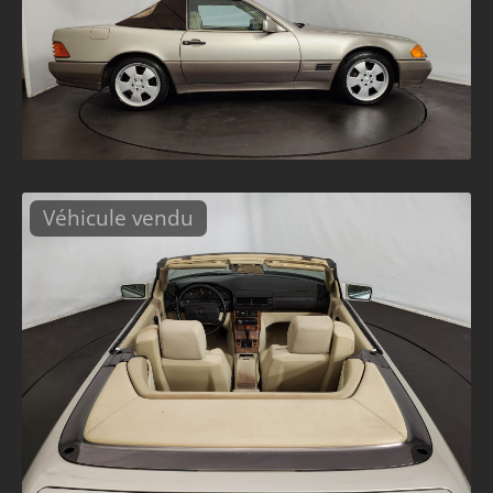
Véhicule vendu