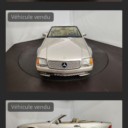
Véhicule vendu
Véhicule vendu