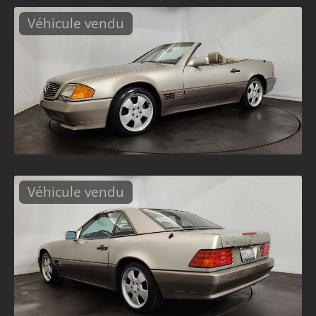
Véhicule vendu
Véhicule vendu