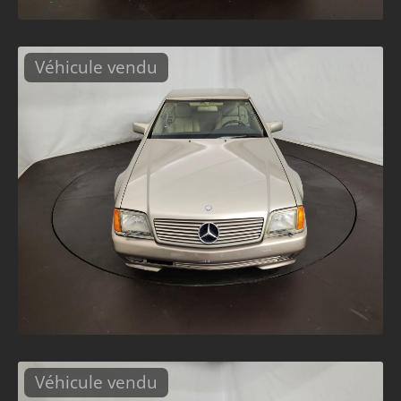
Véhicule vendu
Véhicule vendu