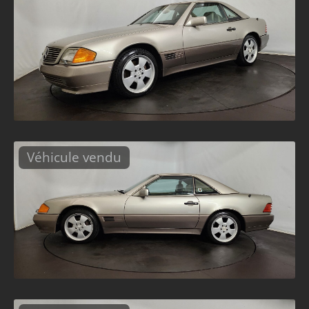
Véhicule vendu