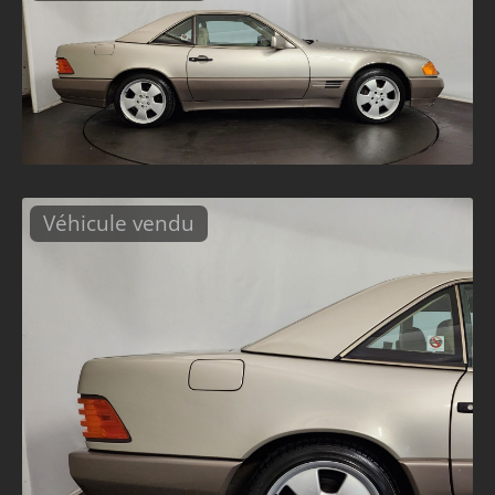
Véhicule vendu