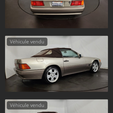
Véhicule vendu
Véhicule vendu