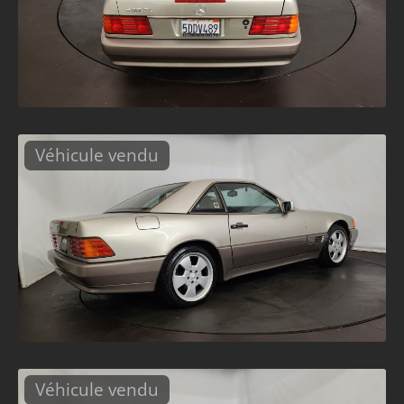
Véhicule vendu
Véhicule vendu