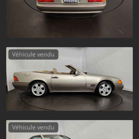
Véhicule vendu
Véhicule vendu