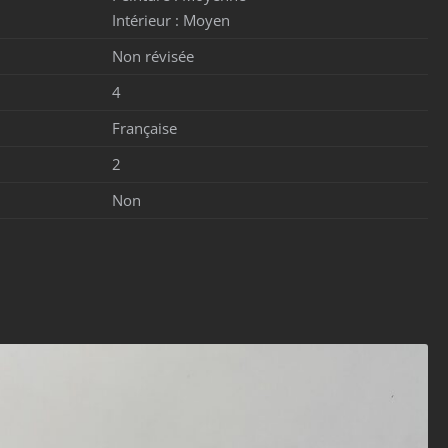
Intérieur :
Moyen
Non révisée
4
Française
2
Non