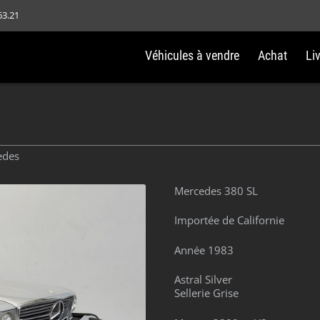
63.21
Véhicules à vendre
Achat
Li
edes
Mercedes 380 SL
Importée de Californie
Année 1983
Astral Silver
Sellerie Grise