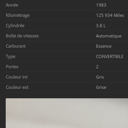
Année
1983
Kilométrage
125 934 Miles
Cylindrée
3.8 L
Boîte de vitesses
Automatique
Carburant
Essence
Type
CONVERTIBLE
Portes
2
Couleur int
Gris
Couleur ext
Grise