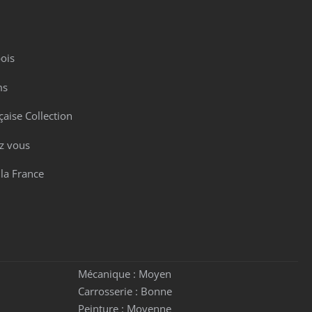
ois
ms
aise Collection
z vous
 la France
Mécanique :
Moyen
Carrosserie :
Bonne
Peinture :
Moyenne