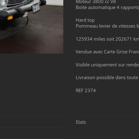
Moteur 3800 cc V8
Boite automatique 4 rapports
Hard top
Pommeau levier de vitesses b
125934 miles soit 202671 k
Vendue avec Carte Grise Franç
Visible uniquement sur rende
Livraison possible dans toute
REF 2374
Etats