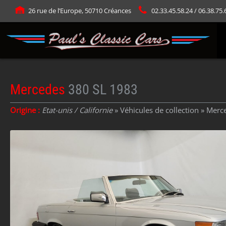
Panneau de gestion des cookies
26 rue de l’Europe, 50710 Créances
02.33.45.58.24 / 06.38.75.
Mercedes
380 SL 1983
Origine :
Etat-unis / Californie
» Véhicules de collection »
Merc