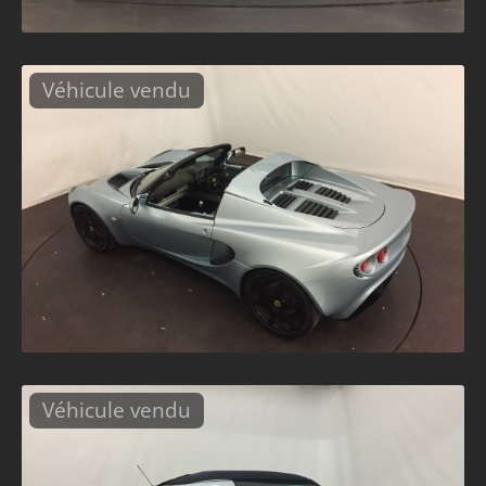
Véhicule vendu
Véhicule vendu