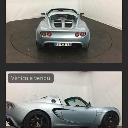
Véhicule vendu