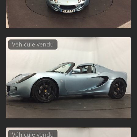
Véhicule vendu
Véhicule vendu