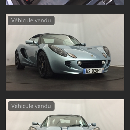
Véhicule vendu
Véhicule vendu