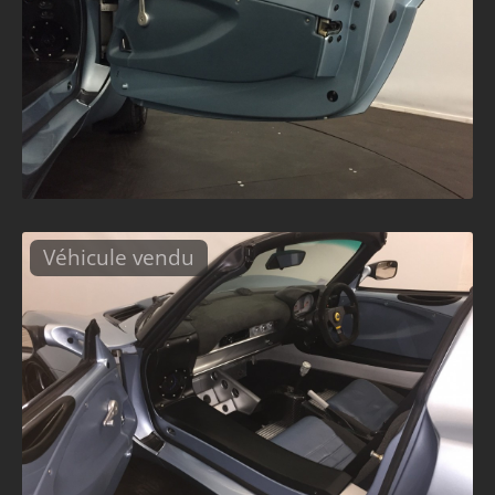
Véhicule vendu