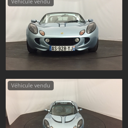
Véhicule vendu
Véhicule vendu