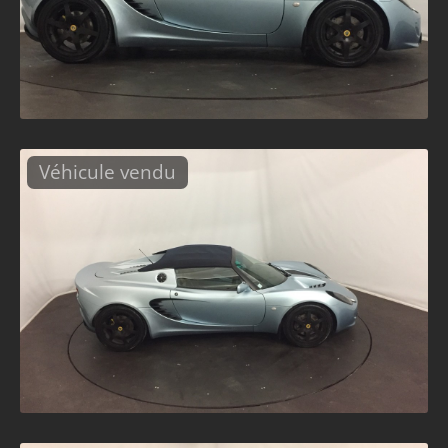
Véhicule vendu