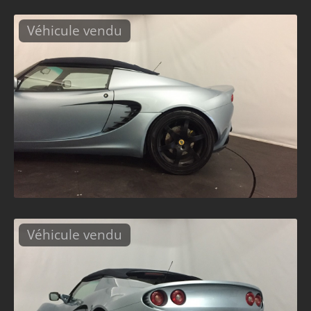
Véhicule vendu
Véhicule vendu