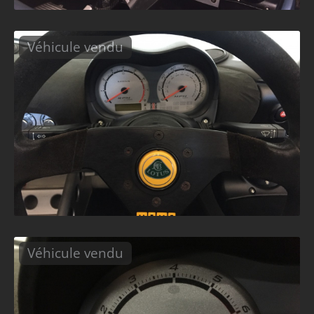
Véhicule vendu
Véhicule vendu