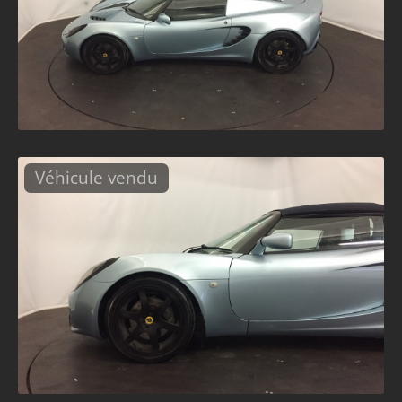
Véhicule vendu