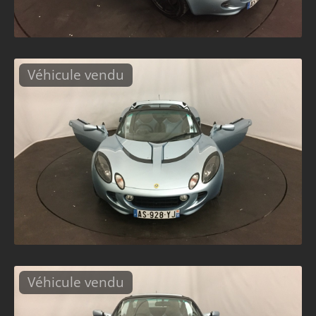
Véhicule vendu
Véhicule vendu