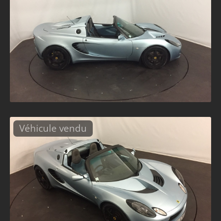
Véhicule vendu