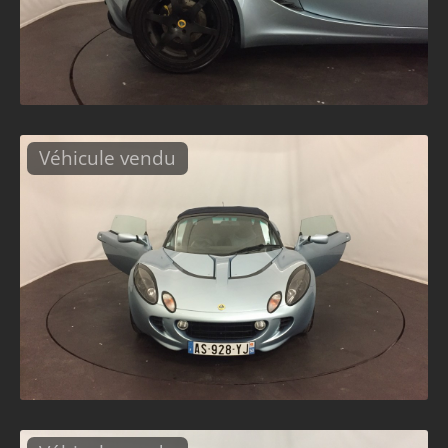
Véhicule vendu