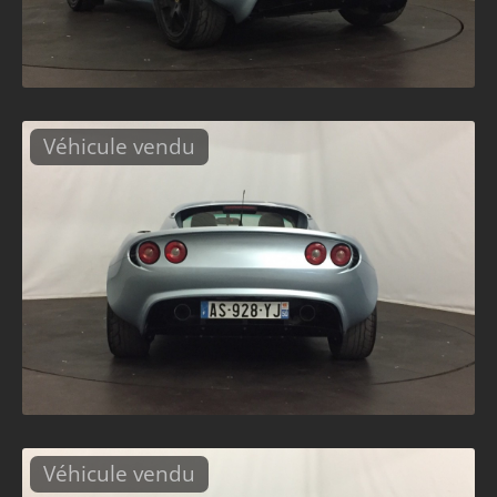
Véhicule vendu
Véhicule vendu