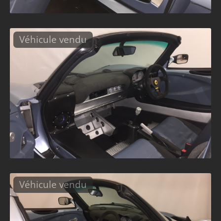
Véhicule vendu
Véhicule vendu