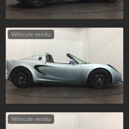
Véhicule vendu
Véhicule vendu