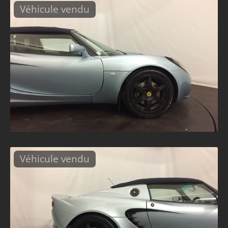
Véhicule vendu
Véhicule vendu