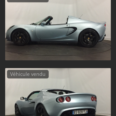
Véhicule vendu