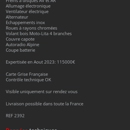
Freins à disques AV et AR
Allumage électronique
Ventilateur électrique
Alternateur
Echappements inox
Roues à rayons chromées
Volant bois Moto-Lita 4 branches
Couvre capote
Autoradio Alpine
Coupe batterie
Expertisée en Aout 2023: 115000€
Carte Grise Française
Contrôle technique OK
Visible uniquement sur rendez vous
Livraison possible dans toute la France
REF 2392