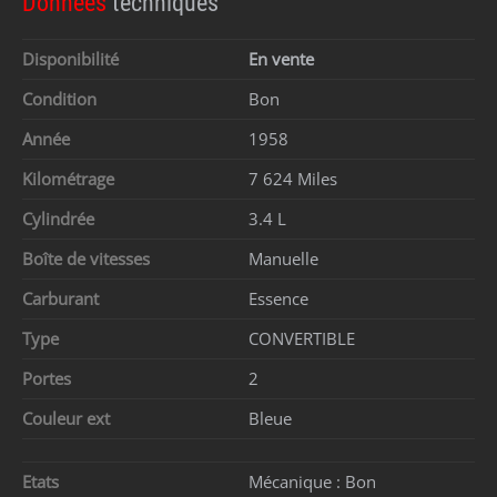
Données
techniques
Disponibilité
En vente
Condition
Bon
Année
1958
Kilométrage
7 624 Miles
Cylindrée
3.4 L
Boîte de vitesses
Manuelle
Carburant
Essence
Type
CONVERTIBLE
Portes
2
Couleur ext
Bleue
Etats
Mécanique :
Bon