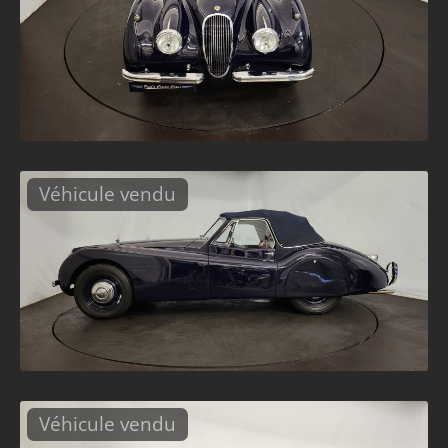
Véhicule vendu
Véhicule vendu