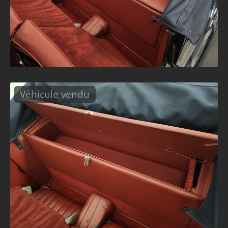
Véhicule vendu