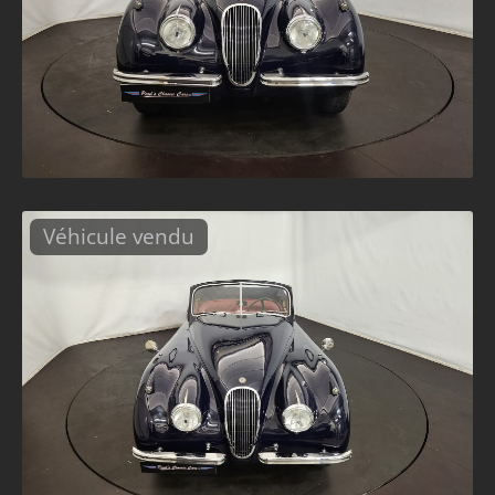
Véhicule vendu