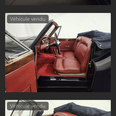
Véhicule vendu
Véhicule vendu