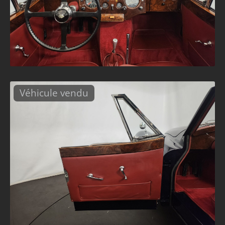
Véhicule vendu