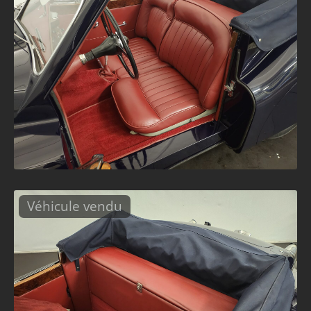
Véhicule vendu