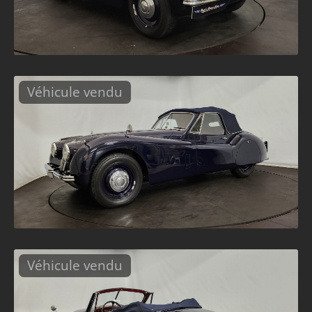
Véhicule vendu
Véhicule vendu