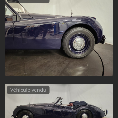
Véhicule vendu