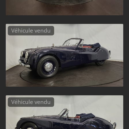
Véhicule vendu
Véhicule vendu