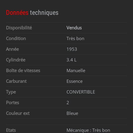
Données
techniques
Disponibilité
Vendus
Condition
Très bon
Année
1953
Cylindrée
3.4 L
Boîte de vitesses
Manuelle
Carburant
Essence
Type
CONVERTIBLE
Portes
2
Couleur ext
Bleue
Etats
Mécanique :
Très bon