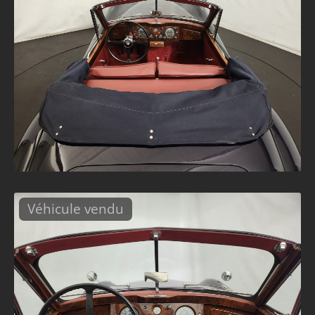
Véhicule vendu