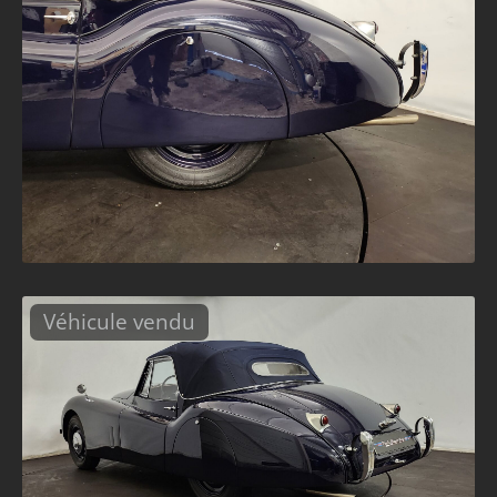
Véhicule vendu