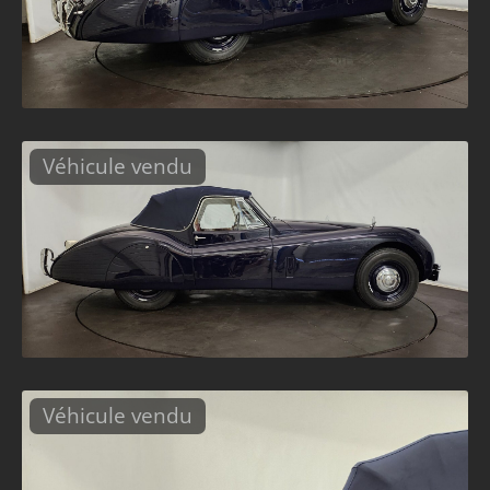
Véhicule vendu
Véhicule vendu