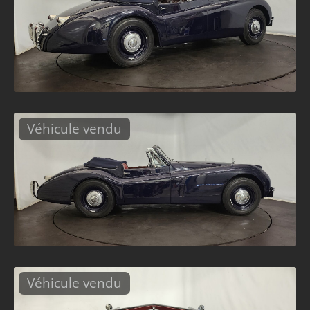
Véhicule vendu
Véhicule vendu