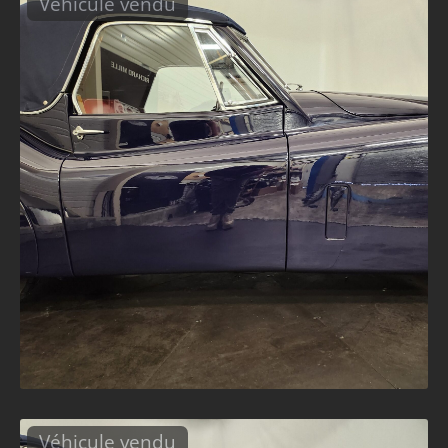
Véhicule vendu
Véhicule vendu