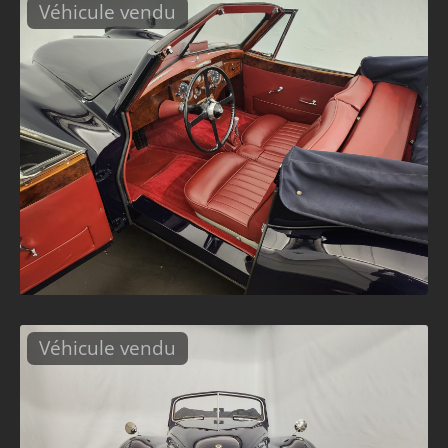
Véhicule vendu
Véhicule vendu