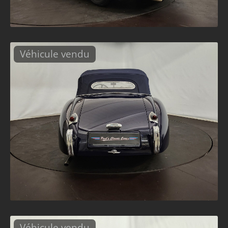
Véhicule vendu
Véhicule vendu