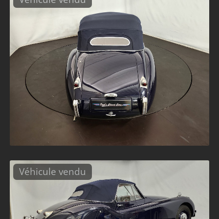
Véhicule vendu