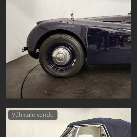
Véhicule vendu