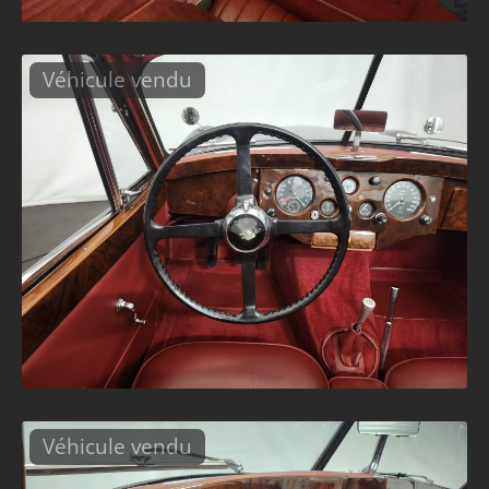
Véhicule vendu
Véhicule vendu