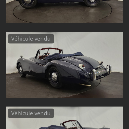
Véhicule vendu
Véhicule vendu