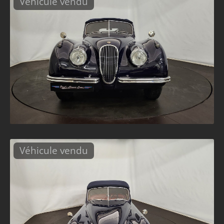
Véhicule vendu
Véhicule vendu