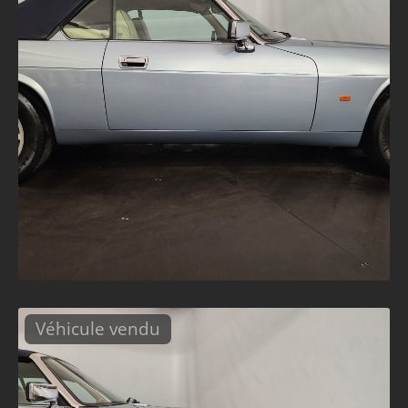
Véhicule vendu