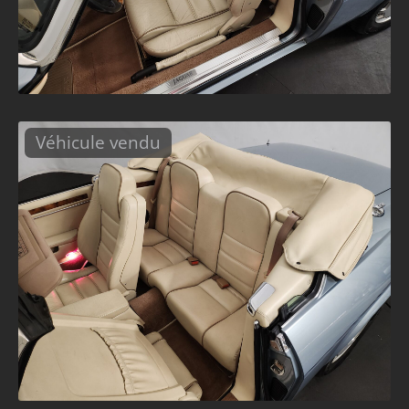
Véhicule vendu