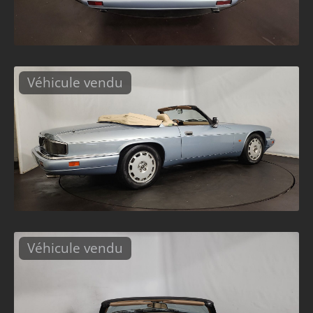
Véhicule vendu
Véhicule vendu