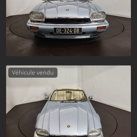
Véhicule vendu