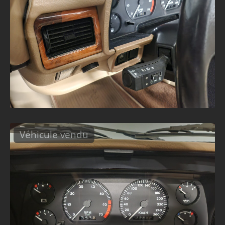
Véhicule vendu