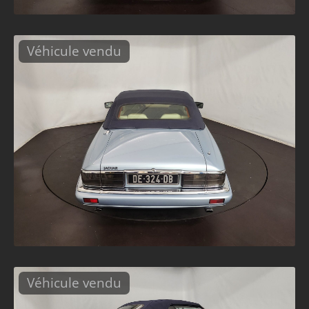
Véhicule vendu
Véhicule vendu