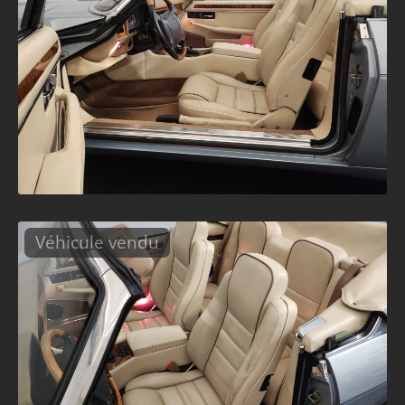
Véhicule vendu