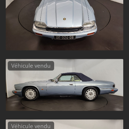
Véhicule vendu
Véhicule vendu