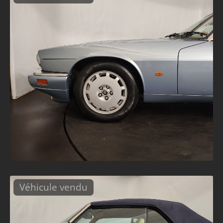
Véhicule vendu