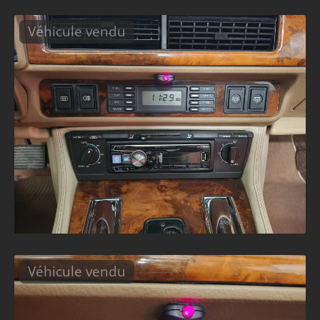
Véhicule vendu
Véhicule vendu