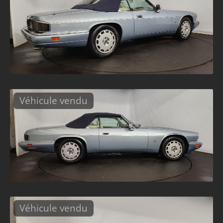
Véhicule vendu
Véhicule vendu