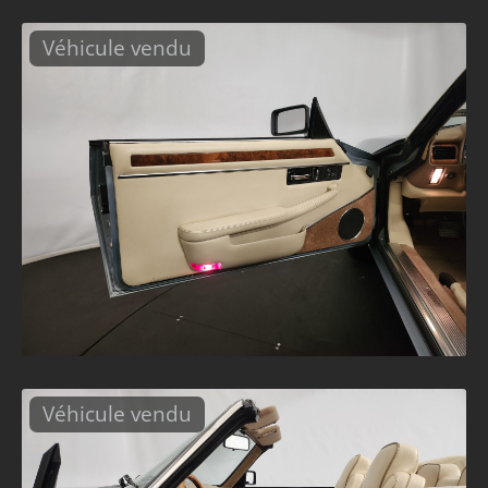
Véhicule vendu
Véhicule vendu