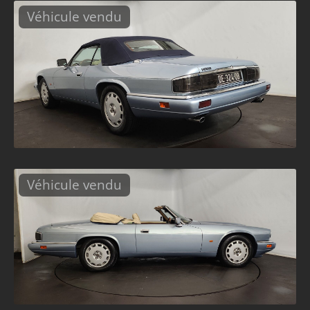
Véhicule vendu
Véhicule vendu