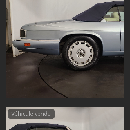
Véhicule vendu