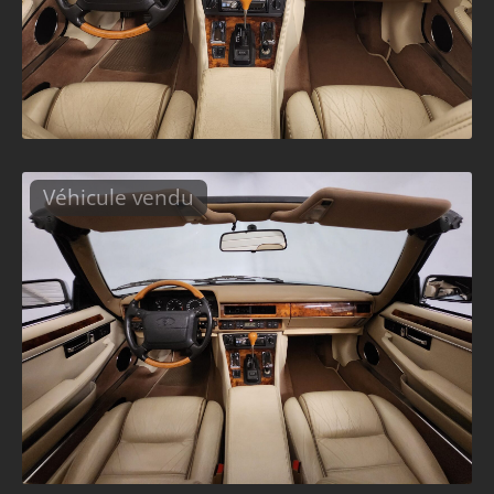
Véhicule vendu