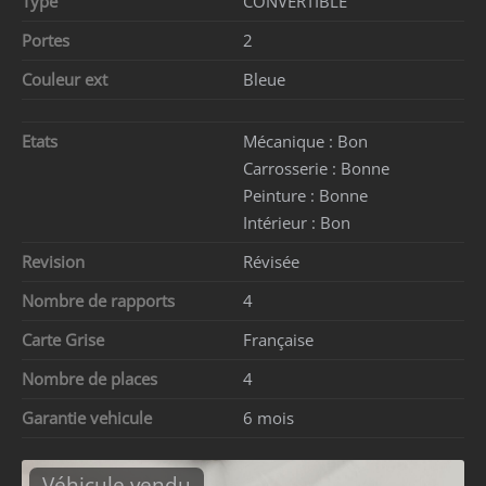
Type
CONVERTIBLE
Portes
2
Couleur ext
Bleue
Etats
Mécanique :
Bon
Carrosserie :
Bonne
Peinture :
Bonne
Intérieur :
Bon
Revision
Révisée
Nombre de rapports
4
Carte Grise
Française
Nombre de places
4
Garantie vehicule
6 mois
Véhicule vendu