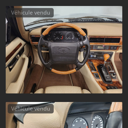
Véhicule vendu
Véhicule vendu