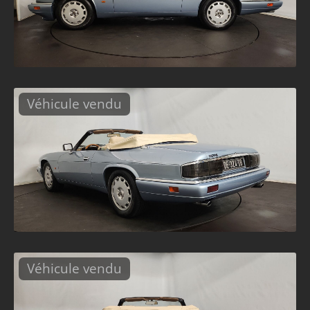
Véhicule vendu
Véhicule vendu