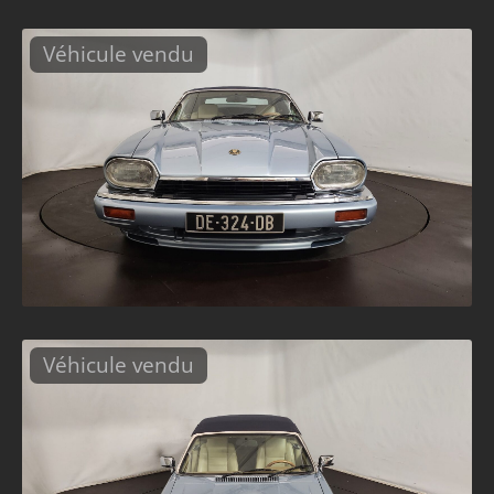
Véhicule vendu
Véhicule vendu