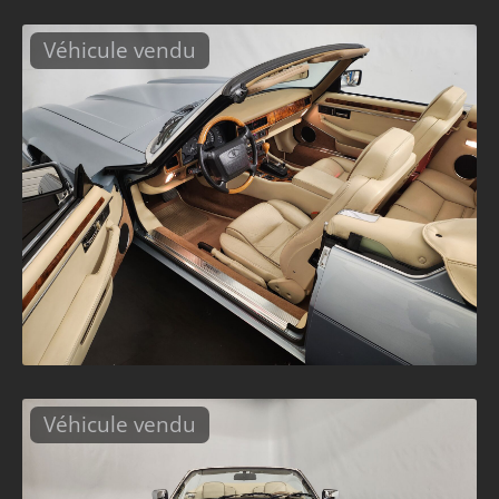
Véhicule vendu
Véhicule vendu