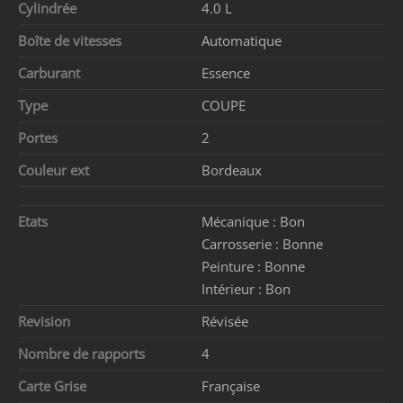
Cylindrée
4.0 L
Boîte de vitesses
Automatique
Carburant
Essence
Type
COUPE
Portes
2
Couleur ext
Bordeaux
Etats
Mécanique :
Bon
Carrosserie :
Bonne
Peinture :
Bonne
Intérieur :
Bon
Revision
Révisée
Nombre de rapports
4
Carte Grise
Française