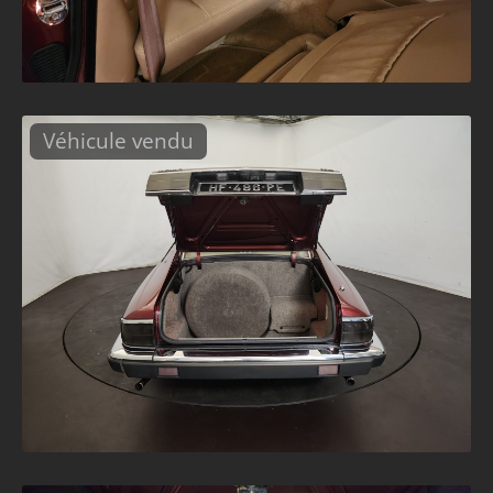
Véhicule vendu