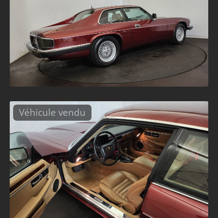
Véhicule vendu