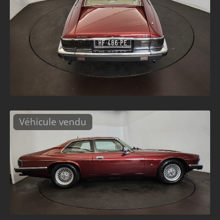
Véhicule vendu