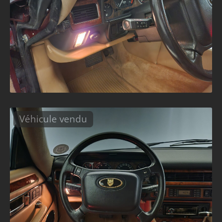
Véhicule vendu