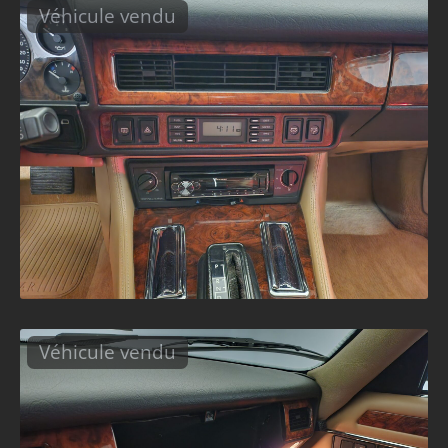
Véhicule vendu
Véhicule vendu