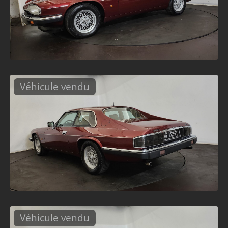
Véhicule vendu
Véhicule vendu