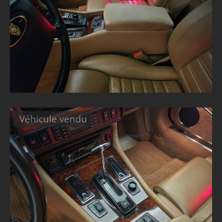
Véhicule vendu