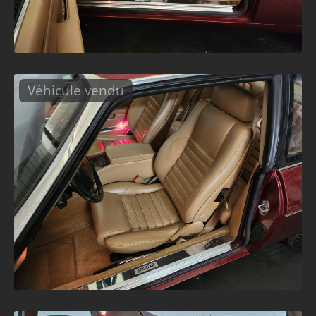
Véhicule vendu