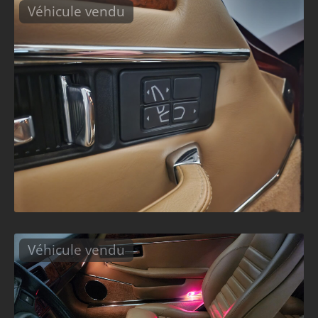
Véhicule vendu
Véhicule vendu