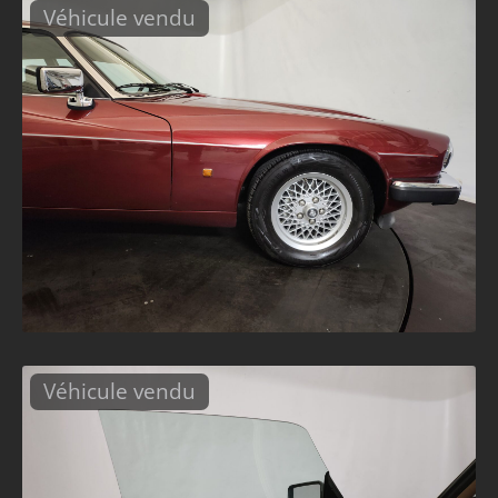
Véhicule vendu
Véhicule vendu