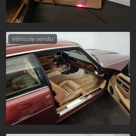
Véhicule vendu