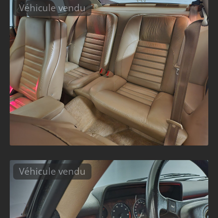
Véhicule vendu
Véhicule vendu