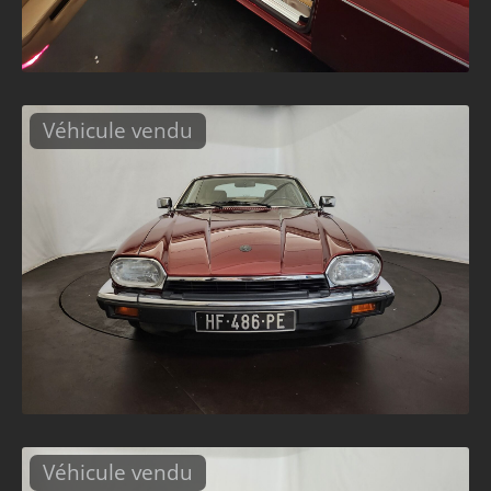
Véhicule vendu
Véhicule vendu