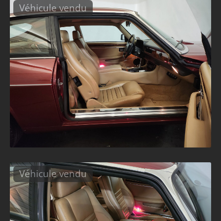
Véhicule vendu
Véhicule vendu