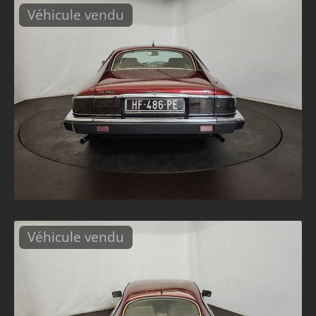
Véhicule vendu
Véhicule vendu