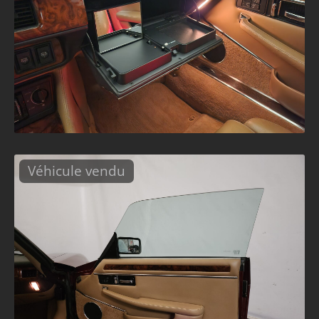
Véhicule vendu