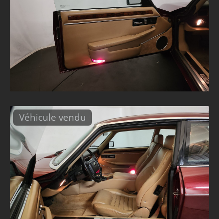
Véhicule vendu