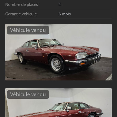
Nombre de places
4
Garantie vehicule
6 mois
Véhicule vendu
Véhicule vendu