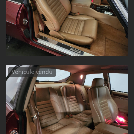
Véhicule vendu