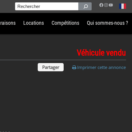
Facebook
Instagram
YouTube
Rechercher
vraisons
Locations
Compétitions
Qui sommes-nous ?
Véhicule vendu
Partager
Imprimer cette annonce