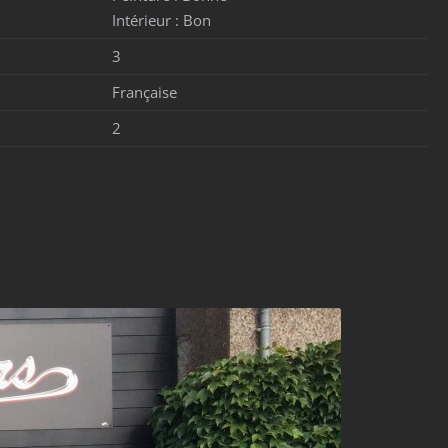
Intérieur :
Bon
3
Française
2