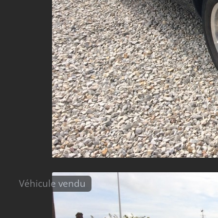
Véhicule vendu