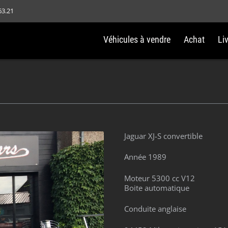
63.21
Véhicules à vendre
Achat
Li
Jaguar XJ-S convertible
Année 1989
Moteur 5300 cc V12
Boite automatique
Conduite anglaise