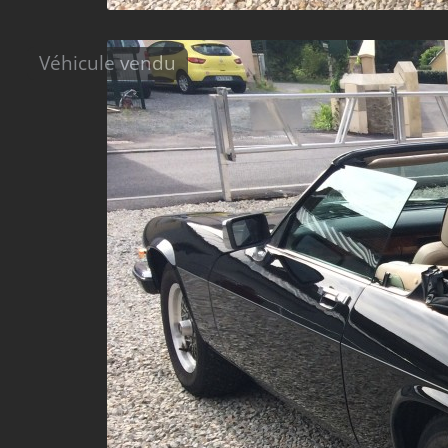
Véhicule vendu