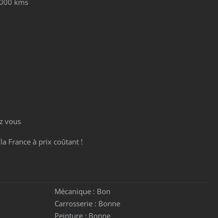
1000 kms
z vous
la France à prix coûtant !
Mécanique :
Bon
Carrosserie :
Bonne
Peinture :
Bonne