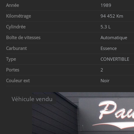
Année
1989
Kilométrage
94 452 Km
Cylindrée
5.3 L
Boîte de vitesses
Automatique
Carburant
Essence
Type
CONVERTIBLE
Portes
2
Couleur ext
Noir
Véhicule vendu