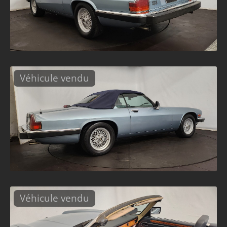
Véhicule vendu
Véhicule vendu