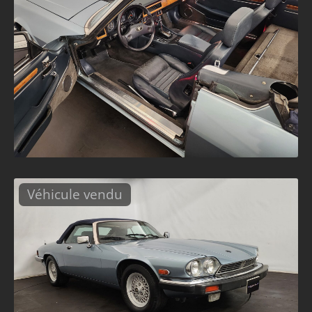
Véhicule vendu