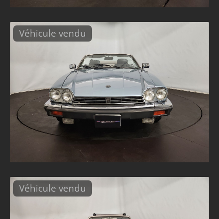
Véhicule vendu
Véhicule vendu