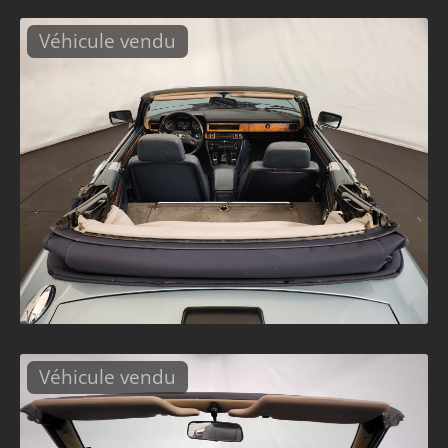
Véhicule vendu
Véhicule vendu