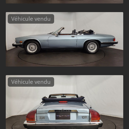
Véhicule vendu
Véhicule vendu