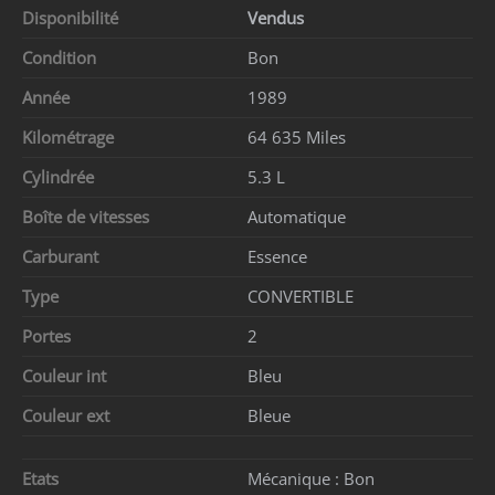
Disponibilité
Vendus
Condition
Bon
Année
1989
Kilométrage
64 635 Miles
Cylindrée
5.3 L
Boîte de vitesses
Automatique
Carburant
Essence
Type
CONVERTIBLE
Portes
2
Couleur int
Bleu
Couleur ext
Bleue
Etats
Mécanique :
Bon