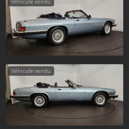
Véhicule vendu
Véhicule vendu