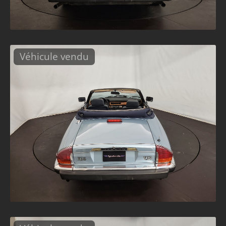
Véhicule vendu