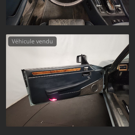
Véhicule vendu