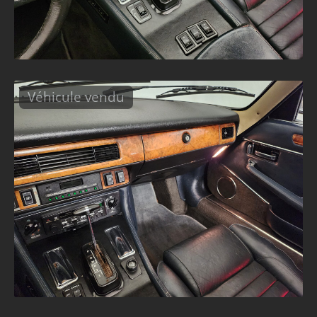
Véhicule vendu