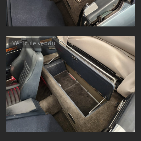
Véhicule vendu