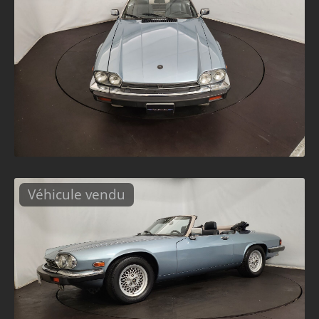
Véhicule vendu