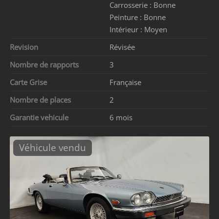
Carrosserie :
Bonne
Peinture :
Bonne
Intérieur :
Moyen
Revision
Révisée
Nombre de rapports
3
Carte Grise
Française
Nombre de places
2
Garantie vehicule
6 mois
Véhicule vendu