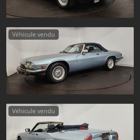
Véhicule vendu
Véhicule vendu