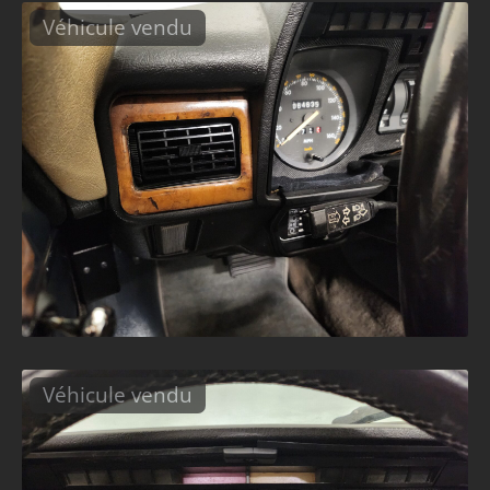
Véhicule vendu
Véhicule vendu