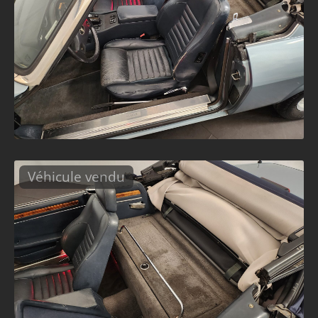
Véhicule vendu