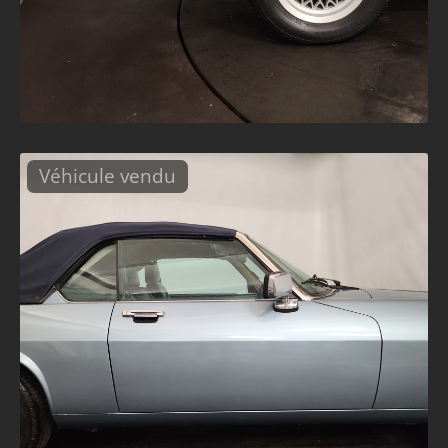
Véhicule vendu