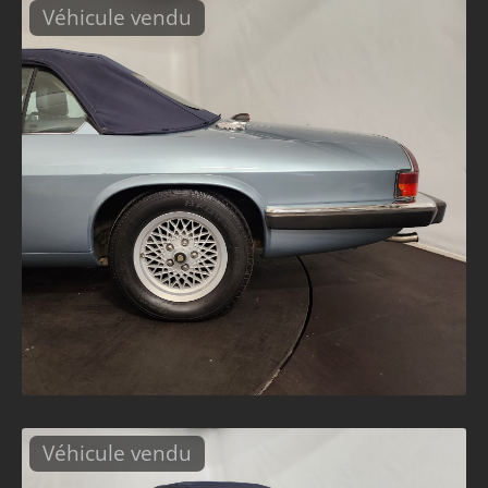
Véhicule vendu
Véhicule vendu