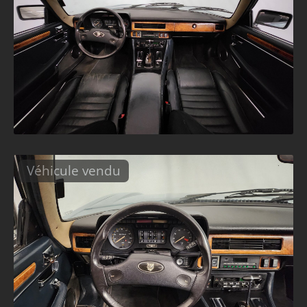
Véhicule vendu