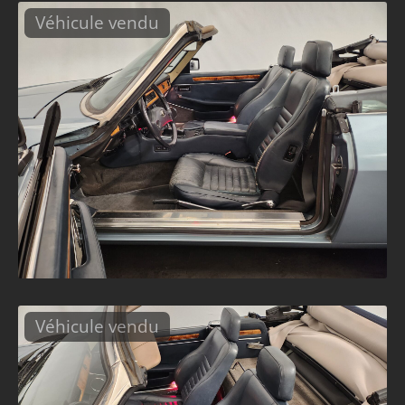
Véhicule vendu
Véhicule vendu