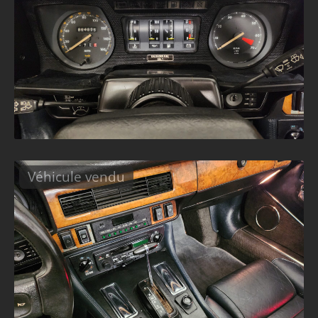
Véhicule vendu