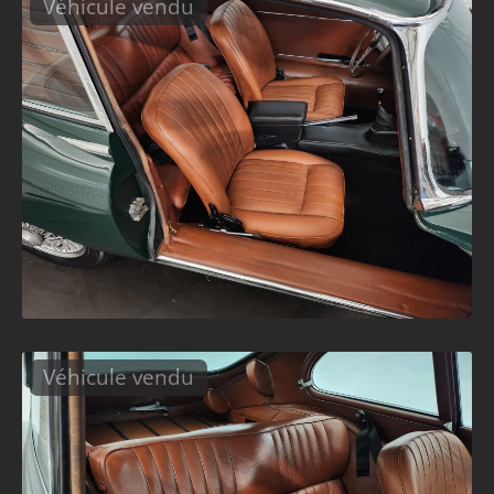
Véhicule vendu
Véhicule vendu