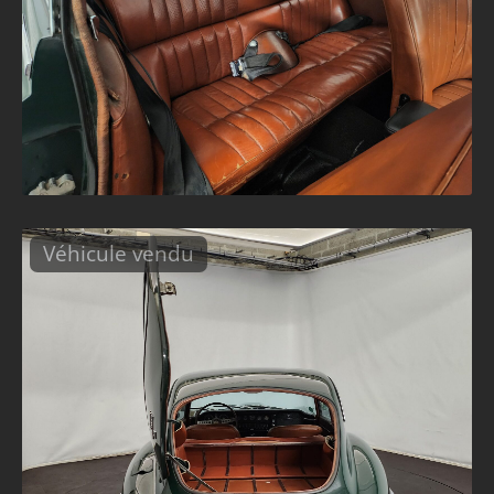
Véhicule vendu