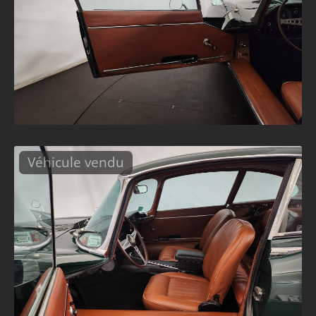
Véhicule vendu