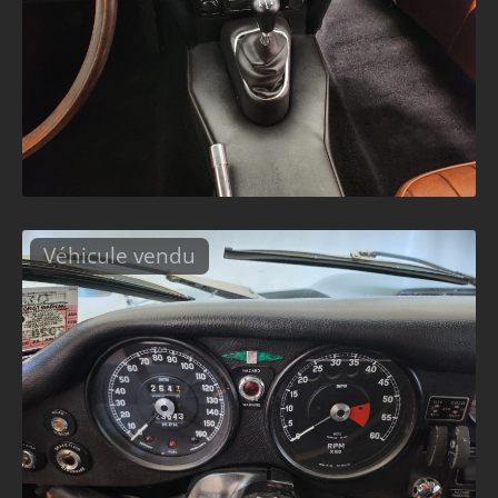
Véhicule vendu