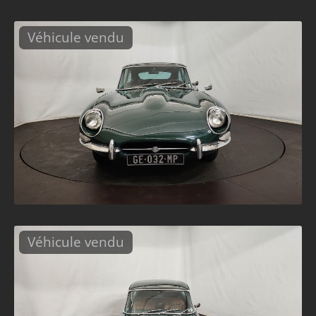
Véhicule vendu
Véhicule vendu