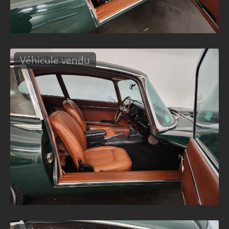
Véhicule vendu