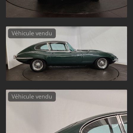
Véhicule vendu
Véhicule vendu