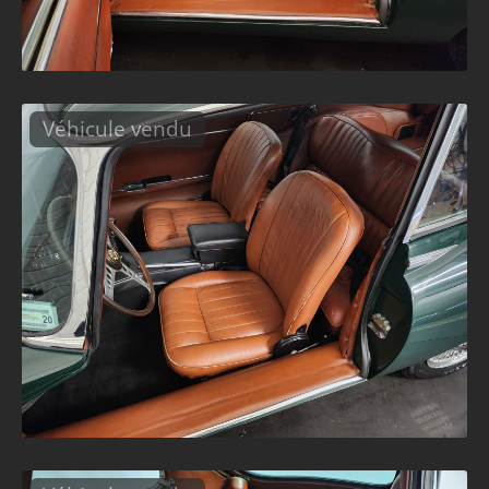
Véhicule vendu