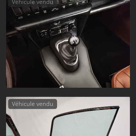
Véhicule vendu
Véhicule vendu