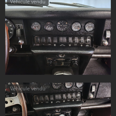
Véhicule vendu
Véhicule vendu