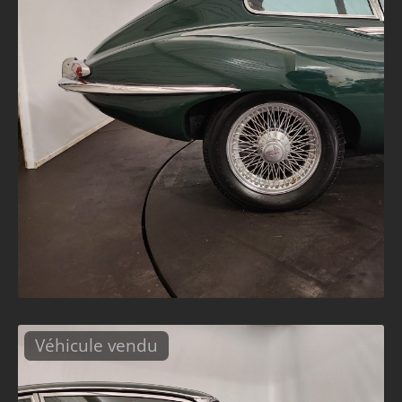
Véhicule vendu