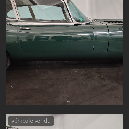
Véhicule vendu