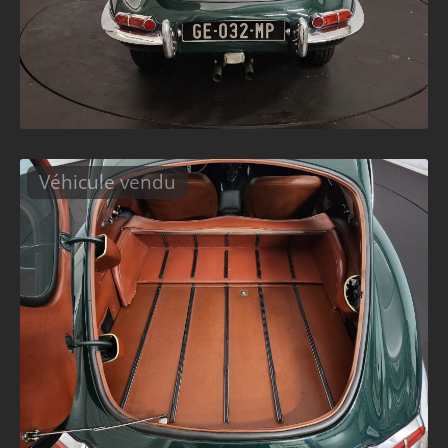
Véhicule vendu