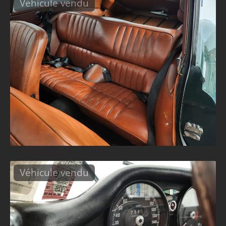
Véhicule vendu
Véhicule vendu