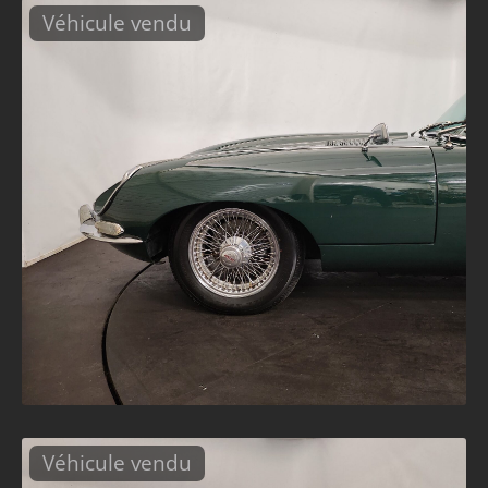
Véhicule vendu
Véhicule vendu