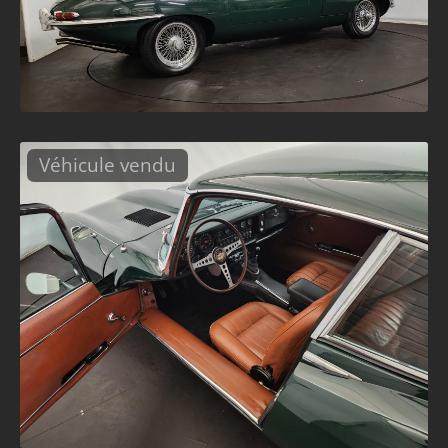
Véhicule vendu