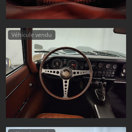
Véhicule vendu