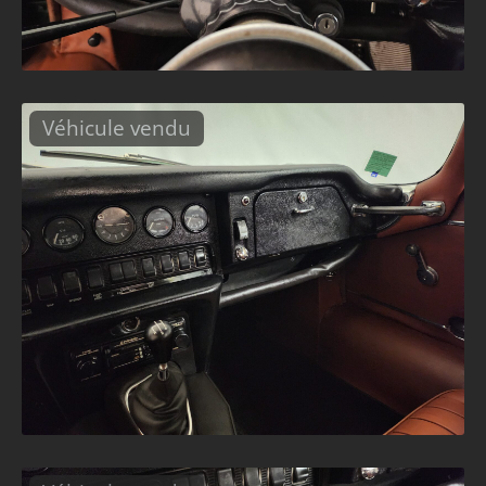
Véhicule vendu