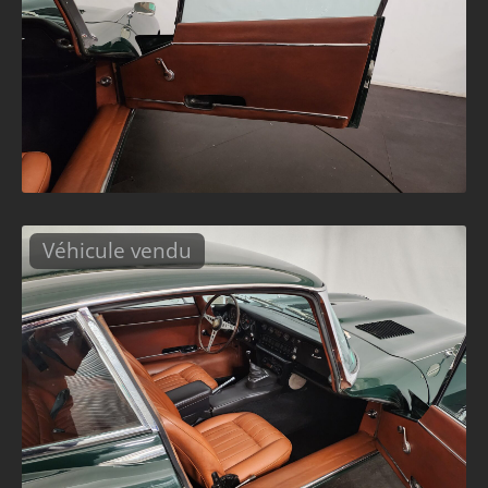
Véhicule vendu