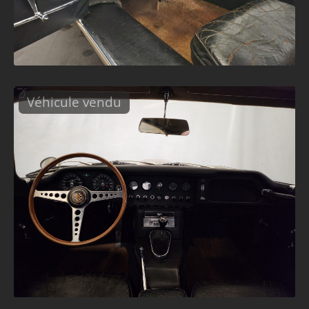
Véhicule vendu