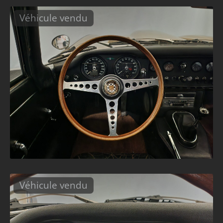
Véhicule vendu
Véhicule vendu