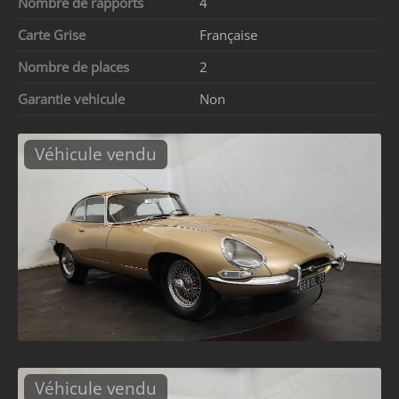
Nombre de rapports
4
Carte Grise
Française
Nombre de places
2
Garantie vehicule
Non
Véhicule vendu
Véhicule vendu