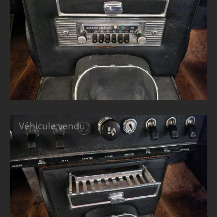
Véhicule vendu