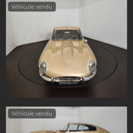
Véhicule vendu
Véhicule vendu