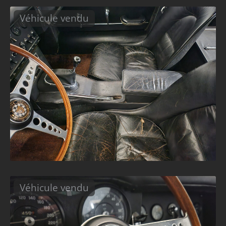
Véhicule vendu
Véhicule vendu