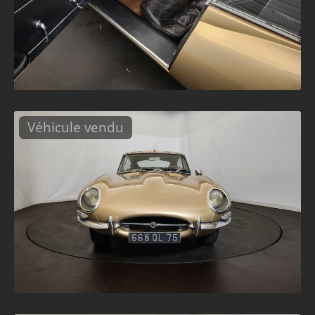
Véhicule vendu