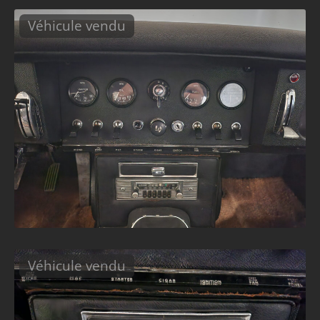
Véhicule vendu
Véhicule vendu