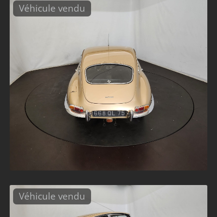
Véhicule vendu
Véhicule vendu