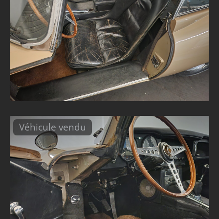
Véhicule vendu