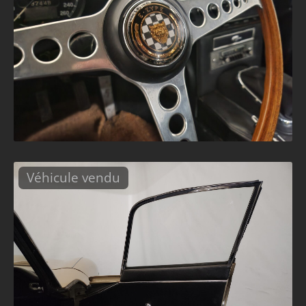
Véhicule vendu