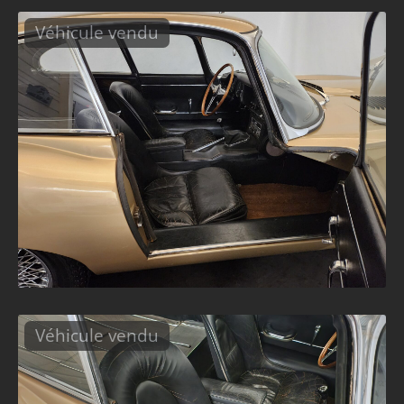
Véhicule vendu
Véhicule vendu