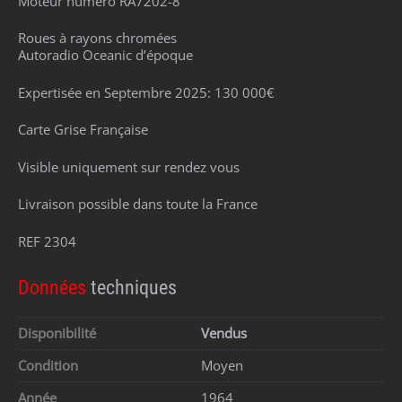
Moteur numéro RA7202-8
Roues à rayons chromées
Autoradio Oceanic d’époque
Expertisée en Septembre 2025: 130 000€
Carte Grise Française
Visible uniquement sur rendez vous
Livraison possible dans toute la France
REF 2304
Données
techniques
Disponibilité
Vendus
Condition
Moyen
Année
1964