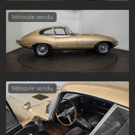
Véhicule vendu
Véhicule vendu