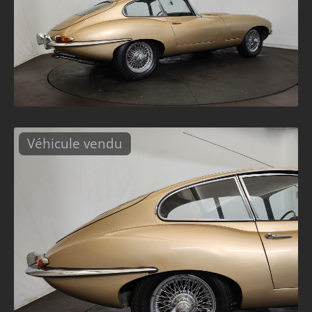
Véhicule vendu