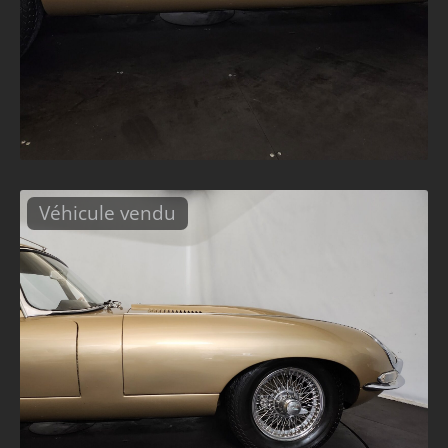
Véhicule vendu