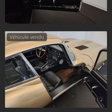
Véhicule vendu