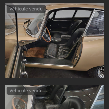
Véhicule vendu
Véhicule vendu