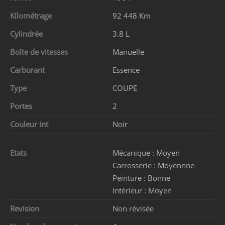
Kilométrage
92 448 Km
Cylindrée
3.8 L
Boîte de vitesses
Manuelle
Carburant
Essence
Type
COUPE
Portes
2
Couleur int
Noir
Etats
Mécanique :
Moyen
Carrosserie :
Moyennne
Peinture :
Bonne
Intérieur :
Moyen
Revision
Non révisée