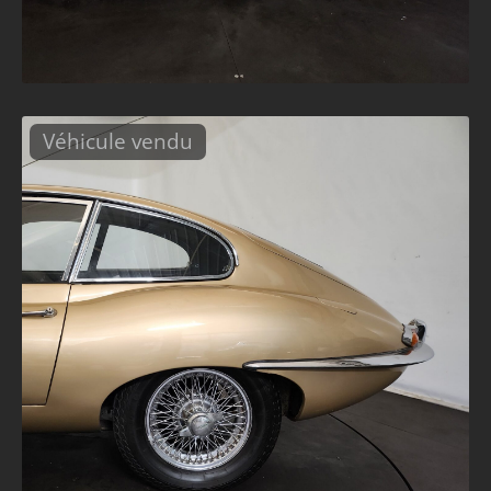
Véhicule vendu