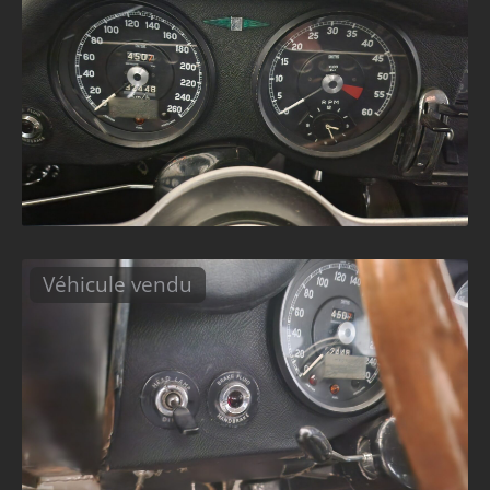
Véhicule vendu