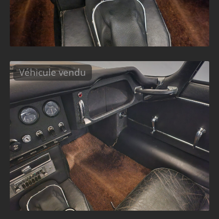
Véhicule vendu