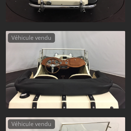
Véhicule vendu
Véhicule vendu