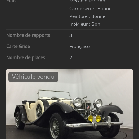
Etats
Mécanique :
Bon
Carrosserie :
Bonne
Peinture :
Bonne
Intérieur :
Bon
Nombre de rapports
3
Carte Grise
Française
Nombre de places
2
Véhicule vendu