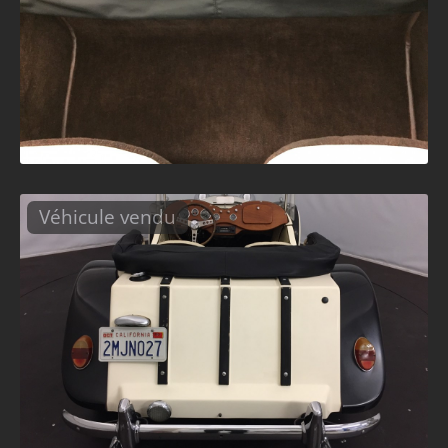
Véhicule vendu