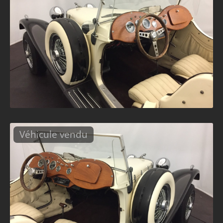
Véhicule vendu