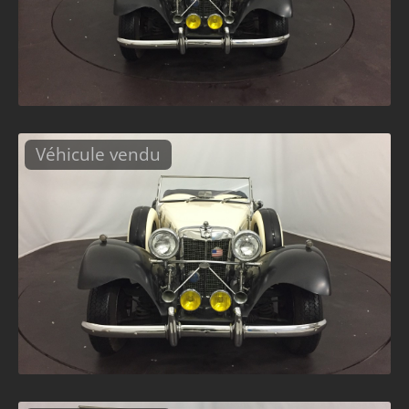
Véhicule vendu