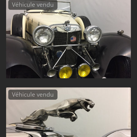
Véhicule vendu
Véhicule vendu