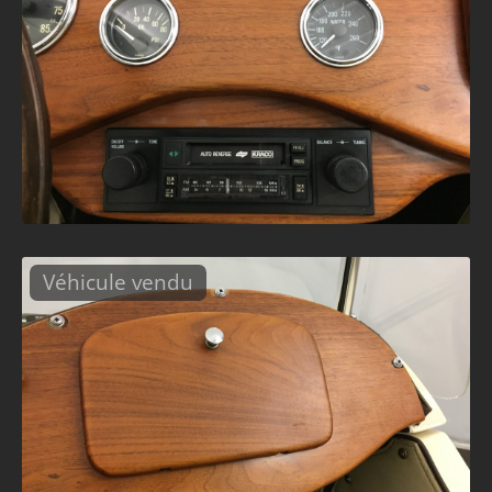
Véhicule vendu