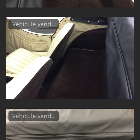
Véhicule vendu
Véhicule vendu