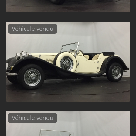
Véhicule vendu
Véhicule vendu