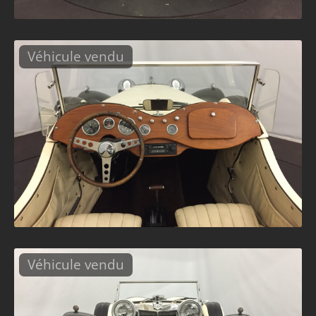
Véhicule vendu
Véhicule vendu