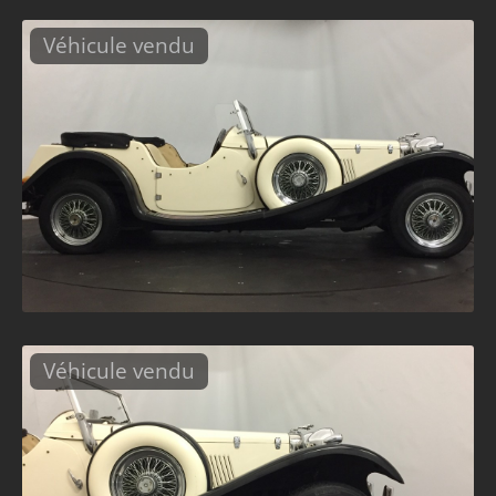
Véhicule vendu
Véhicule vendu