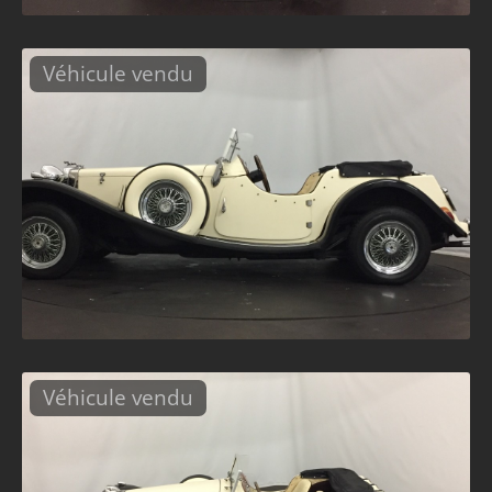
Véhicule vendu
Véhicule vendu