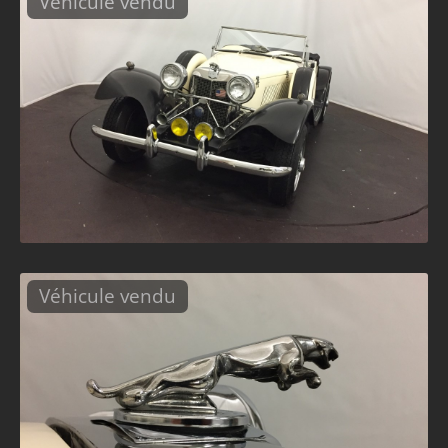
Véhicule vendu
Véhicule vendu