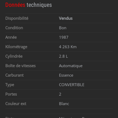
Données
techniques
Disponibilité
Vendus
Condition
Bon
Année
1987
Kilométrage
4 263 Km
Cylindrée
2.8 L
Boîte de vitesses
Automatique
Carburant
Essence
Type
CONVERTIBLE
Portes
2
Couleur ext
Blanc