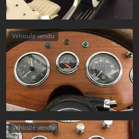
Véhicule vendu
Véhicule vendu