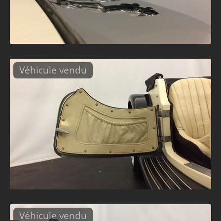
Véhicule vendu
Véhicule vendu