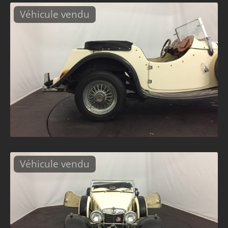
Véhicule vendu
Véhicule vendu