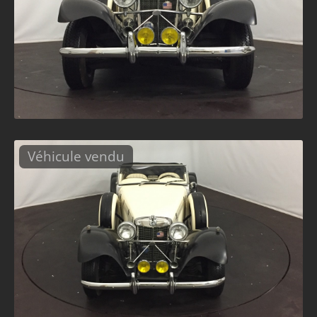
Véhicule vendu