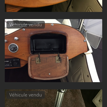
Véhicule vendu
Véhicule vendu