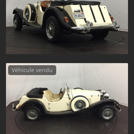
Véhicule vendu