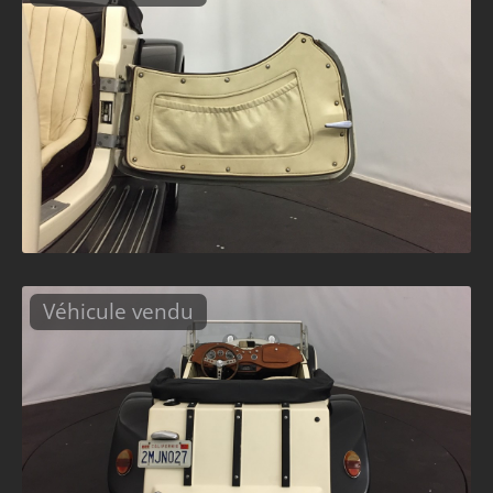
Véhicule vendu