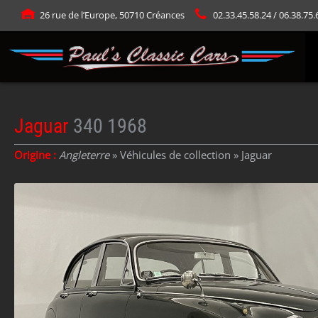
Panneau de gestion des cookies
26 rue de l’Europe, 50710 Créances
02.33.45.58.24 / 06.38.75.
Jaguar
340 1968
Origine :
Angleterre
» Véhicules de collection »
Jaguar