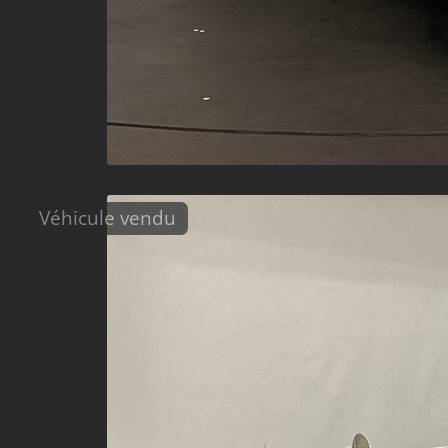
Véhicule vendu