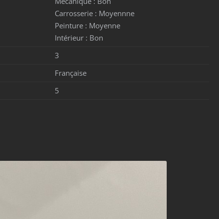
Mécanique :
Bon
Carrosserie :
Moyennne
Peinture :
Moyenne
Intérieur :
Bon
3
Française
5