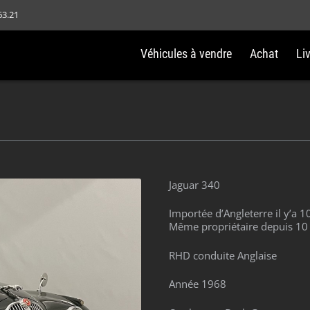
63.21
Véhicules à vendre
Achat
Li
Jaguar 340
Importée d’Angleterre il y’a 1
Même propriétaire depuis 10
RHD conduite Anglaise
Année 1968