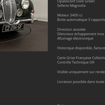
Opalescent Dark Green
Sellerie Magniolia
Moteur 3400 cc
Boite automatique 3 rapports
Direction assistée
Silencieux échappement inox
Allumage électronique
Historique disponible, factur
Carte Grise Française Collecti
Contrôle Technique OK
Visible uniquement sur rende
Livraison possible dans toute 