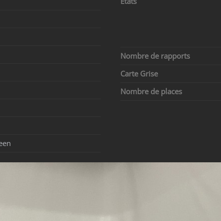
Etats
Nombre de rapports
Carte Grise
Nombre de places
reen