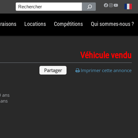
Facebook
Instagram
YouTube
Rechercher
vraisons
Locations
Compétitions
Qui sommes-nous ?
Véhicule vendu
Partager
Imprimer cette annonce
0 ans
 ans