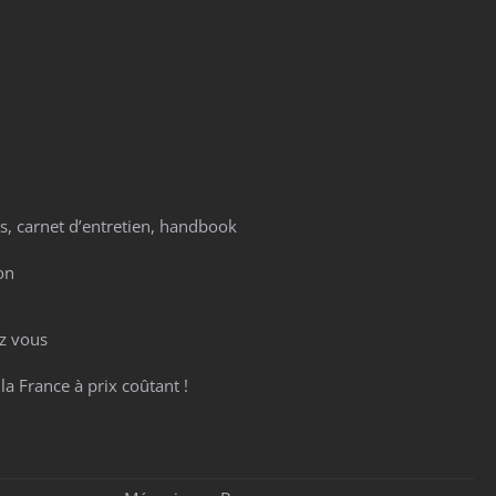
es, carnet d’entretien, handbook
on
z vous
la France à prix coûtant !