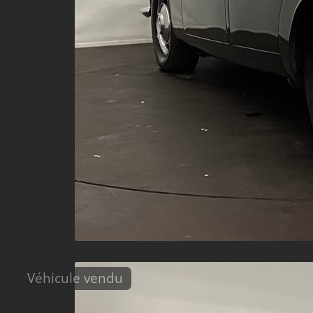
Véhicule vendu