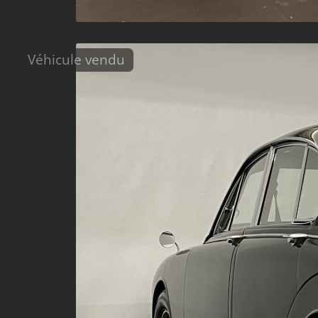
Véhicule vendu