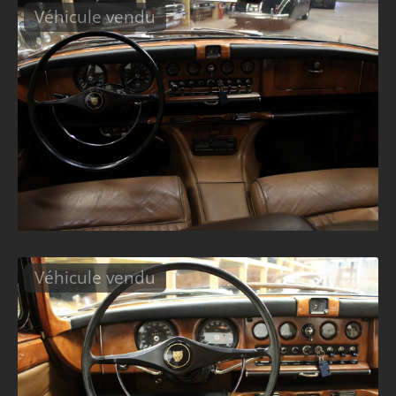
Véhicule vendu
Véhicule vendu