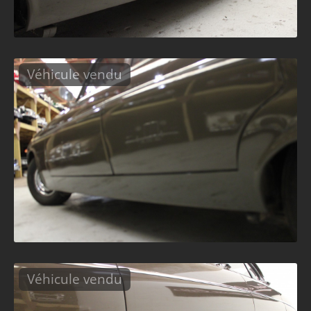
Véhicule vendu
Véhicule vendu