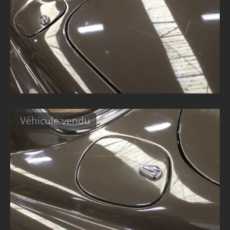
Véhicule vendu