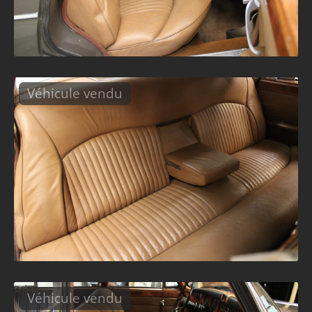
Véhicule vendu
Véhicule vendu