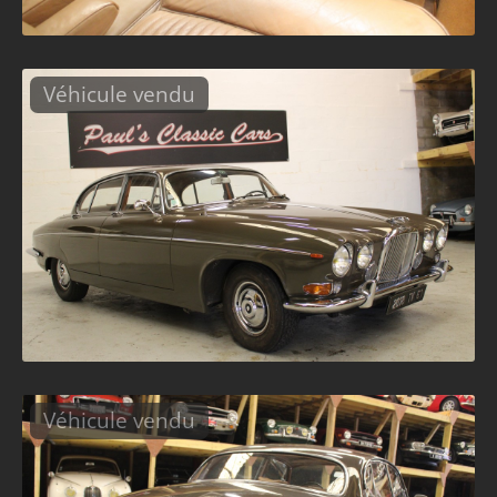
Véhicule vendu
Véhicule vendu