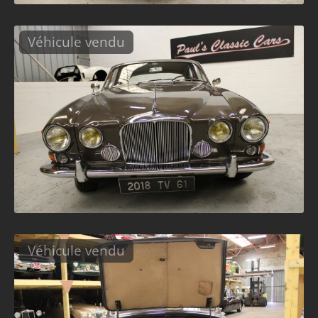
Véhicule vendu
Véhicule vendu