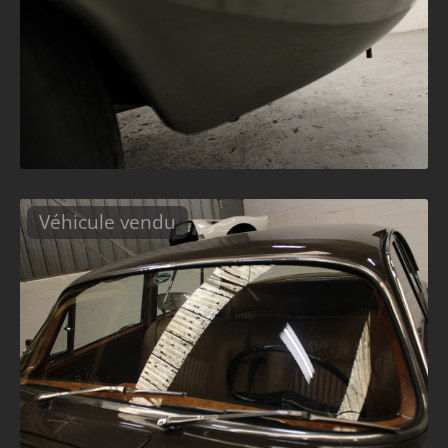
Véhicule vendu