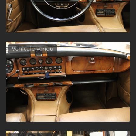
Véhicule vendu