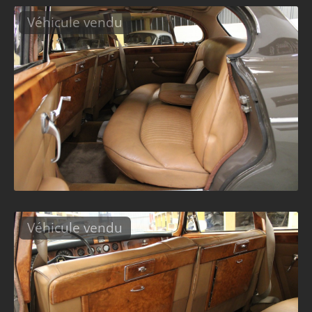
Véhicule vendu
Véhicule vendu