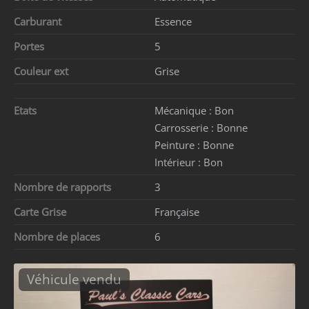
Carburant
Essence
Portes
5
Couleur ext
Grise
Etats
Mécanique :
Bon
Carrosserie :
Bonne
Peinture :
Bonne
Intérieur :
Bon
Nombre de rapports
3
Carte Grise
Française
Nombre de places
6
Véhicule vendu