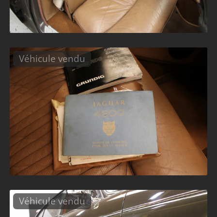
Véhicule vendu
Véhicule vendu