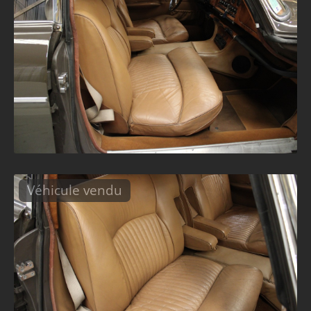
Véhicule vendu