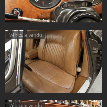
Véhicule vendu
Véhicule vendu