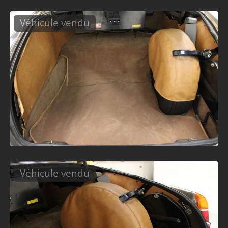
Véhicule vendu
Véhicule vendu