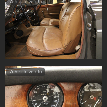
Véhicule vendu
Véhicule vendu