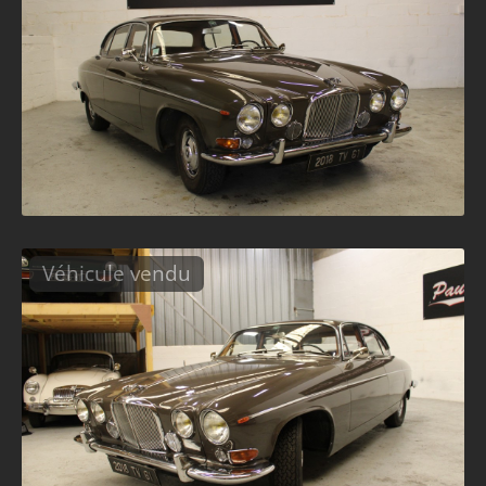
Véhicule vendu