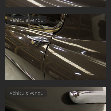
Véhicule vendu
Véhicule vendu