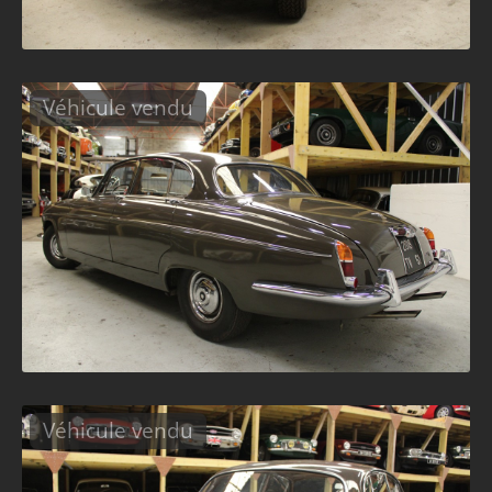
Véhicule vendu
Véhicule vendu