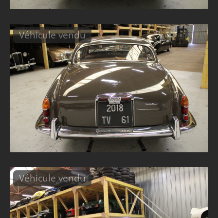
Véhicule vendu
Véhicule vendu