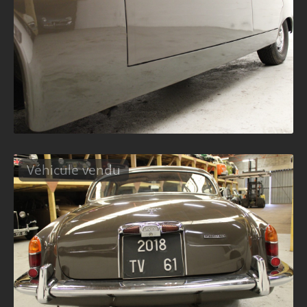
Véhicule vendu