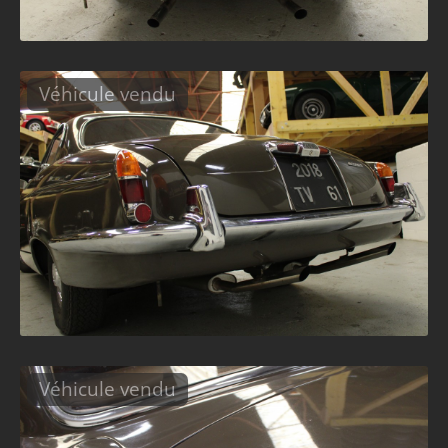
Véhicule vendu
Véhicule vendu