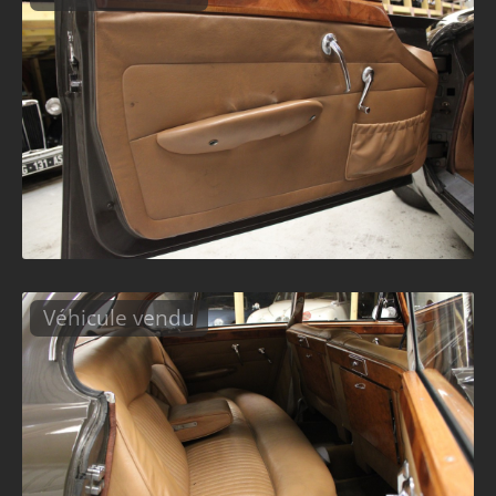
Véhicule vendu