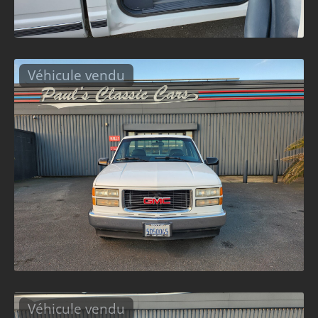
Véhicule vendu
Véhicule vendu