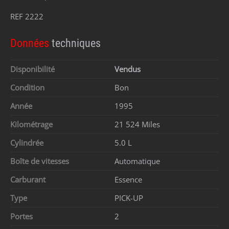
REF 2222
Données
techniques
Disponibilité
Vendus
Condition
Bon
Année
1995
Kilométrage
21 524 Miles
Cylindrée
5.0 L
Boîte de vitesses
Automatique
Carburant
Essence
Type
PICK-UP
Portes
2