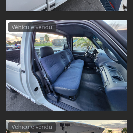
Véhicule vendu
Véhicule vendu