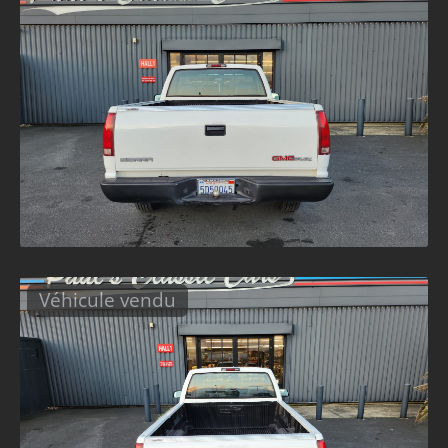
Véhicule vendu