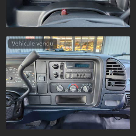
Véhicule vendu