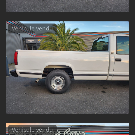
Véhicule vendu
Véhicule vendu