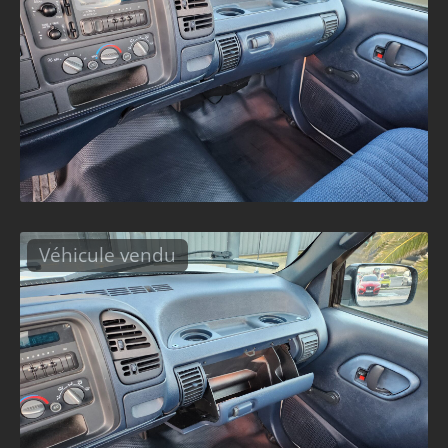
Véhicule vendu