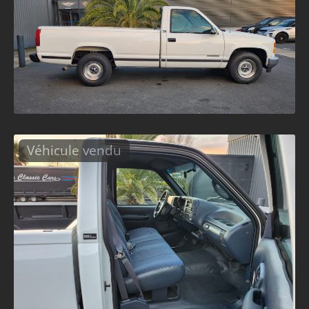
Véhicule vendu