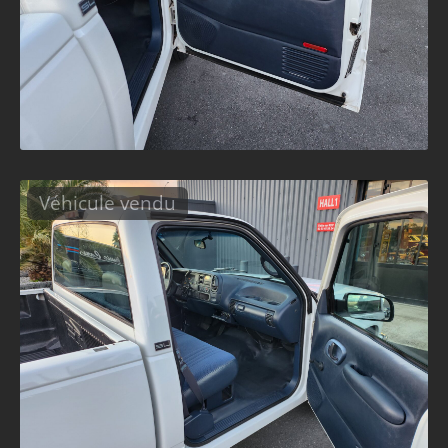
Véhicule vendu