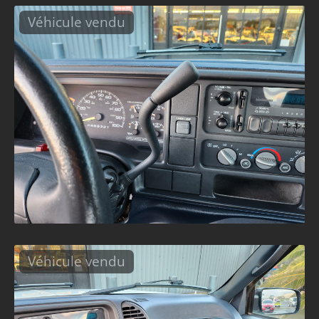
Véhicule vendu
Véhicule vendu