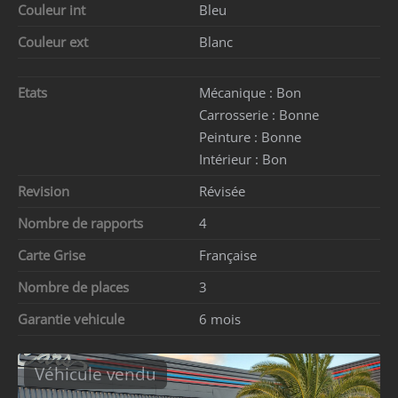
Couleur int
Bleu
Couleur ext
Blanc
Etats
Mécanique :
Bon
Carrosserie :
Bonne
Peinture :
Bonne
Intérieur :
Bon
Revision
Révisée
Nombre de rapports
4
Carte Grise
Française
Nombre de places
3
Garantie vehicule
6 mois
Véhicule vendu