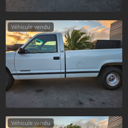
Véhicule vendu
Véhicule vendu