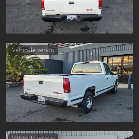
Véhicule vendu
Véhicule vendu