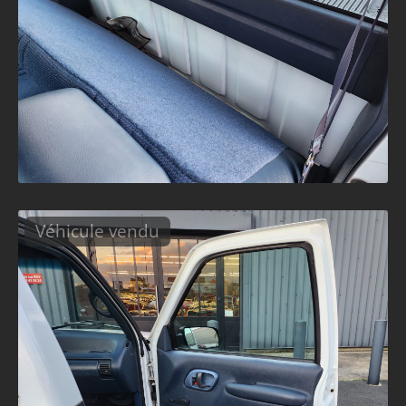
Véhicule vendu