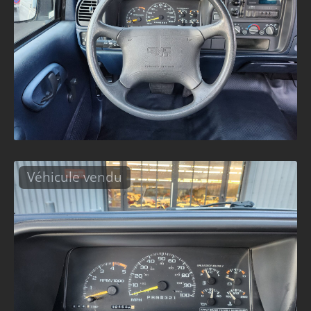
Véhicule vendu