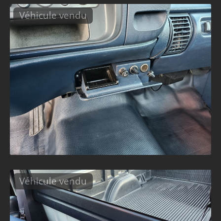
Véhicule vendu
Véhicule vendu