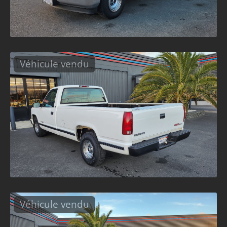
Véhicule vendu
Véhicule vendu