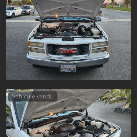
Véhicule vendu