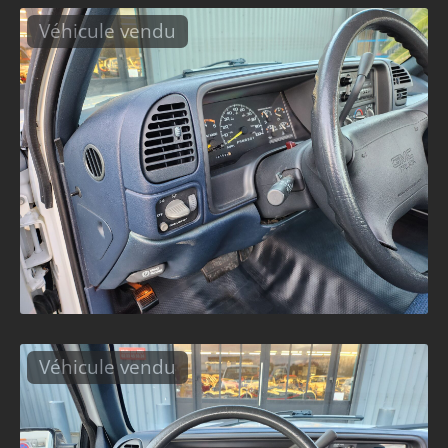
Véhicule vendu
Véhicule vendu