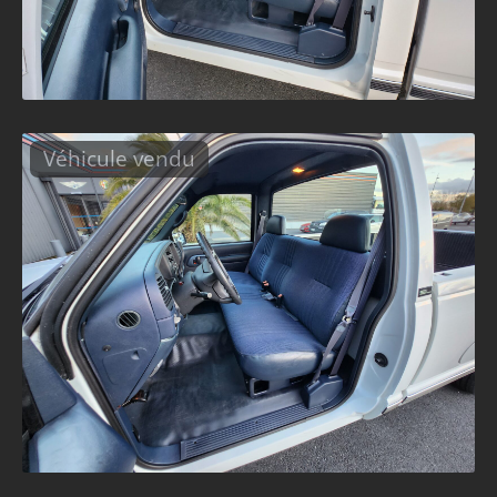
Véhicule vendu