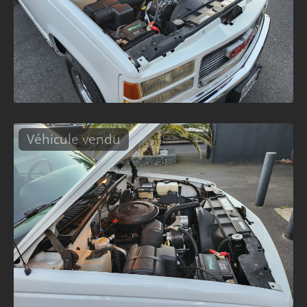
Véhicule vendu