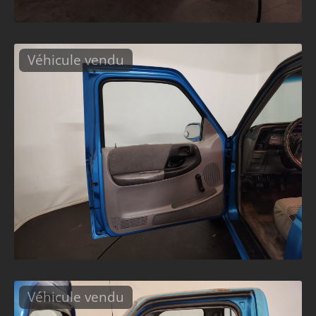
Véhicule vendu
Véhicule vendu