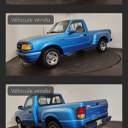
Véhicule vendu
Véhicule vendu