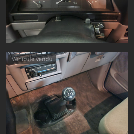
Véhicule vendu