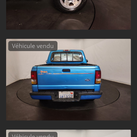
Véhicule vendu
Véhicule vendu