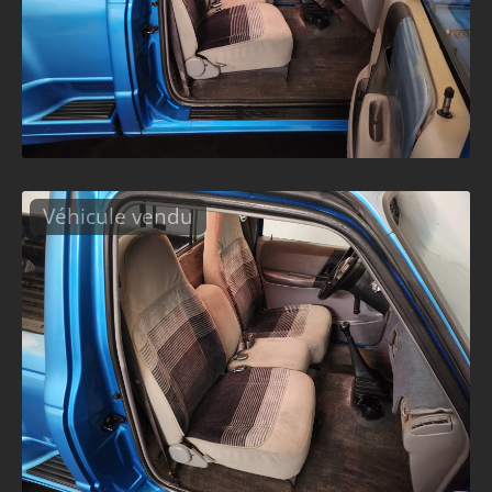
Véhicule vendu