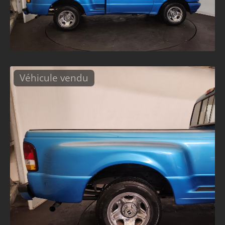
Véhicule vendu