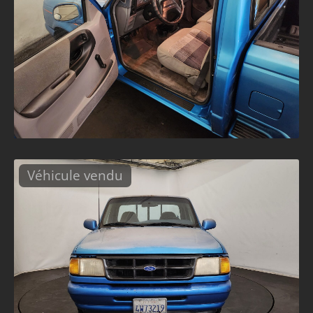
Véhicule vendu