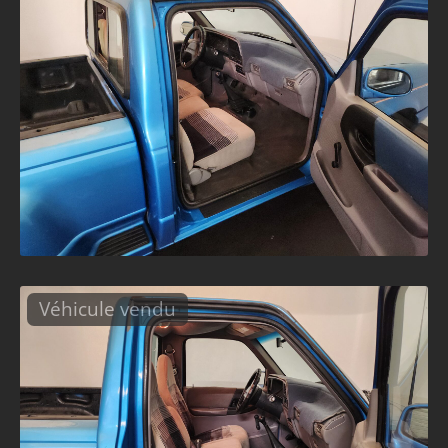
Véhicule vendu