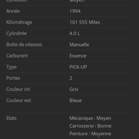
Année
1994
Kilométrage
101 555 Miles
Cylindrée
4.0 L
Boîte de vitesses
Manuelle
Carburant
Essence
Type
PICK-UP
Portes
2
Couleur int
Gris
Couleur ext
Bleue
Etats
Mécanique :
Moyen
Carrosserie :
Bonne
Peinture :
Moyenne