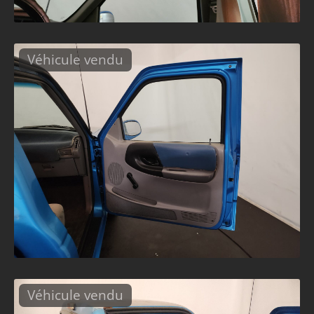
Véhicule vendu
Véhicule vendu