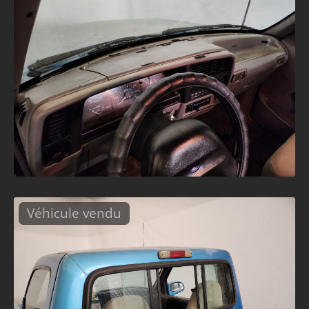
Véhicule vendu