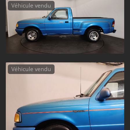
Véhicule vendu
Véhicule vendu