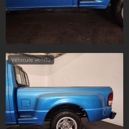
Véhicule vendu