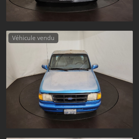
Véhicule vendu