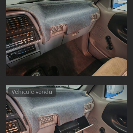
Véhicule vendu