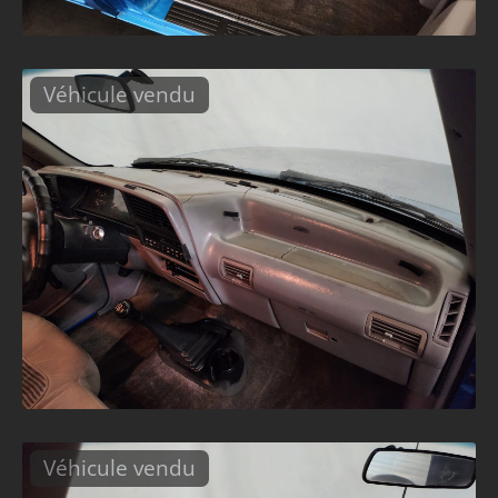
Véhicule vendu
Véhicule vendu