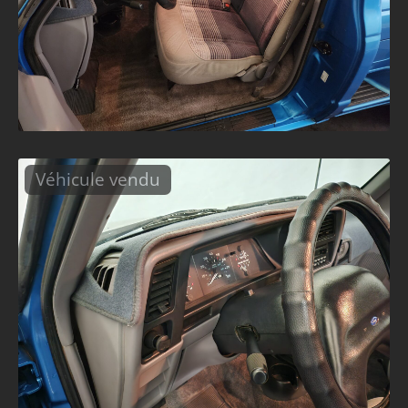
Véhicule vendu