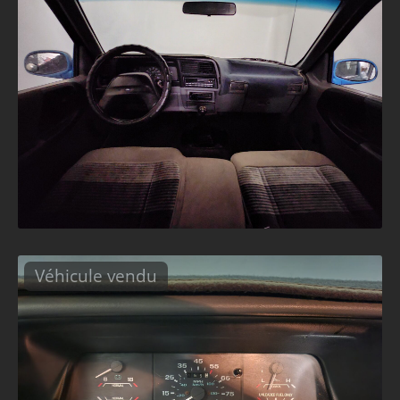
Véhicule vendu