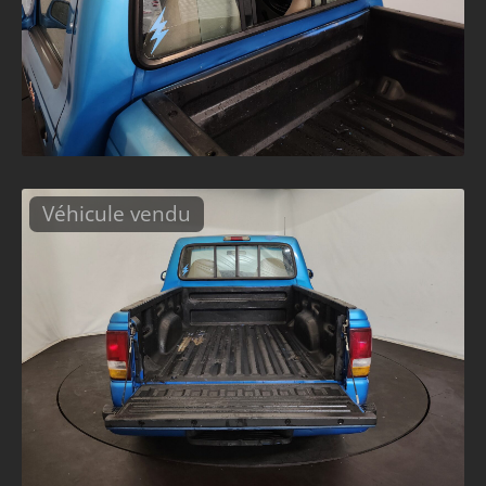
Véhicule vendu