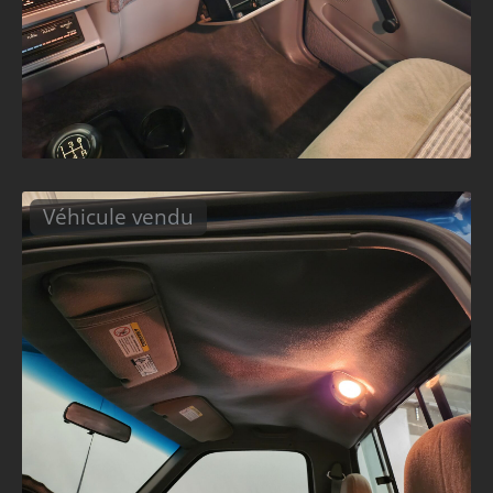
Véhicule vendu