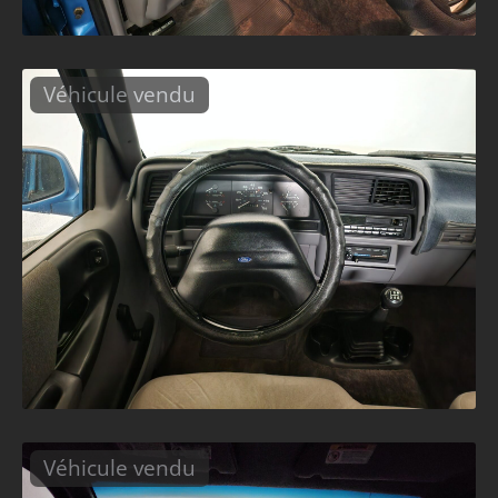
Véhicule vendu
Véhicule vendu