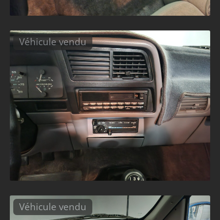
Véhicule vendu
Véhicule vendu