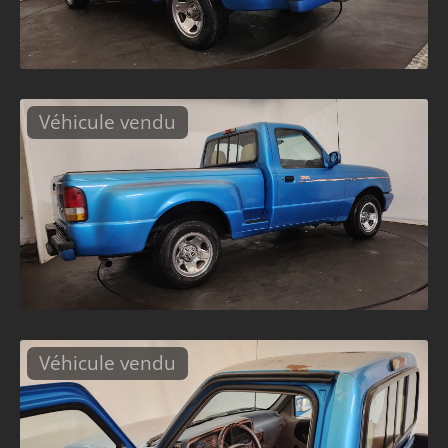
Véhicule vendu
Véhicule vendu