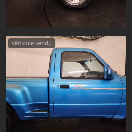
Véhicule vendu