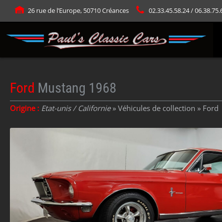
Panneau de gestion des cookies
26 rue de l’Europe, 50710 Créances
02.33.45.58.24 / 06.38.75.
Ford
Mustang 1968
Origine :
Etat-unis / Californie
» Véhicules de collection »
Ford