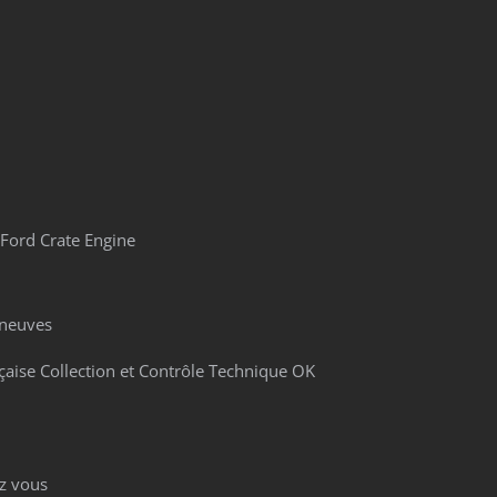
Ford Crate Engine
 neuves
çaise Collection et Contrôle Technique OK
z vous