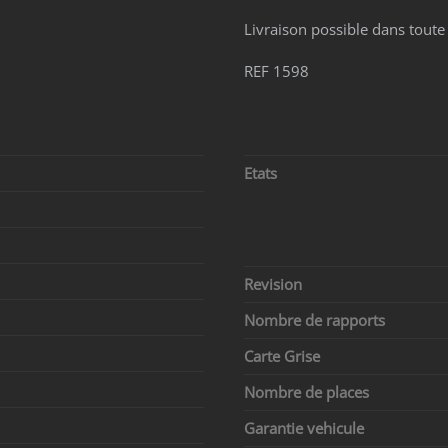
Livraison possible dans toute
REF 1598
Etats
Revision
Nombre de rapports
Carte Grise
Nombre de places
Garantie vehicule