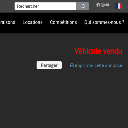
Facebook
Instagram
YouTube
Rechercher
vraisons
Locations
Compétitions
Qui sommes-nous ?
Véhicule vendu
Partager
Imprimer cette annonce