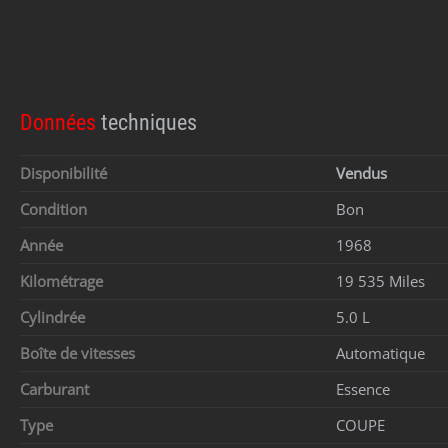
Données
techniques
Disponibilité
Vendus
Condition
Bon
Année
1968
Kilométrage
19 535 Miles
Cylindrée
5.0 L
Boîte de vitesses
Automatique
Carburant
Essence
Type
COUPE