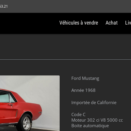
63.21
Véhicules à vendre
Achat
Li
Ford Mustang
Année 1968
Importée de Californie
Code C
Moteur 302 ci V8 5000 cc
Boite automatique