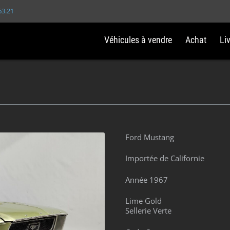
63.21
Véhicules à vendre
Achat
Li
Ford Mustang
Importée de Californie
Année 1967
Lime Gold
Sellerie Verte