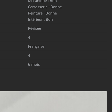
Mécanique :
Bon
Carrosserie :
Bonne
Peinture :
Bonne
Intérieur :
Bon
Révisée
4
Française
4
6 mois