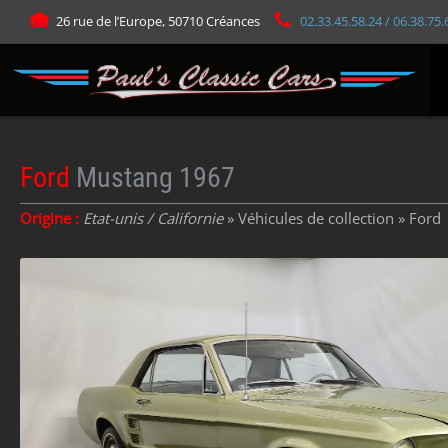
Panneau de gestion des cookies
26 rue de l’Europe, 50710 Créances
02.33.45.58.24 / 06.38.75.
Ford
Mustang 1967
Origine :
Etat-unis / Californie
» Véhicules de collection »
Ford