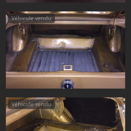
Véhicule vendu
Véhicule vendu