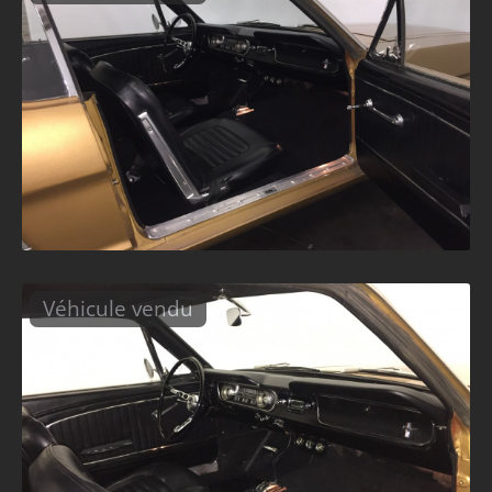
Véhicule vendu