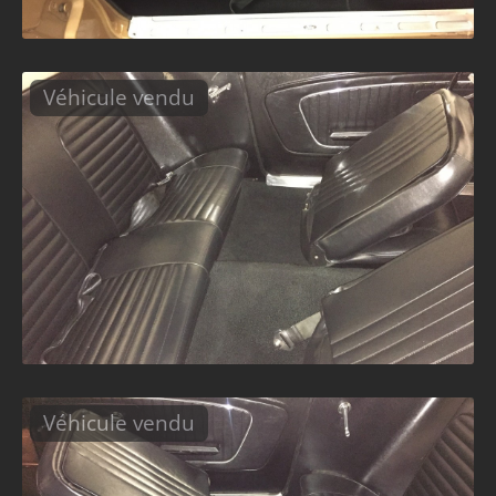
Véhicule vendu
Véhicule vendu