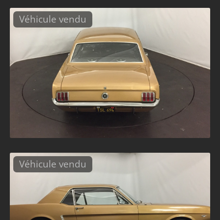
Véhicule vendu
Véhicule vendu