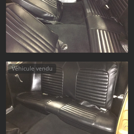
Véhicule vendu