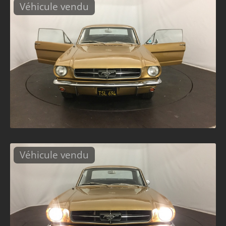
Véhicule vendu
Véhicule vendu