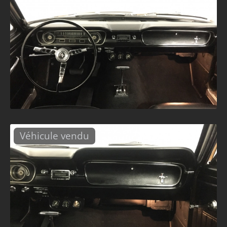
Véhicule vendu