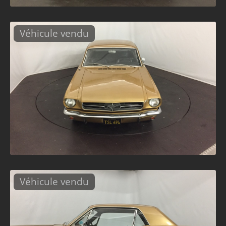
Véhicule vendu
Véhicule vendu