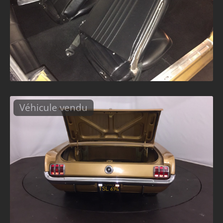
Véhicule vendu