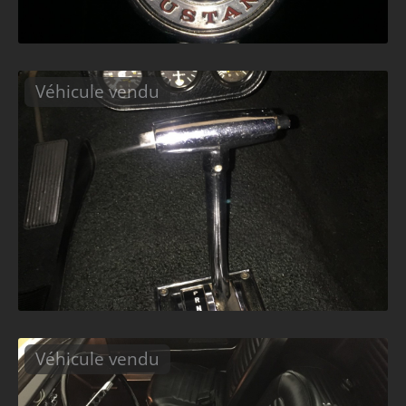
Véhicule vendu
Véhicule vendu