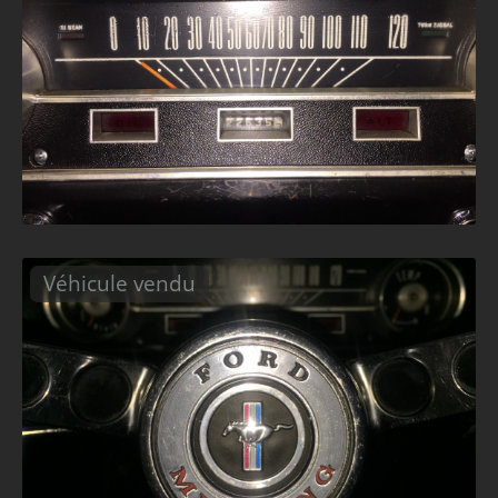
Véhicule vendu