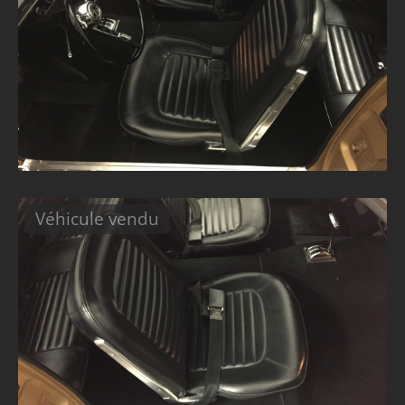
Véhicule vendu