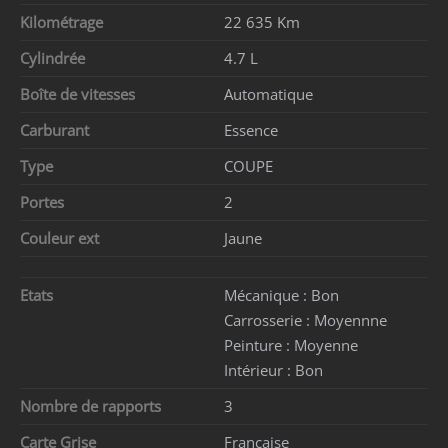
Kilométrage
22 635 Km
Cylindrée
4.7 L
Boîte de vitesses
Automatique
Carburant
Essence
Type
COUPE
Portes
2
Couleur ext
Jaune
Etats
Mécanique :
Bon
Carrosserie :
Moyennne
Peinture :
Moyenne
Intérieur :
Bon
Nombre de rapports
3
Carte Grise
Française