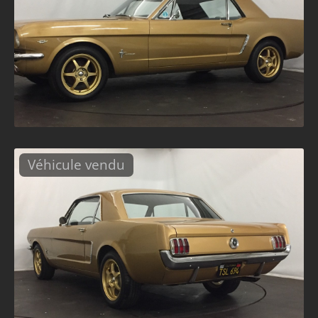
Véhicule vendu