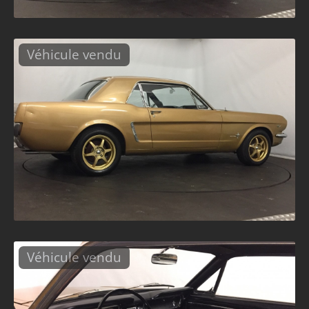
Véhicule vendu
Véhicule vendu