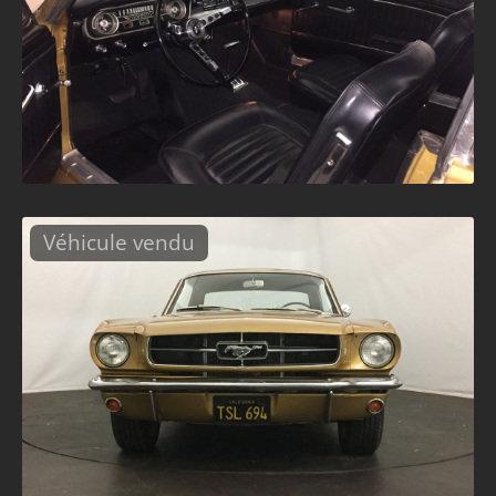
Véhicule vendu