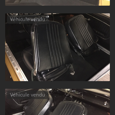
Véhicule vendu
Véhicule vendu