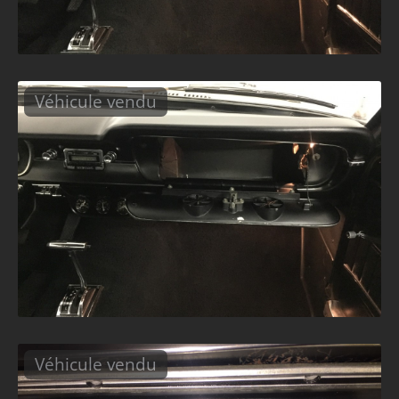
Véhicule vendu
Véhicule vendu