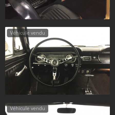
Véhicule vendu
Véhicule vendu