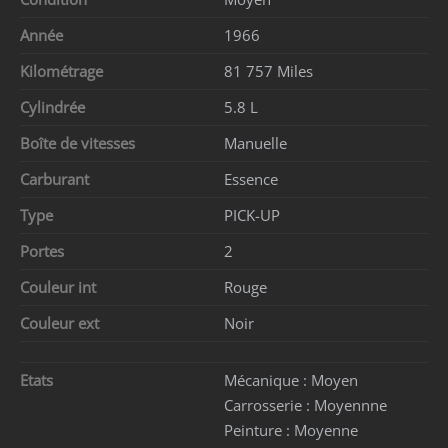
Année
1966
Kilométrage
81 757 Miles
Cylindrée
5.8 L
Boîte de vitesses
Manuelle
Carburant
Essence
Type
PICK-UP
Portes
2
Couleur int
Rouge
Couleur ext
Noir
Etats
Mécanique :
Moyen
Carrosserie :
Moyennne
Peinture :
Moyenne