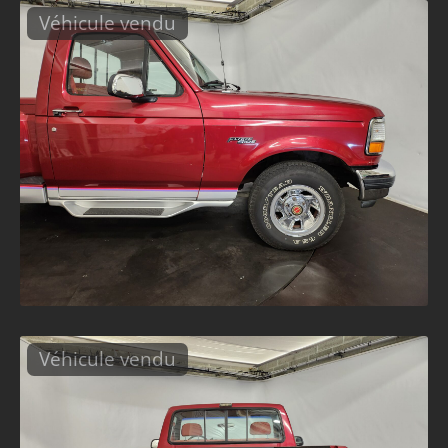
Véhicule vendu
Véhicule vendu