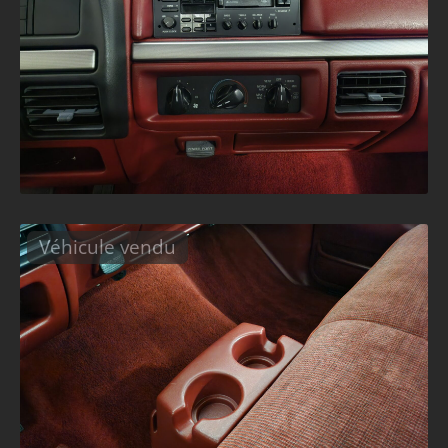
Véhicule vendu