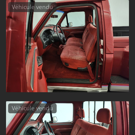
Véhicule vendu
Véhicule vendu