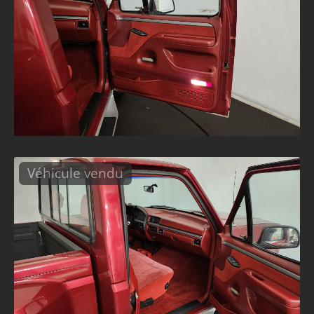
Véhicule vendu