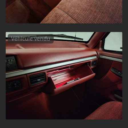
Véhicule vendu