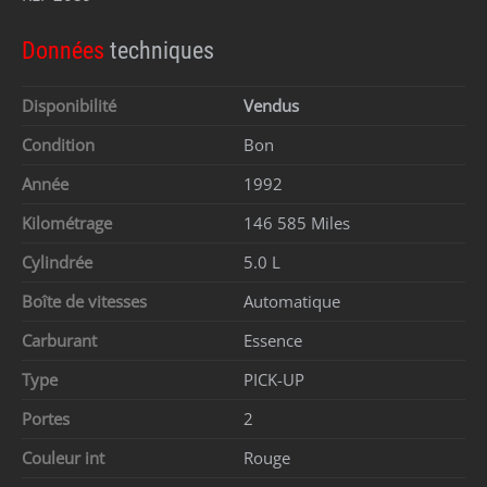
Données
techniques
Disponibilité
Vendus
Condition
Bon
Année
1992
Kilométrage
146 585 Miles
Cylindrée
5.0 L
Boîte de vitesses
Automatique
Carburant
Essence
Type
PICK-UP
Portes
2
Couleur int
Rouge