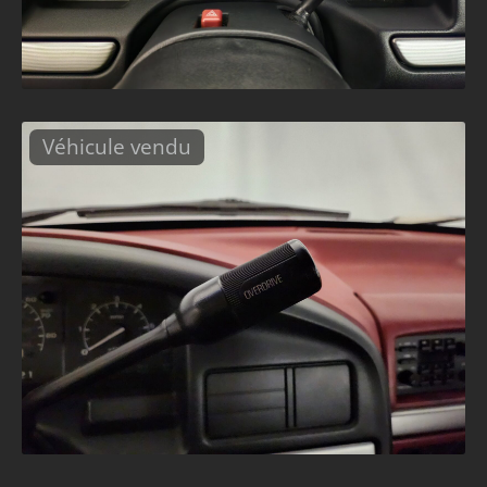
Véhicule vendu