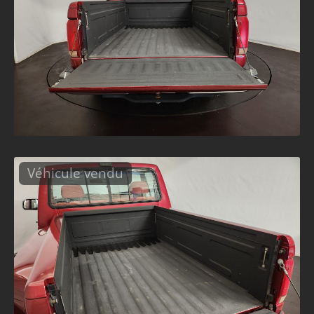
Véhicule vendu