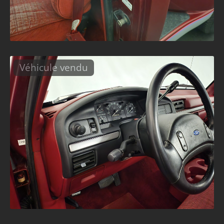
Véhicule vendu