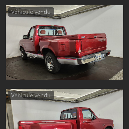
Véhicule vendu
Véhicule vendu