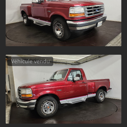
Véhicule vendu