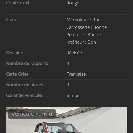
Couleur ext
Rouge
Etats
Mécanique :
Bon
Carrosserie :
Bonne
Peinture :
Bonne
Intérieur :
Bon
Revision
Révisée
Nombre de rapports
4
Carte Grise
Française
Nombre de places
3
Garantie vehicule
6 mois
Véhicule vendu