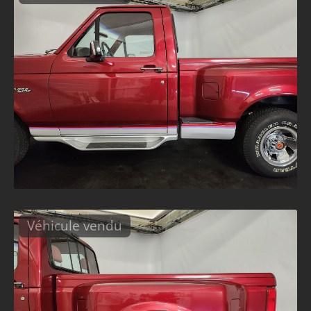
Véhicule vendu