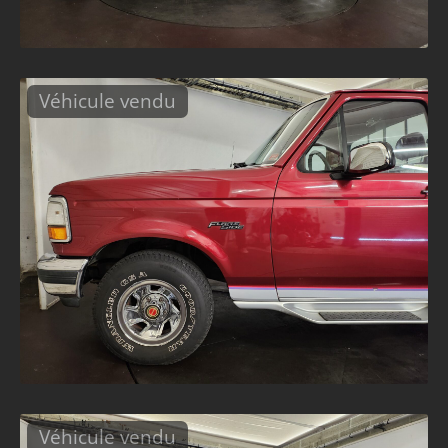
Véhicule vendu
Véhicule vendu