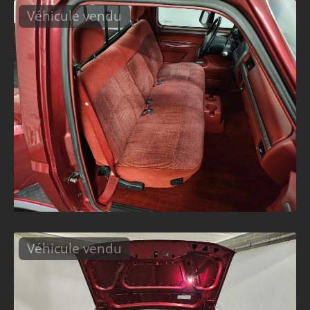
Véhicule vendu
Véhicule vendu