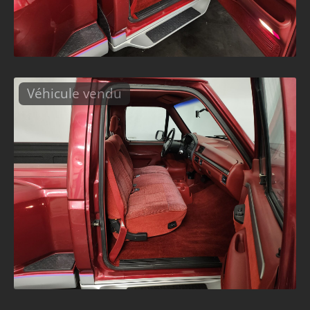
Véhicule vendu