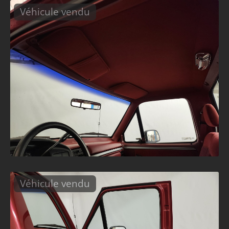
Véhicule vendu
Véhicule vendu