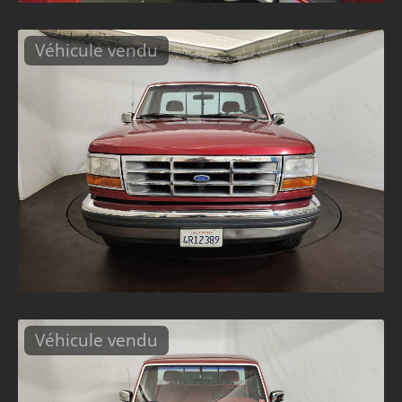
Véhicule vendu
Véhicule vendu