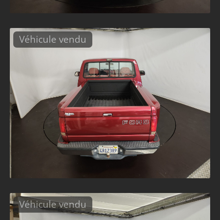
Véhicule vendu
Véhicule vendu