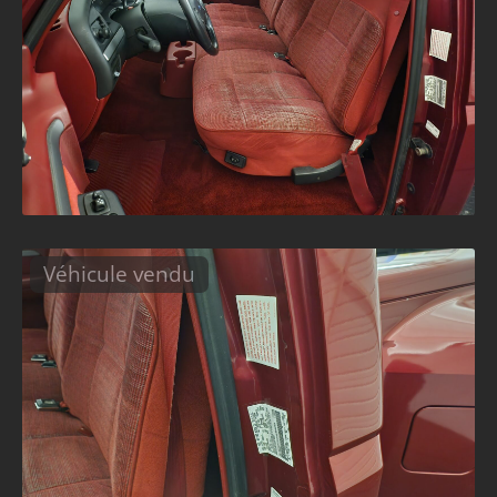
Véhicule vendu