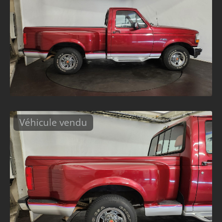
Véhicule vendu