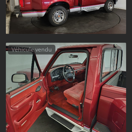
Véhicule vendu