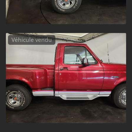
Véhicule vendu