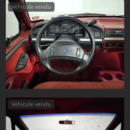
Véhicule vendu
Véhicule vendu